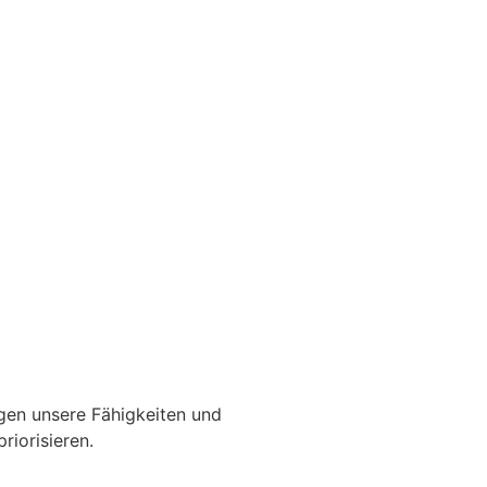
gen unsere Fähigkeiten und
riorisieren.