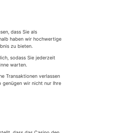
sen, dass Sie als
shalb haben wir hochwertige
bnis zu bieten.
ich, sodass Sie jederzeit
inne warten.
che Transaktionen verlassen
 genügen wir nicht nur Ihre
tellt, dass das Casino den