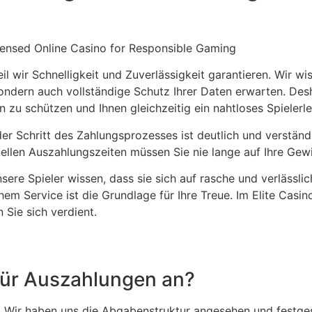
il wir Schnelligkeit und Zuverlässigkeit garantieren. Wir wis
sondern auch vollständige Schutz Ihrer Daten erwarten. De
 zu schützen und Ihnen gleichzeitig ein nahtloses Spielerle
r Schritt des Zahlungsprozesses ist deutlich und verständl
nellen Auszahlungszeiten müssen Sie nie lange auf Ihre Gew
sere Spieler wissen, dass sie sich auf rasche und verlässli
m Service ist die Grundlage für Ihre Treue. Im Elite Casino
 Sie sich verdient.
 für Auszahlungen an?
n. Wir haben uns die Abgabenstruktur angesehen und festges