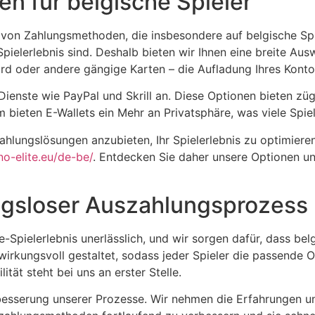
n für belgische Spieler
 von Zahlungsmethoden, die insbesondere auf belgische Spi
pielerlebnis sind. Deshalb bieten wir Ihnen eine breite Aus
rd oder andere gängige Karten – die Aufladung Ihres Kontos
Dienste wie PayPal und Skrill an. Diese Optionen bieten zü
bieten E-Wallets ein Mehr an Privatsphäre, was viele Spie
ahlungslösungen anzubieten, Ihr Spielerlebnis zu optimiere
no-elite.eu/de-be/
. Entdecken Sie daher unsere Optionen un
ngsloser Auszahlungsprozess
e-Spielerlebnis unerlässlich, und wir sorgen dafür, dass be
rkungsvoll gestaltet, sodass jeder Spieler die passende O
tät steht bei uns an erster Stelle.
esserung unserer Prozesse. Wir nehmen die Erfahrungen uns