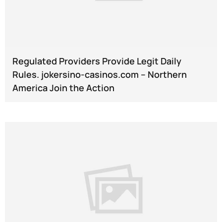
Regulated Providers Provide Legit Daily
Rules. jokersino-casinos.com – Northern
America Join the Action