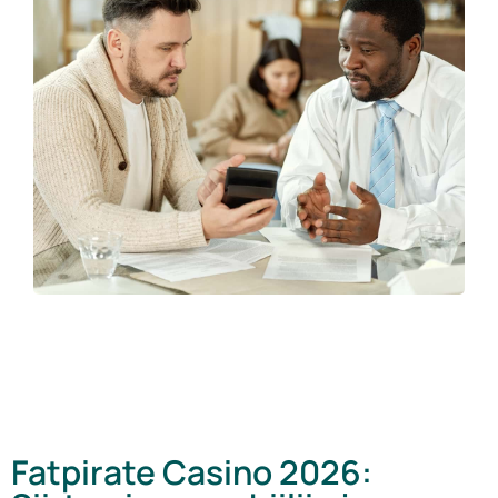
Fatpirate Casino 2026: