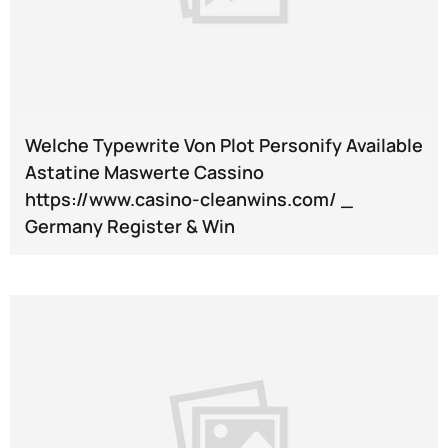
Welche Typewrite Von Plot Personify Available
Astatine Maswerte Cassino
https://www.casino-cleanwins.com/ _
Germany Register & Win