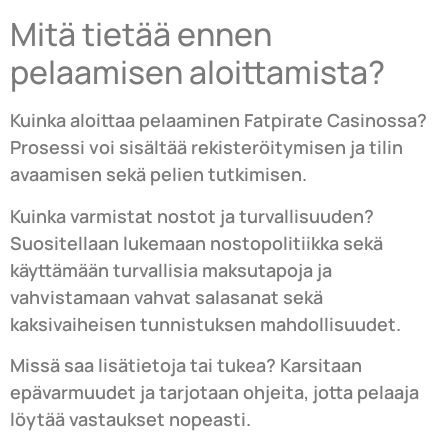
Mitä tietää ennen
pelaamisen aloittamista?
Kuinka aloittaa pelaaminen Fatpirate Casinossa?
Prosessi voi sisältää rekisteröitymisen ja tilin
avaamisen sekä pelien tutkimisen.
Kuinka varmistat nostot ja turvallisuuden?
Suositellaan lukemaan nostopolitiikka sekä
käyttämään turvallisia maksutapoja ja
vahvistamaan vahvat salasanat sekä
kaksivaiheisen tunnistuksen mahdollisuudet.
Missä saa lisätietoja tai tukea? Karsitaan
epävarmuudet ja tarjotaan ohjeita, jotta pelaaja
löytää vastaukset nopeasti.