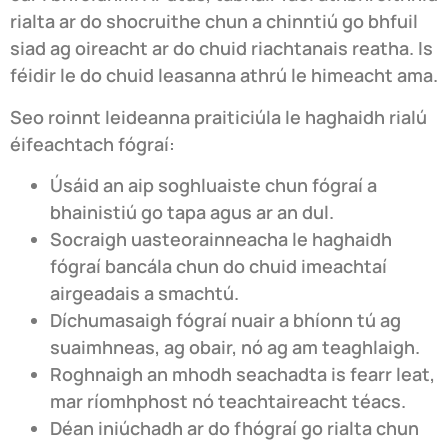
rialta ar do shocruithe chun a chinntiú go bhfuil
siad ag oireacht ar do chuid riachtanais reatha. Is
féidir le do chuid leasanna athrú le himeacht ama.
Seo roinnt leideanna praiticiúla le haghaidh rialú
éifeachtach fógraí:
Úsáid an aip soghluaiste chun fógraí a
bhainistiú go tapa agus ar an dul.
Socraigh uasteorainneacha le haghaidh
fógraí bancála chun do chuid imeachtaí
airgeadais a smachtú.
Díchumasaigh fógraí nuair a bhíonn tú ag
suaimhneas, ag obair, nó ag am teaghlaigh.
Roghnaigh an mhodh seachadta is fearr leat,
mar ríomhphost nó teachtaireacht téacs.
Déan iniúchadh ar do fhógraí go rialta chun