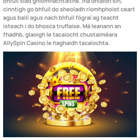
bhfuil siad gníomhachtaithe. Ina dhiaidh sin,
cinntigh go bhfuil do sheoladh ríomhphoist ceart
agus bailí agus nach bhfuil fógraí ag teacht
isteach i do bhosca truflaise. Má leanann an
fhadhb, glaoigh le tacaíocht chustaiméara
AllySpin Casino le haghaidh tacaíochta.