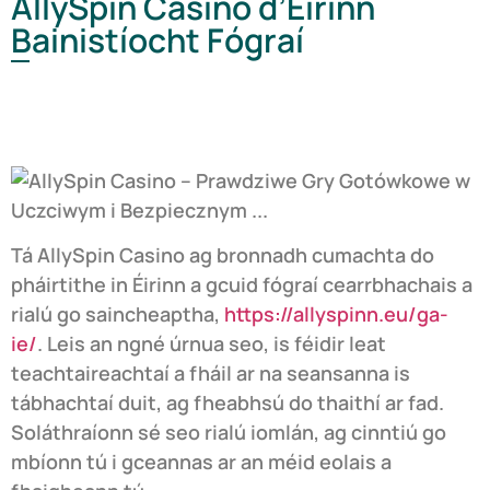
AllySpin Casino d’Éirinn
Bainistíocht Fógraí
Tá AllySpin Casino ag bronnadh cumachta do
pháirtithe in Éirinn a gcuid fógraí cearrbhachais a
rialú go saincheaptha,
https://allyspinn.eu/ga-
ie/
. Leis an ngné úrnua seo, is féidir leat
teachtaireachtaí a fháil ar na seansanna is
tábhachtaí duit, ag fheabhsú do thaithí ar fad.
Soláthraíonn sé seo rialú iomlán, ag cinntiú go
mbíonn tú i gceannas ar an méid eolais a