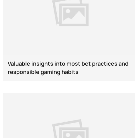
Valuable insights into most bet practices and
responsible gaming habits