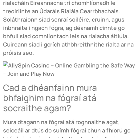
rialacháin Éireannacha trí chomhlíonadh le
treoirlínte an Údaráis Rialála Cearrbhachais.
Soláthraíonn siad sonraí soiléire, cruinn, agus
inbhraite i ngach fógra, ag déanamh cinnte go
bhfuil siad comhlíontach leis na rialacha áitiúla.
Cuireann siad i gcrích athbhreithnithe rialta ar na
próisis seo.
Cad a dhéanfainn mura
bhfaighim na fógraí atá
socraithe agam?
Mura dtagann na fógraí atá roghnaithe agat,
seiceáil ar dtús do suímh fógraí chun a fhíorú go