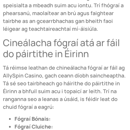
speisialta a mbeadh suim acu iontu. Trí fhógraí a
phearsanú, maolaítear an brú agus faightear
tairbhe as an gcearrbhachas gan bheith faoi
léigear ag teachtaireachtaí mí-áisiúla.
Cineálacha fógraí atá ar fáil
do páirtithe in Éirinn
Tá réimse leathan de chineálacha fógraí ar fáil ag
AllySpin Casino, gach ceann díobh saincheaptha.
Tá sé seo tairbheach go háirithe do páirtithe in
Éirinn a bhfuil suim acu i topaicí ar leith. Trí na
ranganna seo a leanas a úsáid, is féidir leat do
chuid fógraí a eagrú:
Fógraí Bónais:
Fógraí Cluiche: