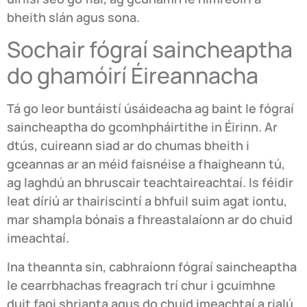
bheith slán agus sona.
Sochair fógraí saincheaptha
do ghamóirí Éireannacha
Tá go leor buntáistí úsáideacha ag baint le fógraí
saincheaptha do gcomhpháirtithe in Éirinn. Ar
dtús, cuireann siad ar do chumas bheith i
gceannas ar an méid faisnéise a fhaigheann tú,
ag laghdú an bhruscair teachtaireachtaí. Is féidir
leat díriú ar thairiscintí a bhfuil suim agat iontu,
mar shampla bónais a fhreastalaíonn ar do chuid
imeachtaí.
Ina theannta sin, cabhraíonn fógraí saincheaptha
le cearrbhachas freagrach trí chur i gcuimhne
duit faoi shrianta agus do chuid imeachtaí a rialú.