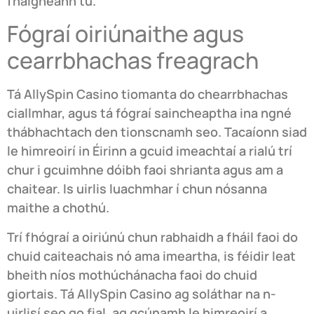
fhaigheann tú.
Fógraí oiriúnaithe agus
cearrbhachas freagrach
Tá AllySpin Casino tiomanta do chearrbhachas
ciallmhar, agus tá fógraí saincheaptha ina ngné
thábhachtach den tionscnamh seo. Tacaíonn siad
le himreoirí in Éirinn a gcuid imeachtaí a rialú trí
chur i gcuimhne dóibh faoi shrianta agus am a
chaitear. Is uirlis luachmhar í chun nósanna
maithe a chothú.
Trí fhógraí a oiriúnú chun rabhaidh a fháil faoi do
chuid caiteachais nó ama imeartha, is féidir leat
bheith níos mothúchánacha faoi do chuid
giortais. Tá AllySpin Casino ag soláthar na n-
uirlisí seo go fial, ag gcúnamh le himreoirí a