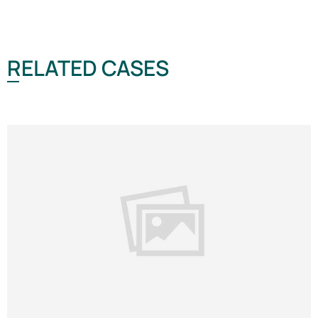
RELATED CASES