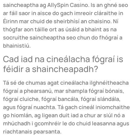
saincheaptha ag AllySpin Casino. Is an ghné seo
ar fáil saor in aisce do gach imreoir cláraithe in
Éirinn mar chuid de sheirbhísí an chaisino. Ní
thógfar aon táille ort as úsáid a bhaint as na
socruithe saincheaptha seo chun do fhógraí a
bhainistiú.
Cad iad na cineálacha fógraí is
féidir a shaincheapadh?
Tá sé de chumas agat cineálacha ilghnéitheacha
fógraí a phearsanú, mar shampla fógraí bónais,
fógraí cluiche, fógraí bancála, fógraí slándála,
agus fógraí nuachta. Tá gach cineál iniomchaithe
go hiomlán, ag ligean duit iad a chur ar siúl nó a
mhúchadh i gcomhréir le do chuid leasanna agus
riachtanais pearsanta.