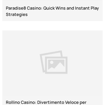
Paradise8 Casino: Quick Wins and Instant Play
Strategies
Rollino Casino: Divertimento Veloce per