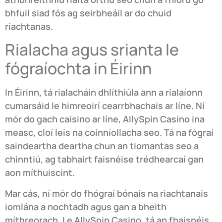
bhfuil siad fós ag seirbheáil ar do chuid
riachtanas.
Rialacha agus srianta le
fógraíochta in Éirinn
In Éirinn, tá rialacháin dhlíthiúla ann a rialaíonn
cumarsáid le himreoirí cearrbhachais ar líne. Ní
mór do gach caisino ar líne, AllySpin Casino ina
measc, cloí leis na coinníollacha seo. Tá na fógraí
saindeartha deartha chun an tiomantas seo a
chinntiú, ag tabhairt faisnéise trédhearcaí gan
aon míthuiscint.
Mar cás, ní mór do fhógraí bónais na riachtanais
iomlána a nochtadh agus gan a bheith
míthreorach. Le AllySpin Casino, tá an fhaisnéis