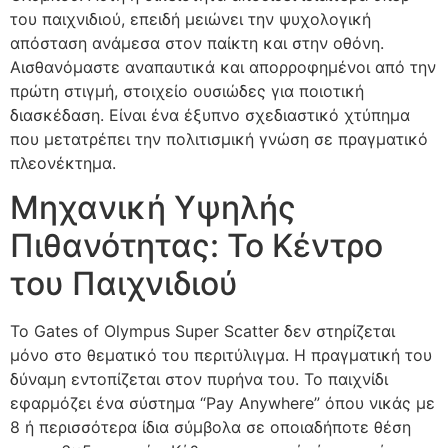
του παιχνιδιού, επειδή μειώνει την ψυχολογική
απόσταση ανάμεσα στον παίκτη και στην οθόνη.
Αισθανόμαστε αναπαυτικά και απορροφημένοι από την
πρώτη στιγμή, στοιχείο ουσιώδες για ποιοτική
διασκέδαση. Είναι ένα έξυπνο σχεδιαστικό χτύπημα
που μετατρέπει την πολιτισμική γνώση σε πραγματικό
πλεονέκτημα.
Μηχανική Υψηλής
Πιθανότητας: Το Κέντρο
του Παιχνιδιού
Το Gates of Olympus Super Scatter δεν στηρίζεται
μόνο στο θεματικό του περιτύλιγμα. Η πραγματική του
δύναμη εντοπίζεται στον πυρήνα του. Το παιχνίδι
εφαρμόζει ένα σύστημα “Pay Anywhere” όπου νικάς με
8 ή περισσότερα ίδια σύμβολα σε οποιαδήποτε θέση