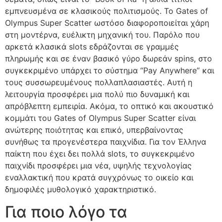
εμπνευσμένα σε κλασικούς πολιτισμούς. Το Gates of
Olympus Super Scatter ωστόσο διαφοροποιείται χάρη
στη μοντέρνα, ευέλικτη μηχανική του. Παρόλο που
αρκετά κλασικά slots εδράζονται σε γραμμές
πληρωμής και σε έναν βασικό γύρο δωρεάν spins, στο
συγκεκριμένο υπάρχει το σύστημα “Pay Anywhere” και
τους συσσωρευμένους πολλαπλασιαστές. Αυτή η
λειτουργία προσφέρει μια πολύ πιο δυναμική και
απρόβλεπτη εμπειρία. Ακόμα, το οπτικό και ακουστικό
κομμάτι του Gates of Olympus Super Scatter είναι
ανώτερης ποιότητας και επικό, υπερβαίνοντας
συνήθως τα προγενέστερα παιχνίδια. Για τον Έλληνα
παίκτη που έχει δει πολλά slots, το συγκεκριμένο
παιχνίδι προσφέρει μια νέα, υψηλής τεχνολογίας
εναλλακτική που κρατά συγχρόνως το οικείο και
δημοφιλές μυθολογικό χαρακτηριστικό.
Για ποιο λόγο τα