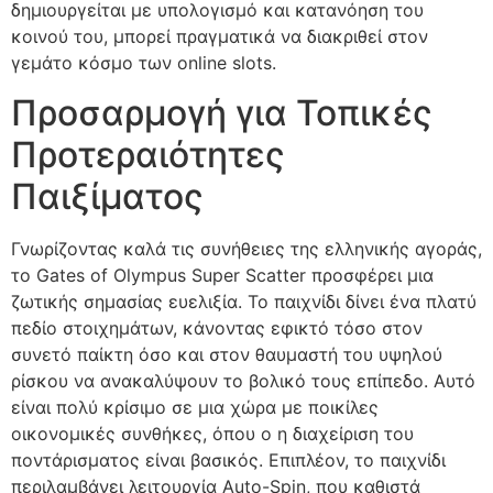
δημιουργείται με υπολογισμό και κατανόηση του
κοινού του, μπορεί πραγματικά να διακριθεί στον
γεμάτο κόσμο των online slots.
Προσαρμογή για Τοπικές
Προτεραιότητες
Παιξίματος
Γνωρίζοντας καλά τις συνήθειες της ελληνικής αγοράς,
το Gates of Olympus Super Scatter προσφέρει μια
ζωτικής σημασίας ευελιξία. Το παιχνίδι δίνει ένα πλατύ
πεδίο στοιχημάτων, κάνοντας εφικτό τόσο στον
συνετό παίκτη όσο και στον θαυμαστή του υψηλού
ρίσκου να ανακαλύψουν το βολικό τους επίπεδο. Αυτό
είναι πολύ κρίσιμο σε μια χώρα με ποικίλες
οικονομικές συνθήκες, όπου ο η διαχείριση του
ποντάρισματος είναι βασικός. Επιπλέον, το παιχνίδι
περιλαμβάνει λειτουργία Auto-Spin, που καθιστά