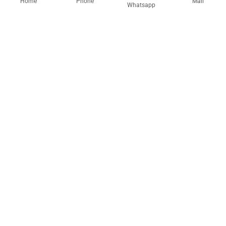
Home
Phone
Mail
Whatsapp