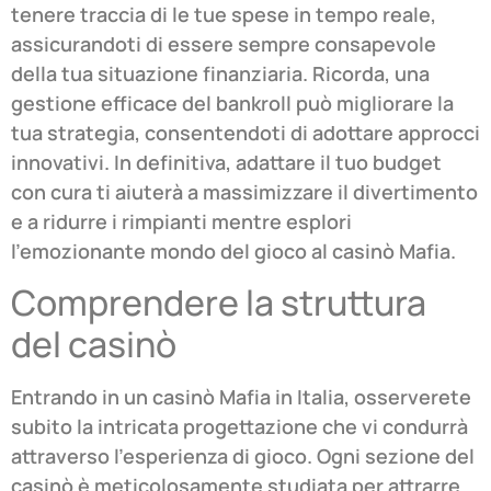
tenere traccia di le tue spese in tempo reale,
assicurandoti di essere sempre consapevole
della tua situazione finanziaria. Ricorda, una
gestione efficace del bankroll può migliorare la
tua strategia, consentendoti di adottare approcci
innovativi. In definitiva, adattare il tuo budget
con cura ti aiuterà a massimizzare il divertimento
e a ridurre i rimpianti mentre esplori
l’emozionante mondo del gioco al casinò Mafia.
Comprendere la struttura
del casinò
Entrando in un casinò Mafia in Italia, osserverete
subito la intricata progettazione che vi condurrà
attraverso l’esperienza di gioco. Ogni sezione del
casinò è meticolosamente studiata per attrarre