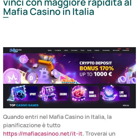
vinci con maggiore rapidità al
Mafia Casino in Italia
Quando entri nel Mafia Casino in Italia, la
pianificazione è tutto
https://mafiacasinoo.net/it-it
. Troverai un