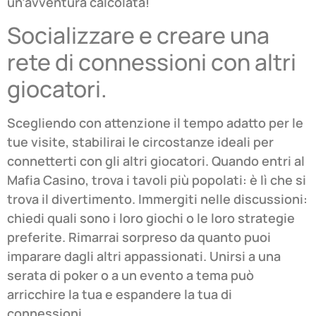
un’avventura calcolata!
Socializzare e creare una
rete di connessioni con altri
giocatori.
Scegliendo con attenzione il tempo adatto per le
tue visite, stabilirai le circostanze ideali per
connetterti con gli altri giocatori. Quando entri al
Mafia Casino, trova i tavoli più popolati: è lì che si
trova il divertimento. Immergiti nelle discussioni:
chiedi quali sono i loro giochi o le loro strategie
preferite. Rimarrai sorpreso da quanto puoi
imparare dagli altri appassionati. Unirsi a una
serata di poker o a un evento a tema può
arricchire la tua e espandere la tua di
connessioni.