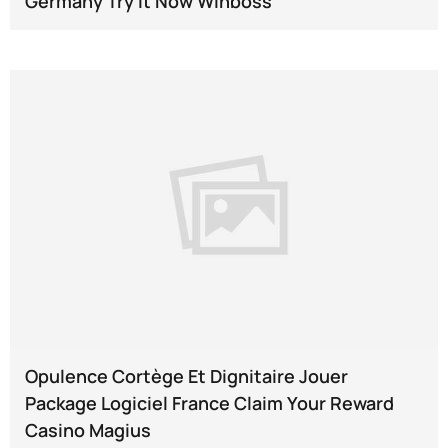
Germany Try It Now Winboss
Opulence Cortège Et Dignitaire Jouer
Package Logiciel France Claim Your Reward
Casino Magius