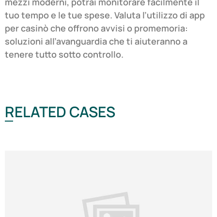
mezzi moderni, potrai monitorare facilmente il
tuo tempo e le tue spese. Valuta l’utilizzo di app
per casinò che offrono avvisi o promemoria:
soluzioni all’avanguardia che ti aiuteranno a
tenere tutto sotto controllo.
RELATED CASES