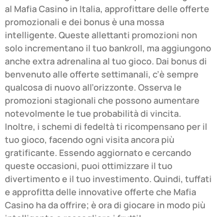
al Mafia Casino in Italia, approfittare delle offerte
promozionali e dei bonus è una mossa
intelligente. Queste allettanti promozioni non
solo incrementano il tuo bankroll, ma aggiungono
anche extra adrenalina al tuo gioco. Dai bonus di
benvenuto alle offerte settimanali, c’è sempre
qualcosa di nuovo all’orizzonte. Osserva le
promozioni stagionali che possono aumentare
notevolmente le tue probabilità di vincita.
Inoltre, i schemi di fedeltà ti ricompensano per il
tuo gioco, facendo ogni visita ancora più
gratificante. Essendo aggiornato e cercando
queste occasioni, puoi ottimizzare il tuo
divertimento e il tuo investimento. Quindi, tuffati
e approfitta delle innovative offerte che Mafia
Casino ha da offrire; è ora di giocare in modo più