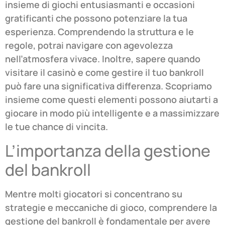
insieme di giochi entusiasmanti e occasioni
gratificanti che possono potenziare la tua
esperienza. Comprendendo la struttura e le
regole, potrai navigare con agevolezza
nell’atmosfera vivace. Inoltre, sapere quando
visitare il casinò e come gestire il tuo bankroll
può fare una significativa differenza. Scopriamo
insieme come questi elementi possono aiutarti a
giocare in modo più intelligente e a massimizzare
le tue chance di vincita.
L’importanza della gestione
del bankroll
Mentre molti giocatori si concentrano su
strategie e meccaniche di gioco, comprendere la
gestione del bankroll è fondamentale per avere