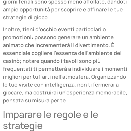
giorni feriali sono spesso meno affollate, dandoti
ampie opportunità per scoprire e affinare le tue
strategie di gioco.
Inoltre, tieni d’occhio eventi particolari o
promozioni: possono generare un ambiente
animato che incrementerà il divertimento. È
essenziale cogliere l’essenza dell’ambiente del
casinò; notare quando i tavoli sono più
frequentati ti permetterà a individuare i momenti
migliori per tuffarti nell’atmosfera. Organizzando
le tue visite con intelligenza, non ti fermerai a
giocare, ma costruirai un’esperienza memorabile,
pensata su misura per te.
Imparare le regole e le
strategie