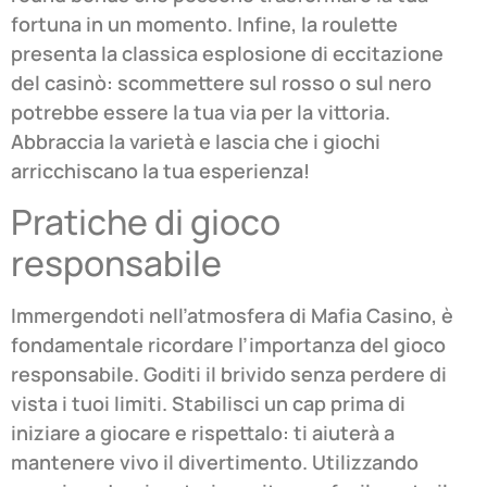
fortuna in un momento. Infine, la roulette
presenta la classica esplosione di eccitazione
del casinò: scommettere sul rosso o sul nero
potrebbe essere la tua via per la vittoria.
Abbraccia la varietà e lascia che i giochi
arricchiscano la tua esperienza!
Pratiche di gioco
responsabile
Immergendoti nell’atmosfera di Mafia Casino, è
fondamentale ricordare l’importanza del gioco
responsabile. Goditi il brivido senza perdere di
vista i tuoi limiti. Stabilisci un cap prima di
iniziare a giocare e rispettalo: ti aiuterà a
mantenere vivo il divertimento. Utilizzando