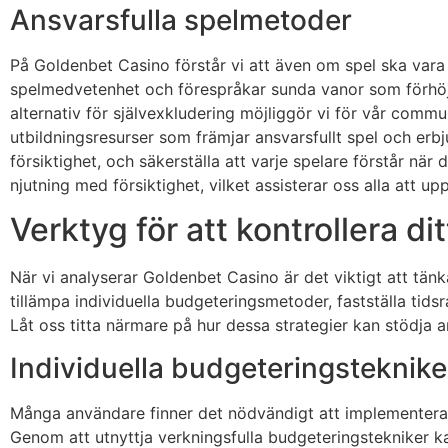
Ansvarsfulla spelmetoder
På Goldenbet Casino förstår vi att även om spel ska vara nö
spelmedvetenhet och förespråkar sunda vanor som förhöje
alternativ för självexkludering möjliggör vi för vår commu
utbildningsresurser som främjar ansvarsfullt spel och erb
försiktighet, och säkerställa att varje spelare förstår nä
njutning med försiktighet, vilket assisterar oss alla att upp
Verktyg för att kontrollera di
När vi analyserar Goldenbet Casino är det viktigt att tän
tillämpa individuella budgeteringsmetoder, fastställa tidsr
Låt oss titta närmare på hur dessa strategier kan stödja a
Individuella budgeteringsteknike
Många användare finner det nödvändigt att implementera e
Genom att utnyttja verkningsfulla budgeteringstekniker ka