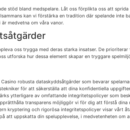
 stöd bland medspelare. Låt oss förplikta oss att sprida in
illsammans kan vi förstärka en tradition där spelande inte ba
vi är medvetna om våra vanor.
tsåtgärder
ppleva oss trygga med deras starka insatser. De prioritera
ss utforska hur dessa element skapar en tryggare spelmiljö
bet Casino robusta dataskyddsåtgärder som bevarar spelarn
kniker för att säkerställa att dina konfidentiella uppgifte
ks ytterligare av omfattande integritetspolicyer som beskr
rätthålla transparens möjliggör vi för dig att förstå dina 
n kryptering och rigorösa integritetspolicyer visar vårt å
å att uppskatta din spelupplevelse, i medvetenheten om att