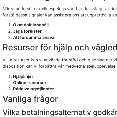
När vi undersöker onlinespelens värld är det viktigt att i
förstå dessa signaler kan assistera oss att upprätthålla e
Ökat dolt innehåll
Jaga förluster
Att försumma ansvar
Resurser för hjälp och vägle
Vilka resurser kan vi använda för stöd och guidning när vi
disposition kan vi förbättra vår medvetna spelupplevelse. H
Hjälplinjer
Online-resurser
Rådgivningstjänster
Vanliga frågor
Vilka betalningsalternativ godk