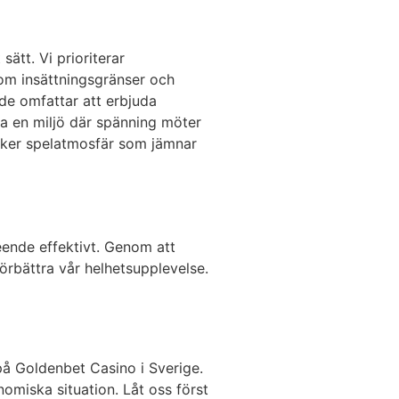
sätt. Vi prioriterar
om insättningsgränser och
nde omfattar att erbjuda
ja en miljö där spänning möter
 säker spelatmosfär som jämnar
teende effektivt. Genom att
förbättra vår helhetsupplevelse.
på Goldenbet Casino i Sverige.
omiska situation. Låt oss först