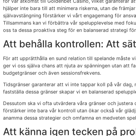
för vår åtkomst till Goldenbet Casino, vilket garanterar a
hjälper inte bara till att minimera riskerna, utan de främj
självavstängning förstärker vi vårt engagemang för ansvar
Tillsammans kan vi förbättra vår spelupplevelse med foku
oss ta dessa proaktiva steg för en balanserad strategi fö
Att behålla kontrollen: Att sä
För att upprätthålla en sund relation till spelande måste v
ger vi oss själva chans att njuta av spänningen utan att fal
budgetgränser och även sessionsfrekvens.
Tidsgränser garanterar att vi inte tappar koll på vår da
fastställa dessa gränser skapar vi en balanserad spelupple
Dessutom ska vi ofta utvärdera våra gränser och justera
förstärker inte bara vår kontroll utan ökar också vår glädj
anamma dessa strategier och omfamna en medveten spelkul
Att känna igen tecken på p