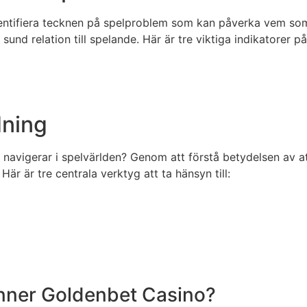
dentifiera tecknen på spelproblem som kan påverka vem som h
n sund relation till spelande. Här är tre viktiga indikator
dning
 navigerar i spelvärlden? Genom att förstå betydelsen av att 
är är tre centrala verktyg att ta hänsyn till:
änner Goldenbet Casino?