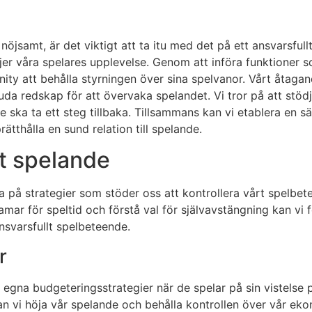
jsamt, är det viktigt att ta itu med det på ett ansvarsfullt 
r våra spelares upplevelse. Genom att införa funktioner s
nity att behålla styrningen över sina spelvanor. Vårt åtaga
juda redskap för att övervaka spelandet. Vi tror på att stöd
r de ska ta ett steg tillbaka. Tillsammans kan vi etablera en
rätthålla en sund relation till spelande.
tt spelande
ka på strategier som stöder oss att kontrollera vårt spelbe
amar för speltid och förstå val för självavstängning kan vi 
nsvarsfullt spelbeteende.
r
gna budgeteringsstrategier när de spelar på sin vistelse 
n vi höja vår spelande och behålla kontrollen över vår ekon