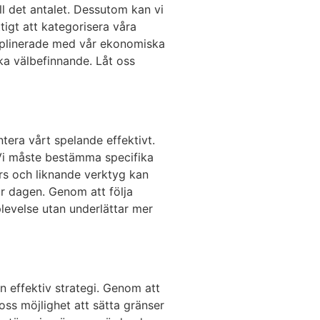
ll det antalet. Dessutom kan vi
tigt att kategorisera våra
ciplinerade med vår ekonomiska
ka välbefinnande. Låt oss
tera vårt spelande effektivt.
 Vi måste bestämma specifika
ers och liknande verktyg kan
ör dagen. Genom att följa
plevelse utan underlättar mer
n effektiv strategi. Genom att
oss möjlighet att sätta gränser