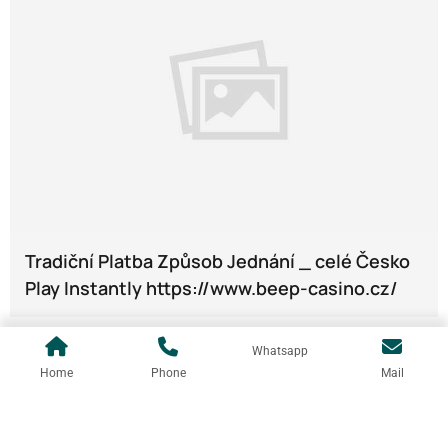
Tradiční Platba Způsob Jednání _ celé Česko
Play Instantly https://www.beep-casino.cz/
Whatsapp
Home
Phone
Mail