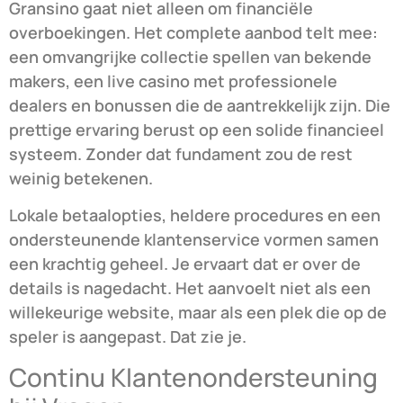
Gransino gaat niet alleen om financiële
overboekingen. Het complete aanbod telt mee:
een omvangrijke collectie spellen van bekende
makers, een live casino met professionele
dealers en bonussen die de aantrekkelijk zijn. Die
prettige ervaring berust op een solide financieel
systeem. Zonder dat fundament zou de rest
weinig betekenen.
Lokale betaalopties, heldere procedures en een
ondersteunende klantenservice vormen samen
een krachtig geheel. Je ervaart dat er over de
details is nagedacht. Het aanvoelt niet als een
willekeurige website, maar als een plek die op de
speler is aangepast. Dat zie je.
Continu Klantenondersteuning