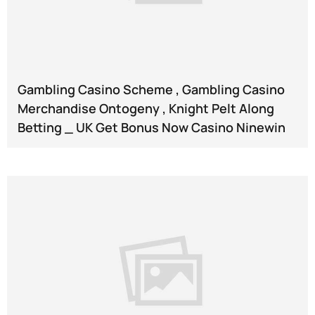
Gambling Casino Scheme , Gambling Casino
Merchandise Ontogeny , Knight Pelt Along
Betting _ UK Get Bonus Now Casino Ninewin