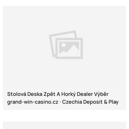
Stolová Deska Zpět A Horký Dealer Výběr
grand-win-casino.cz · Czechia Deposit & Play