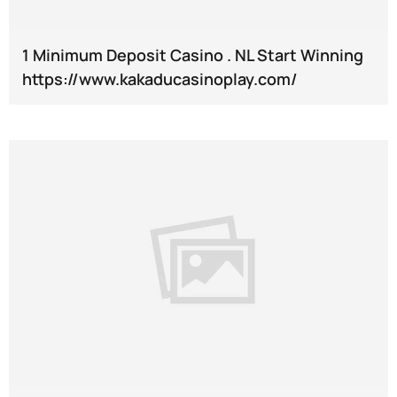
1 Minimum Deposit Casino . NL Start Winning
https://www.kakaducasinoplay.com/