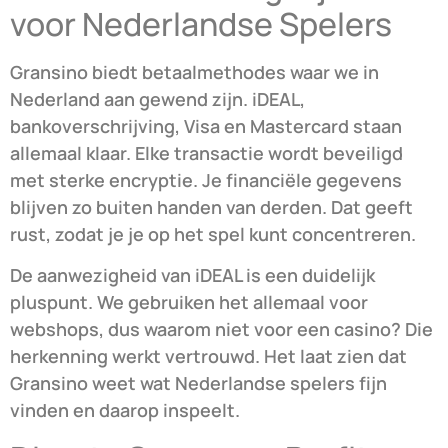
voor Nederlandse Spelers
Gransino biedt betaalmethodes waar we in
Nederland aan gewend zijn. iDEAL,
bankoverschrijving, Visa en Mastercard staan
allemaal klaar. Elke transactie wordt beveiligd
met sterke encryptie. Je financiële gegevens
blijven zo buiten handen van derden. Dat geeft
rust, zodat je je op het spel kunt concentreren.
De aanwezigheid van iDEAL is een duidelijk
pluspunt. We gebruiken het allemaal voor
webshops, dus waarom niet voor een casino? Die
herkenning werkt vertrouwd. Het laat zien dat
Gransino weet wat Nederlandse spelers fijn
vinden en daarop inspeelt.