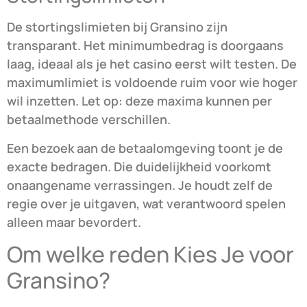
De stortingslimieten bij Gransino zijn
transparant. Het minimumbedrag is doorgaans
laag, ideaal als je het casino eerst wilt testen. De
maximumlimiet is voldoende ruim voor wie hoger
wil inzetten. Let op: deze maxima kunnen per
betaalmethode verschillen.
Een bezoek aan de betaalomgeving toont je de
exacte bedragen. Die duidelijkheid voorkomt
onaangename verrassingen. Je houdt zelf de
regie over je uitgaven, wat verantwoord spelen
alleen maar bevordert.
Om welke reden Kies Je voor
Gransino?