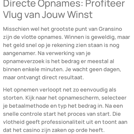
Directe Opnames: Profiteer
Vlug van Jouw Winst
Misschien wel het grootste punt van Gransino
zijn de vlotte opnames. Winnen is geweldig, maar
het geld snel op je rekening zien staan is nog
aangenamer. Na verwerking van je
opnameverzoek is het bedrag er meestal al
binnen enkele minuten. Je wacht geen dagen,
maar ontvangt direct resultaat.
Het opnemen verloopt net zo eenvoudig als
storten. Kijk naar het opnamescherm, selecteer
je betaalmethode en typ het bedrag in. Na een
snelle controle start het proces van start. Die
vlotheid geeft professionaliteit uit en toont aan
dat het casino zijn zaken op orde heeft.