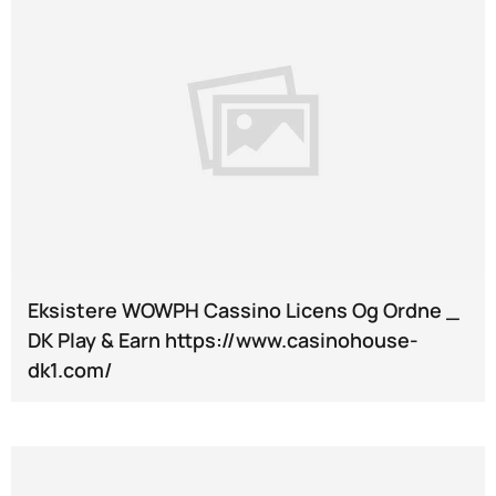
Eksistere WOWPH Cassino Licens Og Ordne _
DK Play & Earn https://www.casinohouse-
dk1.com/