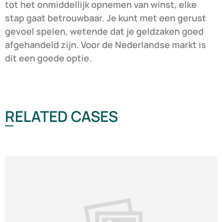
tot het onmiddellijk opnemen van winst, elke
stap gaat betrouwbaar. Je kunt met een gerust
gevoel spelen, wetende dat je geldzaken goed
afgehandeld zijn. Voor de Nederlandse markt is
dit een goede optie.
RELATED CASES