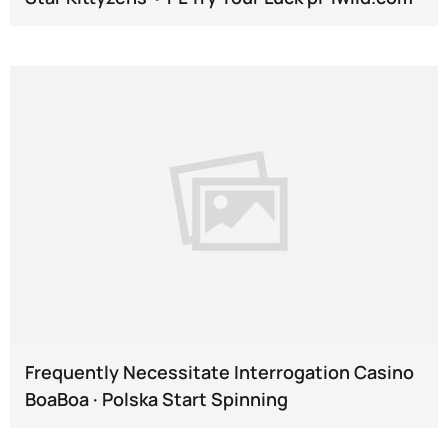
Frequently Necessitate Interrogation Casino
BoaBoa · Polska Start Spinning