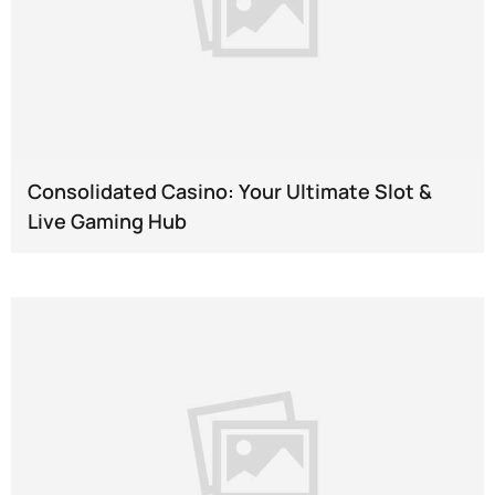
Consolidated Casino: Your Ultimate Slot &
Live Gaming Hub