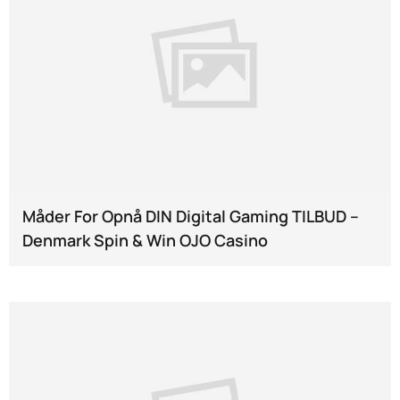
Måder For Opnå DIN Digital Gaming TILBUD –
Denmark Spin & Win OJO Casino