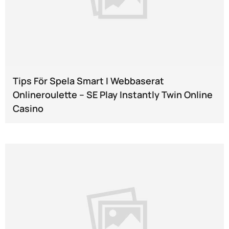
Tips För Spela Smart I Webbaserat
Onlineroulette -- SE Play Instantly Twin Online
Casino