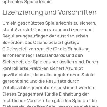
optimales Spielerlebnis.
Lizenzierung und Vorschriften
Um ein geschütztes Spielerlebnis zu sichern,
steht Azurslot Casino strengen Lizenz- und
Regulierungsauflagen der austrianischen
Behörden. Das Casino besitzt gültige
Glücksspiellizenzen, die für die Einhaltung
erhöhter Integritätsstandards und den
Sicherheit der Spieler unerlässlich sind. Durch
kontrollierte Praktiken sichert Azurslot
gewährleistet, dass alle angebotenen Spiele
gerecht sind und die Resultate durch
Zufallszahlengeneratoren bestimmt werden.
Dieses Engagement für die Einhaltung der
rechtlichen Vorschriften gibt den Spielern die
Sicherheit, dass ihre Spielumgebung nicht nur