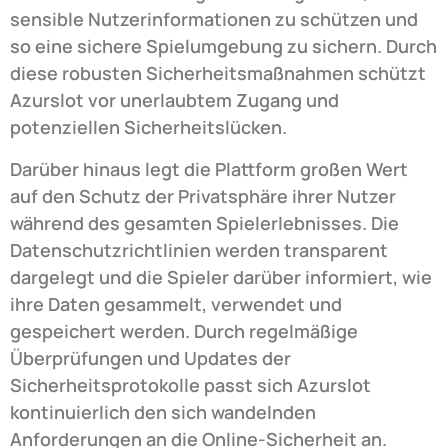
sensible Nutzerinformationen zu schützen und
so eine sichere Spielumgebung zu sichern. Durch
diese robusten Sicherheitsmaßnahmen schützt
Azurslot vor unerlaubtem Zugang und
potenziellen Sicherheitslücken.
Darüber hinaus legt die Plattform großen Wert
auf den Schutz der Privatsphäre ihrer Nutzer
während des gesamten Spielerlebnisses. Die
Datenschutzrichtlinien werden transparent
dargelegt und die Spieler darüber informiert, wie
ihre Daten gesammelt, verwendet und
gespeichert werden. Durch regelmäßige
Überprüfungen und Updates der
Sicherheitsprotokolle passt sich Azurslot
kontinuierlich den sich wandelnden
Anforderungen an die Online-Sicherheit an.