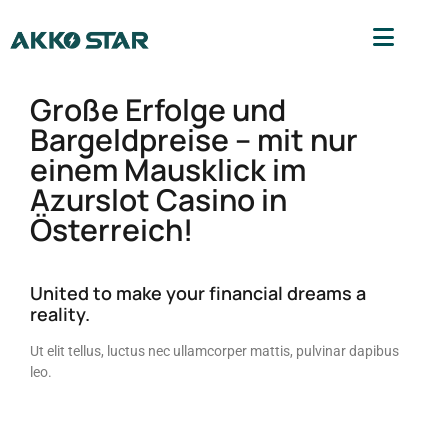
Große Erfolge und
Bargeldpreise – mit nur
einem Mausklick im
Azurslot Casino in
Österreich!
United to make your financial dreams a
reality.
Ut elit tellus, luctus nec ullamcorper mattis, pulvinar dapibus
leo.