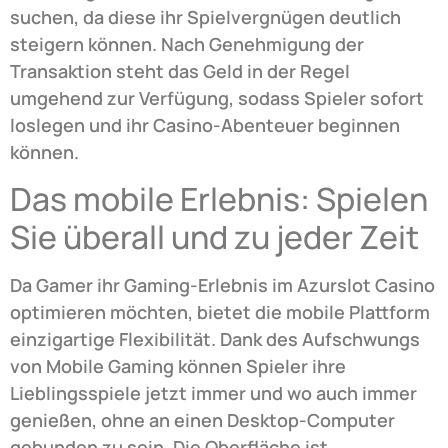
suchen, da diese ihr Spielvergnügen deutlich
steigern können. Nach Genehmigung der
Transaktion steht das Geld in der Regel
umgehend zur Verfügung, sodass Spieler sofort
loslegen und ihr Casino-Abenteuer beginnen
können.
Das mobile Erlebnis: Spielen
Sie überall und zu jeder Zeit
Da Gamer ihr Gaming-Erlebnis im Azurslot Casino
optimieren möchten, bietet die mobile Plattform
einzigartige Flexibilität. Dank des Aufschwungs
von Mobile Gaming können Spieler ihre
Lieblingsspiele jetzt immer und wo auch immer
genießen, ohne an einen Desktop-Computer
gebunden zu sein. Die Oberfläche ist