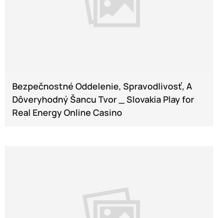
Bezpečnostné Oddelenie, Spravodlivosť, A
Dôveryhodný Šancu Tvor _ Slovakia Play for
Real Energy Online Casino