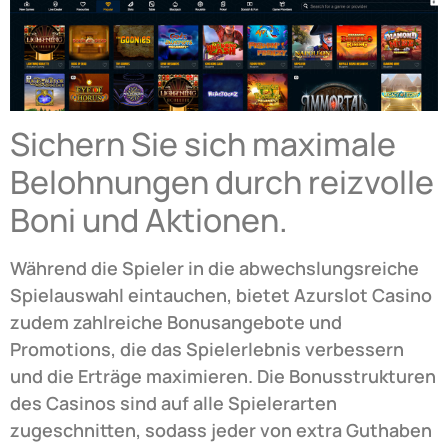
Sichern Sie sich maximale
Belohnungen durch reizvolle
Boni und Aktionen.
Während die Spieler in die abwechslungsreiche
Spielauswahl eintauchen, bietet Azurslot Casino
zudem zahlreiche Bonusangebote und
Promotions, die das Spielerlebnis verbessern
und die Erträge maximieren. Die Bonusstrukturen
des Casinos sind auf alle Spielerarten
zugeschnitten, sodass jeder von extra Guthaben