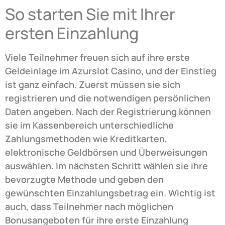
So starten Sie mit Ihrer
ersten Einzahlung
Viele Teilnehmer freuen sich auf ihre erste
Geldeinlage im Azurslot Casino, und der Einstieg
ist ganz einfach. Zuerst müssen sie sich
registrieren und die notwendigen persönlichen
Daten angeben. Nach der Registrierung können
sie im Kassenbereich unterschiedliche
Zahlungsmethoden wie Kreditkarten,
elektronische Geldbörsen und Überweisungen
auswählen. Im nächsten Schritt wählen sie ihre
bevorzugte Methode und geben den
gewünschten Einzahlungsbetrag ein. Wichtig ist
auch, dass Teilnehmer nach möglichen
Bonusangeboten für ihre erste Einzahlung