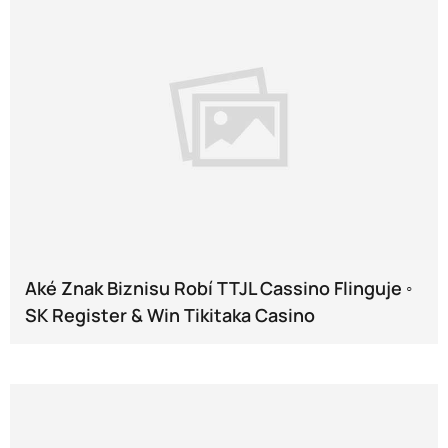
Aké Znak Biznisu Robí TTJL Cassino Flinguje ◦
SK Register & Win Tikitaka Casino