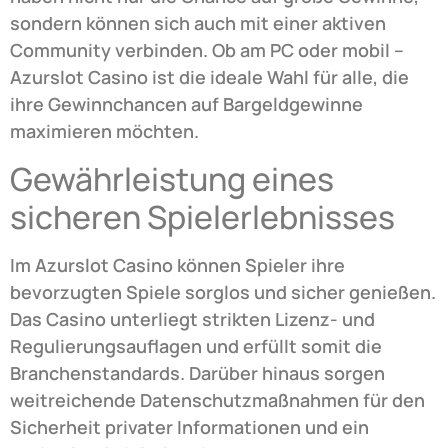
sondern können sich auch mit einer aktiven
Community verbinden. Ob am PC oder mobil –
Azurslot Casino ist die ideale Wahl für alle, die
ihre Gewinnchancen auf Bargeldgewinne
maximieren möchten.
Gewährleistung eines
sicheren Spielerlebnisses
Im Azurslot Casino können Spieler ihre
bevorzugten Spiele sorglos und sicher genießen.
Das Casino unterliegt strikten Lizenz- und
Regulierungsauflagen und erfüllt somit die
Branchenstandards. Darüber hinaus sorgen
weitreichende Datenschutzmaßnahmen für den
Sicherheit privater Informationen und ein