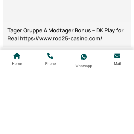
Tager Gruppe A Modtager Bonus -- DK Play for
Real https://www.rod25-casino.com/
Home
Phone
Mail
Whatsapp