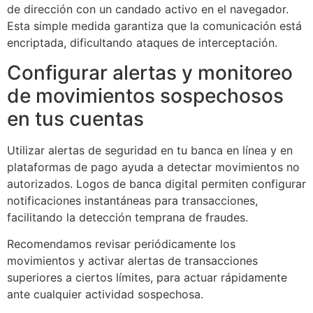
de dirección con un candado activo en el navegador.
Esta simple medida garantiza que la comunicación está
encriptada, dificultando ataques de interceptación.
Configurar alertas y monitoreo
de movimientos sospechosos
en tus cuentas
Utilizar alertas de seguridad en tu banca en línea y en
plataformas de pago ayuda a detectar movimientos no
autorizados. Logos de banca digital permiten configurar
notificaciones instantáneas para transacciones,
facilitando la detección temprana de fraudes.
Recomendamos revisar periódicamente los
movimientos y activar alertas de transacciones
superiores a ciertos límites, para actuar rápidamente
ante cualquier actividad sospechosa.