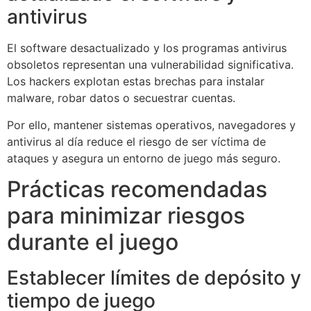
antivirus
El software desactualizado y los programas antivirus
obsoletos representan una vulnerabilidad significativa.
Los hackers explotan estas brechas para instalar
malware, robar datos o secuestrar cuentas.
Por ello, mantener sistemas operativos, navegadores y
antivirus al día reduce el riesgo de ser víctima de
ataques y asegura un entorno de juego más seguro.
Prácticas recomendadas
para minimizar riesgos
durante el juego
Establecer límites de depósito y
tiempo de juego