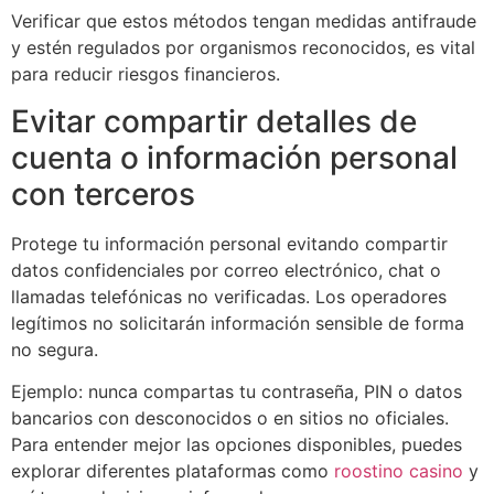
Verificar que estos métodos tengan medidas antifraude
y estén regulados por organismos reconocidos, es vital
para reducir riesgos financieros.
Evitar compartir detalles de
cuenta o información personal
con terceros
Protege tu información personal evitando compartir
datos confidenciales por correo electrónico, chat o
llamadas telefónicas no verificadas. Los operadores
legítimos no solicitarán información sensible de forma
no segura.
Ejemplo: nunca compartas tu contraseña, PIN o datos
bancarios con desconocidos o en sitios no oficiales.
Para entender mejor las opciones disponibles, puedes
explorar diferentes plataformas como
roostino casino
y