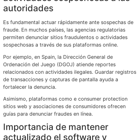
autoridades
Es fundamental actuar rápidamente ante sospechas de
fraude. En muchos países, las agencias regulatorias
permiten denunciar sitios fraudulentos o actividades
sospechosas a través de sus plataformas online.
Por ejemplo, en Spain, la Dirección General de
Ordenación del Juego (DGOJ) atiende reportes
relacionados con actividades ilegales. Guardar registros
de transacciones y capturas de pantalla ayuda a
fortalecer la denuncia.
Asimismo, plataformas como e consumer protection
sitios web y asociaciones de consumidores ofrecen
guías para denunciar fraudes en línea.
Importancia de mantener
actualizado el software y