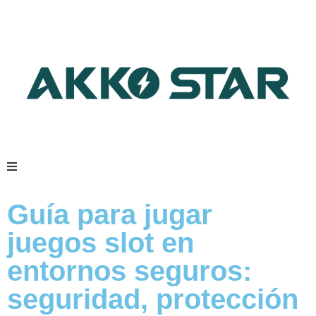
Guía para jugar
juegos slot en
entornos seguros:
seguridad, protección