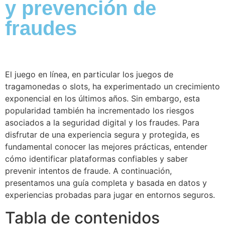
y prevención de
fraudes
El juego en línea, en particular los juegos de
tragamonedas o slots, ha experimentado un crecimiento
exponencial en los últimos años. Sin embargo, esta
popularidad también ha incrementado los riesgos
asociados a la seguridad digital y los fraudes. Para
disfrutar de una experiencia segura y protegida, es
fundamental conocer las mejores prácticas, entender
cómo identificar plataformas confiables y saber
prevenir intentos de fraude. A continuación,
presentamos una guía completa y basada en datos y
experiencias probadas para jugar en entornos seguros.
Tabla de contenidos