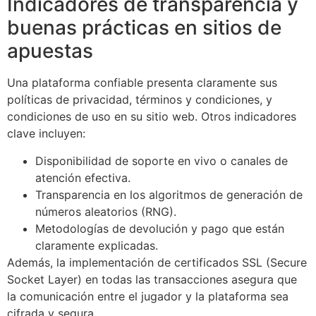
Indicadores de transparencia y
buenas prácticas en sitios de
apuestas
Una plataforma confiable presenta claramente sus
políticas de privacidad, términos y condiciones, y
condiciones de uso en su sitio web. Otros indicadores
clave incluyen:
Disponibilidad de soporte en vivo o canales de
atención efectiva.
Transparencia en los algoritmos de generación de
números aleatorios (RNG).
Metodologías de devolución y pago que están
claramente explicadas.
Además, la implementación de certificados SSL (Secure
Socket Layer) en todas las transacciones asegura que
la comunicación entre el jugador y la plataforma sea
cifrada y segura.