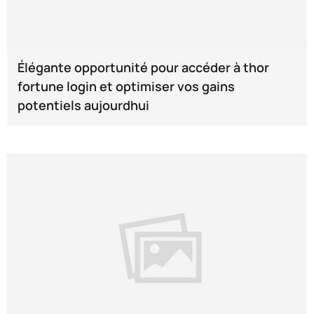
Élégante opportunité pour accéder à thor
fortune login et optimiser vos gains
potentiels aujourdhui