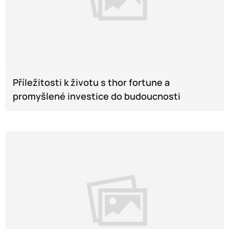
Příležitosti k životu s thor fortune a
promyšlené investice do budoucnosti