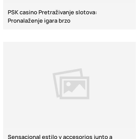
PSK casino Pretraživanje slotova:
Pronalaženje igara brzo
Sensacional estilo y accesorios junto a