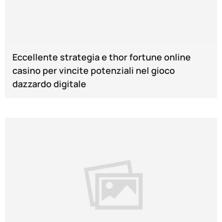
Eccellente strategia e thor fortune online
casino per vincite potenziali nel gioco
dazzardo digitale