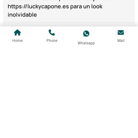
https://luckycapone.es para un look
inolvidable
Home
Phone
Mail
Whatsapp