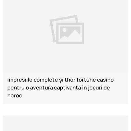
Impresiile complete și thor fortune casino
pentru o aventură captivantă în jocuri de
noroc