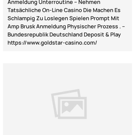
Anmeldung Unterroutine – Nehmen
Tatsächliche On-Line Casino Die Machen Es
Schlampig Zu Loslegen Spielen Prompt Mit
Amp Brusk Anmeldung Physischer Prozess . –
Bundesrepublik Deutschland Deposit & Play
https://www.goldstar-casino.com/