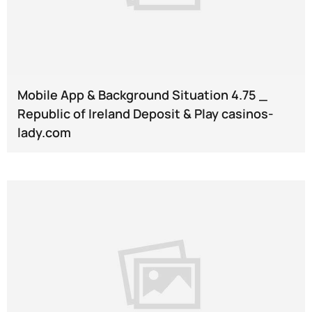
Mobile App & Background Situation 4.75 _
Republic of Ireland Deposit & Play casinos-
lady.com