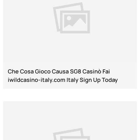
Che Cosa Gioco Causa SG8 Casinò Fai
iwildcasino-italy.com Italy Sign Up Today