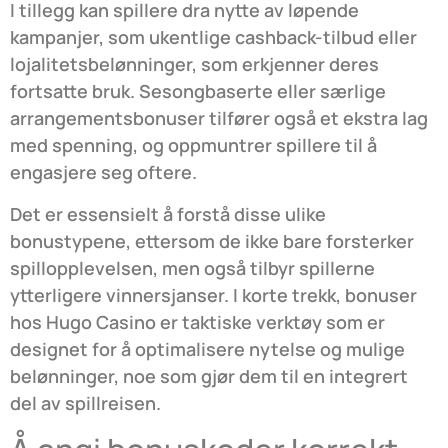
I tillegg kan spillere dra nytte av løpende
kampanjer, som ukentlige cashback-tilbud eller
lojalitetsbelønninger, som erkjenner deres
fortsatte bruk. Sesongbaserte eller særlige
arrangementsbonuser tilfører også et ekstra lag
med spenning, og oppmuntrer spillere til å
engasjere seg oftere.
Det er essensielt å forstå disse ulike
bonustypene, ettersom de ikke bare forsterker
spillopplevelsen, men også tilbyr spillerne
ytterligere vinnersjanser. I korte trekk, bonuser
hos Hugo Casino er taktiske verktøy som er
designet for å optimalisere nytelse og mulige
belønninger, noe som gjør dem til en integrert
del av spillreisen.