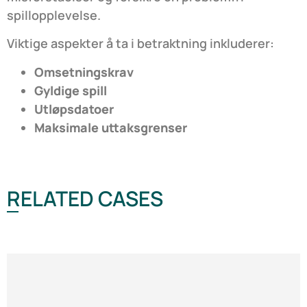
spillopplevelse.
Viktige aspekter å ta i betraktning inkluderer:
Omsetningskrav
Gyldige spill
Utløpsdatoer
Maksimale uttaksgrenser
RELATED CASES