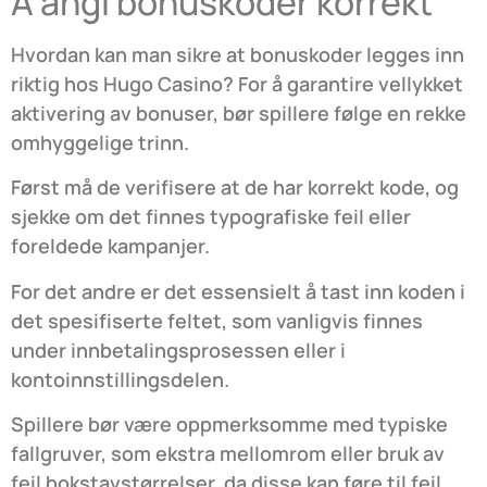
Å angi bonuskoder korrekt
Hvordan kan man sikre at bonuskoder legges inn
riktig hos Hugo Casino? For å garantire vellykket
aktivering av bonuser, bør spillere følge en rekke
omhyggelige trinn.
Først må de verifisere at de har korrekt kode, og
sjekke om det finnes typografiske feil eller
foreldede kampanjer.
For det andre er det essensielt å tast inn koden i
det spesifiserte feltet, som vanligvis finnes
under innbetalingsprosessen eller i
kontoinnstillingsdelen.
Spillere bør være oppmerksomme med typiske
fallgruver, som ekstra mellomrom eller bruk av
feil bokstavstørrelser, da disse kan føre til feil.