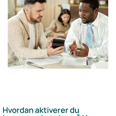
Hvordan aktiverer du