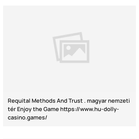
Requital Methods And Trust . magyar nemzeti
tér Enjoy the Game https://www.hu-dolly-
casino.games/