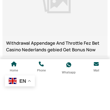
Withdrawal Appendage And Throttle Fez Bet
Casino Nederlands gebied Get Bonus Now
Home
Phone
Mail
Whatsapp
EN