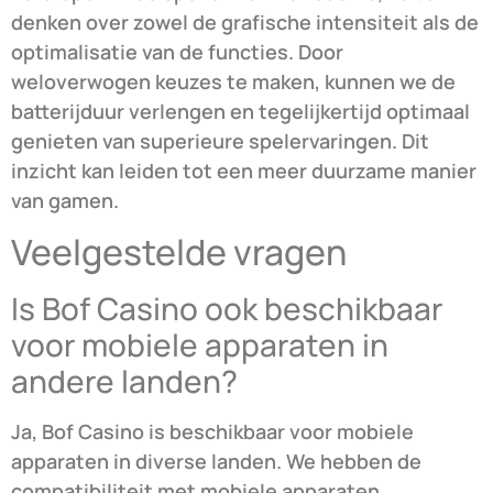
denken over zowel de grafische intensiteit als de
optimalisatie van de functies. Door
weloverwogen keuzes te maken, kunnen we de
batterijduur verlengen en tegelijkertijd optimaal
genieten van superieure spelervaringen. Dit
inzicht kan leiden tot een meer duurzame manier
van gamen.
Veelgestelde vragen
Is Bof Casino ook beschikbaar
voor mobiele apparaten in
andere landen?
Ja, Bof Casino is beschikbaar voor mobiele
apparaten in diverse landen. We hebben de
compatibiliteit met mobiele apparaten