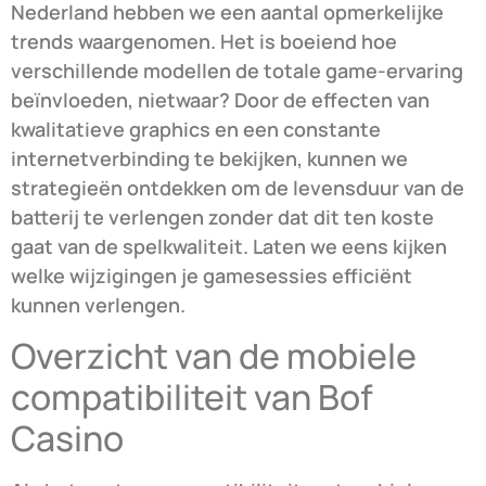
Nederland hebben we een aantal opmerkelijke
trends waargenomen. Het is boeiend hoe
verschillende modellen de totale game-ervaring
beïnvloeden, nietwaar? Door de effecten van
kwalitatieve graphics en een constante
internetverbinding te bekijken, kunnen we
strategieën ontdekken om de levensduur van de
batterij te verlengen zonder dat dit ten koste
gaat van de spelkwaliteit. Laten we eens kijken
welke wijzigingen je gamesessies efficiënt
kunnen verlengen.
Overzicht van de mobiele
compatibiliteit van Bof
Casino