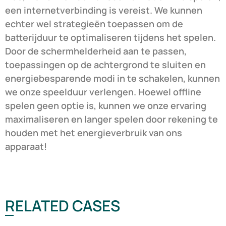
een internetverbinding is vereist. We kunnen
echter wel strategieën toepassen om de
batterijduur te optimaliseren tijdens het spelen.
Door de schermhelderheid aan te passen,
toepassingen op de achtergrond te sluiten en
energiebesparende modi in te schakelen, kunnen
we onze speelduur verlengen. Hoewel offline
spelen geen optie is, kunnen we onze ervaring
maximaliseren en langer spelen door rekening te
houden met het energieverbruik van ons
apparaat!
RELATED CASES