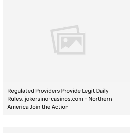
Regulated Providers Provide Legit Daily
Rules. jokersino-casinos.com – Northern
America Join the Action