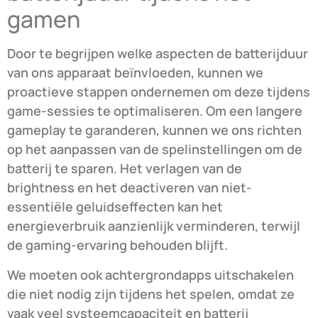
gamen
Door te begrijpen welke aspecten de batterijduur
van ons apparaat beïnvloeden, kunnen we
proactieve stappen ondernemen om deze tijdens
game-sessies te optimaliseren. Om een langere
gameplay te garanderen, kunnen we ons richten
op het aanpassen van de spelinstellingen om de
batterij te sparen. Het verlagen van de
brightness en het deactiveren van niet-
essentiële geluidseffecten kan het
energieverbruik aanzienlijk verminderen, terwijl
de gaming-ervaring behouden blijft.
We moeten ook achtergrondapps uitschakelen
die niet nodig zijn tijdens het spelen, omdat ze
vaak veel systeemcapaciteit en batterij