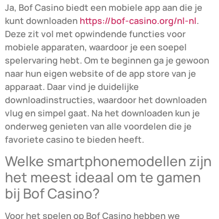
Ja, Bof Casino biedt een mobiele app aan die je
kunt downloaden
https://bof-casino.org/nl-nl
.
Deze zit vol met opwindende functies voor
mobiele apparaten, waardoor je een soepel
spelervaring hebt. Om te beginnen ga je gewoon
naar hun eigen website of de app store van je
apparaat. Daar vind je duidelijke
downloadinstructies, waardoor het downloaden
vlug en simpel gaat. Na het downloaden kun je
onderweg genieten van alle voordelen die je
favoriete casino te bieden heeft.
Welke smartphonemodellen zijn
het meest ideaal om te gamen
bij Bof Casino?
Voor het spelen op Bof Casino hebben we