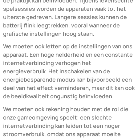
de praktijk kan beïnvloeden. Tijdens levensechte
spelsessies worden de apparaten vaak tot het
uiterste gedreven. Langere sessies kunnen de
batterij flink leegtrekken, vooral wanneer de
grafische instellingen hoog staan.
We moeten ook letten op de instellingen van ons
apparaat. Een hoge helderheid en een constante
internetverbinding verhogen het
energieverbruik. Het inschakelen van de
energiebesparende modus kan bijvoorbeeld een
deel van het effect verminderen, maar dit kan ook
de beeldkwaliteit ongunstig beïnvloeden.
We moeten ook rekening houden met de rol die
onze gameomgeving speelt; een slechte
internetverbinding kan leiden tot een hoger
stroomverbruik, omdat ons apparaat moeite