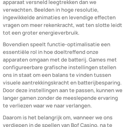
apparaat versneld leegtrekken dan we
verwachten. Beelden in hoge resolutie,
ingewikkelde animaties en levendige effecten
vragen om meer rekenkracht, wat ten slotte leidt
tot een groter energieverbruik.
Bovendien speelt functie-optimalisatie een
essentiële rol in hoe doeltreffend onze
apparaten omgaan met de batterij. Games met
configureerbare grafische instellingen stellen
ons in staat om een balans te vinden tussen
visuele aantrekkingskracht en batterijbesparing.
Door deze instellingen aan te passen, kunnen we
langer gamen zonder de meeslepende ervaring
te verliezen waar we naar verlangen.
Daarom is het belangrijk om, wanneer we ons
verdiepen in de spellen van Bof Casino, na te