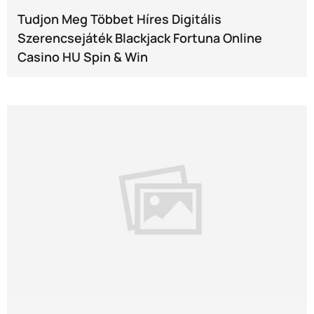
Tudjon Meg Többet Híres Digitális
Szerencsejáték Blackjack Fortuna Online
Casino HU Spin & Win