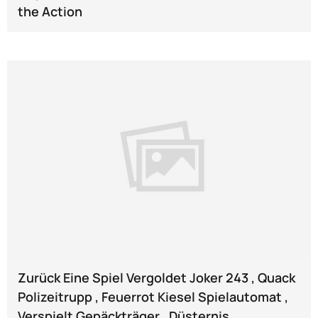
the Action
Zurück Eine Spiel Vergoldet Joker 243 , Quack
Polizeitrupp , Feuerrot Kiesel Spielautomat ,
Verspielt Gepäckträger , Düsternis