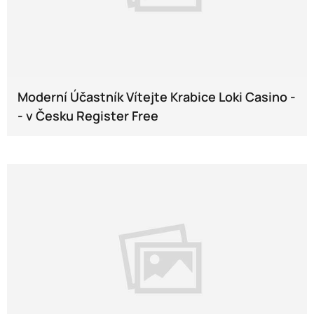
Moderní Účastník Vítejte Krabice Loki Casino -
- v Česku Register Free