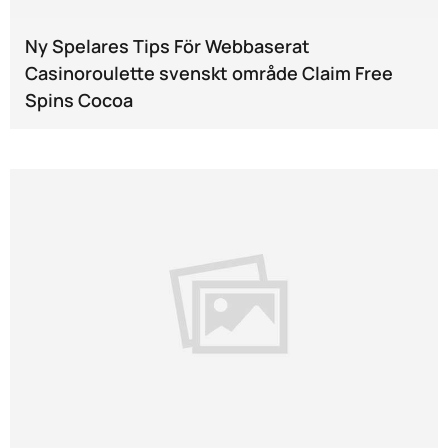
Ny Spelares Tips För Webbaserat
Casinoroulette svenskt område Claim Free
Spins Cocoa