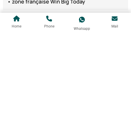
• zone française Win Big Today
Home
Phone
Mail
Whatsapp