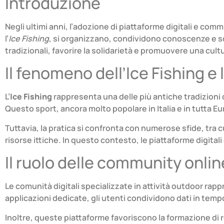
Introduzione
Negli ultimi anni, l’adozione di piattaforme digitali e comm
l’
Ice Fishing
, si organizzano, condividono conoscenze e sost
tradizionali, favorire la solidarietà e promuovere una cult
Il fenomeno dell’Ice Fishing e 
L’
Ice Fishing
rappresenta una delle più antiche tradizioni d
Questo sport, ancora molto popolare in Italia e in tutta E
Tuttavia, la pratica si confronta con numerose sfide, tra c
risorse ittiche. In questo contesto, le piattaforme digitali
Il ruolo delle community onlin
Le comunità digitali specializzate in attività outdoor rap
applicazioni dedicate, gli utenti condividono dati in tem
Inoltre, queste piattaforme favoriscono la formazione di 