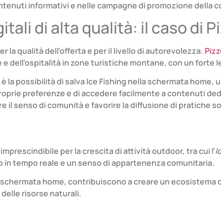
tenuti informativi e nelle campagne di promozione della co
itali di alta qualità: il caso di
 la qualità dell’offerta e per il livello di autorevolezza.
Pizz
e dell’ospitalità in zone turistiche montane, con un forte l
è la possibilità di salva Ice Fishing nella schermata home,
 proprie preferenze e di accedere facilmente a contenuti de
e il senso di comunità e favorire la diffusione di pratiche so
rescindibile per la crescita di attività outdoor, tra cui l’
I
to in tempo reale e un senso di appartenenza comunitaria.
la schermata home, contribuiscono a creare un ecosistema dig
elle risorse naturali.