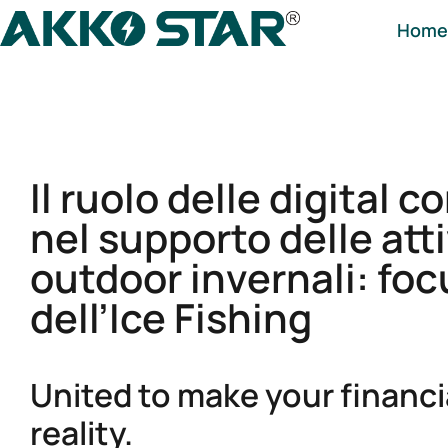
Home
Il ruolo delle digital
nel supporto delle atti
outdoor invernali: foc
dell’Ice Fishing
United to make your financi
reality.