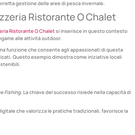
rretta gestione delle aree di pesca invernale.
 Pizzeria Ristorante O Chalet
eria Ristorante O Chalet
si inserisce in questo contesto
egame alle attività outdoor.
 una funzione che consente agli appassionati di questa
dicati. Questo esempio dimostra come iniziative locali
stenibili.
ce Fishing
. La chiave del successo risiede nella capacità di
itale che valorizza le pratiche tradizionali, favorisce la