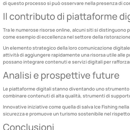
di questo processo si può osservare nella presenza di con
Il contributo di piattaforme dig
Tra le numerose risorse online, alcuni siti si distinguono per
come esempio di eccellenza nel settore della ristorazione 
Un elemento strategico della loro comunicazione digitale 
attività di aggiungere rapidamente una risorsa utile alle
possano integrare contenuti e servizi digitali per rafforzar
Analisi e prospettive future
Le piattaforme digitali stanno diventando uno strumento imp
combinare contenuti di alta qualità, strumenti di suppor
Innovative iniziative come quella di salva Ice Fishing nel
sicurezza e promuove un turismo sostenibile nel rispetto d
Conclusioni