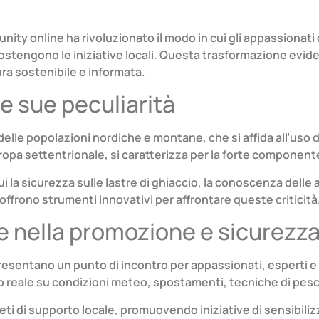
unity online ha rivoluzionato il modo in cui gli appassionati 
engono le iniziative locali. Questa trasformazione evidenzia
ura sostenibile e informata.
le sue peculiarità
elle popolazioni nordiche e montane, che si affida all’uso di
uropa settentrionale, si caratterizza per la forte componente
ui la sicurezza sulle lastre di ghiaccio, la conoscenza delle
 offrono strumenti innovativi per affrontare queste criticità
e nella promozione e sicurezza 
presentano un punto di incontro per appassionati, esperti e 
po reale su condizioni meteo, spostamenti, tecniche di pesc
reti di supporto locale, promuovendo iniziative di sensibil