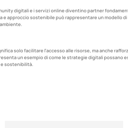
ty digitali e i servizi online diventino partner fondamental
a e approccio sostenibile può rappresentare un modello di ri
e ambiente.
nifica solo facilitare l’accesso alle risorse, ma anche raffo
ppresenta un esempio di come le strategie digitali possano
e sostenibilità.