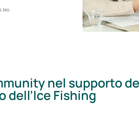
s leo.
ommunity nel supporto de
o dell’Ice Fishing