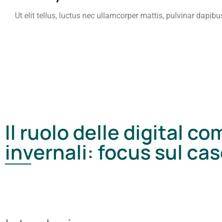
Ut elit tellus, luctus nec ullamcorper mattis, pulvinar dapibu
Il ruolo delle digital c
invernali: focus sul cas