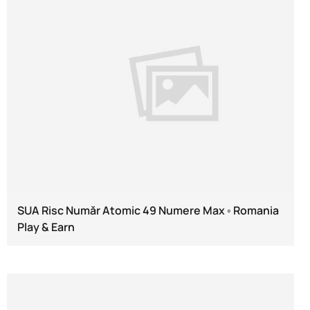
SUA Risc Număr Atomic 49 Numere Max ◦ Romania
Play & Earn