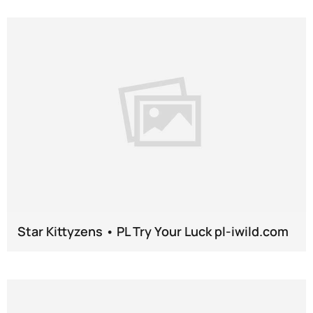
Star Kittyzens • PL Try Your Luck pl-iwild.com