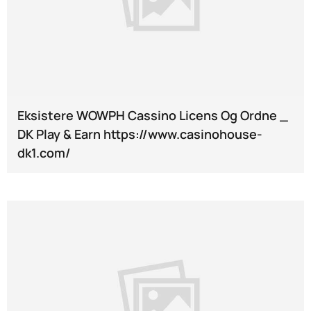
Eksistere WOWPH Cassino Licens Og Ordne _
DK Play & Earn https://www.casinohouse-
dk1.com/