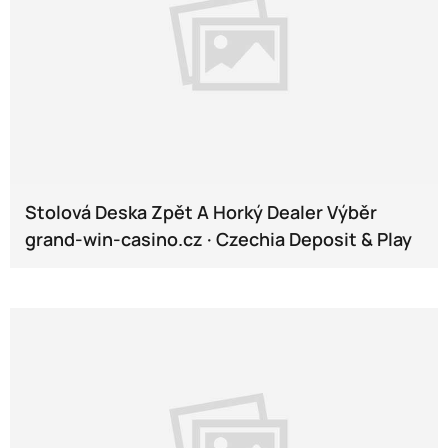
Stolová Deska Zpět A Horký Dealer Výběr
grand-win-casino.cz · Czechia Deposit & Play