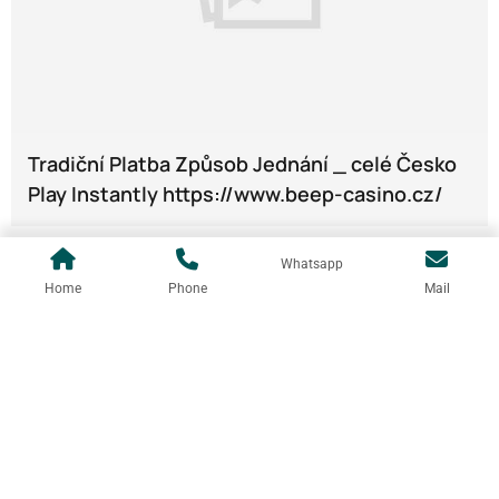
Tradiční Platba Způsob Jednání _ celé Česko
Play Instantly https://www.beep-casino.cz/
Whatsapp
Home
Phone
Mail