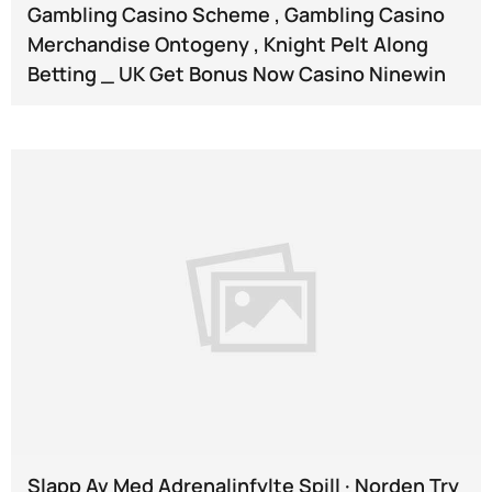
Gambling Casino Scheme , Gambling Casino
Merchandise Ontogeny , Knight Pelt Along
Betting _ UK Get Bonus Now Casino Ninewin
Slapp Av Med Adrenalinfylte Spill · Norden Try