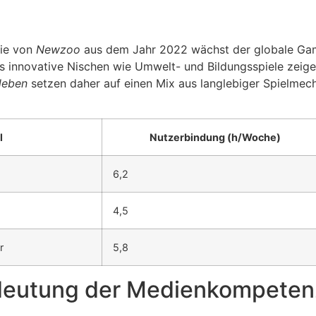
die von
Newzoo
aus dem Jahr 2022 wächst der globale Ga
s innovative Nischen wie Umwelt- und Bildungsspiele zeig
leben
setzen daher auf einen Mix aus langlebiger Spielmec
l
Nutzerbindung (h/Woche)
6,2
4,5
r
5,8
edeutung der Medienkompeten