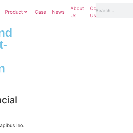
About
Contact
Product
Case
News
Services
Us
Us
nd
t-
n
cial
dapibus leo.