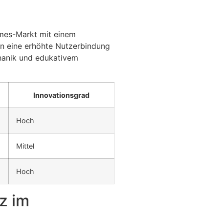
mes-Markt mit einem
en eine erhöhte Nutzerbindung
hanik und edukativem
Innovationsgrad
Hoch
Mittel
Hoch
z im