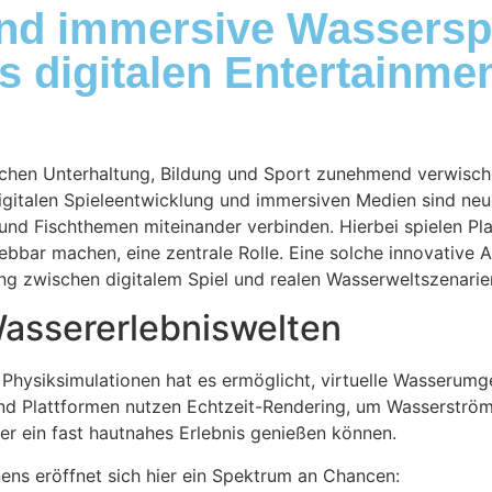
und immersive Wassersp
 digitalen Entertainme
wischen Unterhaltung, Bildung und Sport zunehmend verwisch
igitalen Spieleentwicklung und immersiven Medien sind neu
und Fischthemen miteinander verbinden. Hierbei spielen Pl
lebbar machen, eine zentrale Rolle. Eine solche innovative 
ung zwischen digitalem Spiel und realen Wasserweltszenarien
Wassererlebniswelten
d Physiksimulationen hat es ermöglicht, virtuelle Wasserumg
e und Plattformen nutzen Echtzeit-Rendering, um Wasserst
r ein fast hautnahes Erlebnis genießen können.
ens eröffnet sich hier ein Spektrum an Chancen: