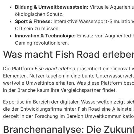
Bildung & Umweltbewusstsein:
Virtuelle Aquarien 
ökologischen Schutz.
Sport & Fitness:
Interaktive Wassersport-Simulation
Ort sein zu müssen.
Innovation & Technologie:
Einsatz von Augmented Re
Gaming revolutionieren.
Was macht Fish Road erleben
Die Plattform
Fish Road erleben
präsentiert eine innovati
Elementen. Nutzer tauchen in eine bunte Unterwasserwelt
wertvolle Umweltinfos erhalten. Was diese Plattform bes
in der Branche kaum ihre Vergleichspartner findet.
Expertise im Bereich der digitalen Wasserwelten zeigt si
die der Entwicklungsfirma hinter Fish Road eine Alleinste
derzeit in der Forschung im Bereich Umweltkommunikation
Branchenanalyse: Die Zukun