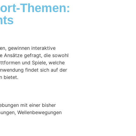
ort-Themen:
nts
en, gewinnen interaktive
e Ansätze gefragt, die sowohl
attformen und Spiele, welche
Anwendung findet sich auf der
 bietet.
ebungen mit einer bisher
römungen, Wellenbewegungen