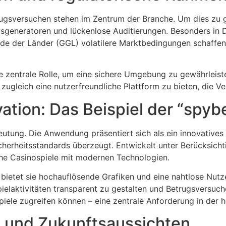
rugsversuchen stehen im Zentrum der Branche. Um dies zu g
lsgeneratoren und lückenlose Auditierungen. Besonders in 
de der Länder (GGL)
volatilere Marktbedingungen schaffen
ine zentrale Rolle, um eine sichere Umgebung zu gewährleist
zugleich eine nutzerfreundliche Plattform zu bieten, die Ve
ation: Das Beispiel der
“spyb
utung. Die Anwendung präsentiert sich als ein innovatives T
herheitsstandards überzeugt. Entwickelt unter Berücksicht
che Casinospiele mit modernen Technologien.
ietet sie hochauflösende Grafiken und eine nahtlose Nut
Spielaktivitäten transparent zu gestalten und Betrugsversu
piele zugreifen können – eine zentrale Anforderung in der 
g und Zukunftsaussichten