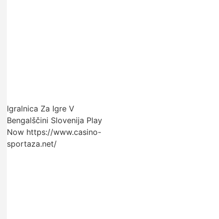
Igralnica Za Igre V
Bengalščini Slovenija Play
Now https://www.casino-
sportaza.net/