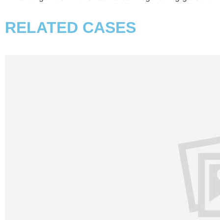
RELATED CASES