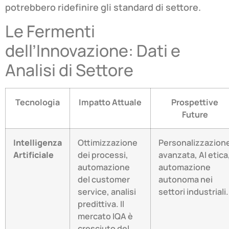
potrebbero ridefinire gli standard di settore.
Le Fermenti
dell’Innovazione: Dati e
Analisi di Settore
Tecnologia
Impatto Attuale
Prospettive
Future
Intelligenza
Ottimizzazione
Personalizzazion
Artificiale
dei processi,
avanzata, AI etica
automazione
automazione
del customer
autonoma nei
service, analisi
settori industriali.
predittiva. Il
mercato IQA è
cresciuto del