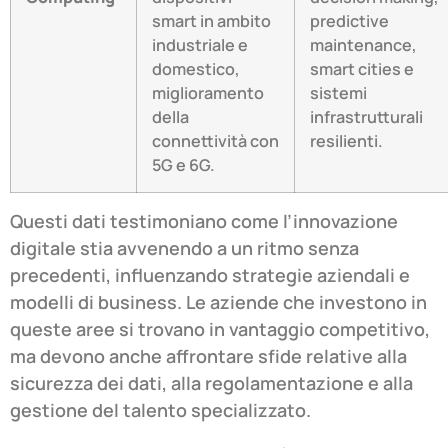
smart in ambito
predictive
industriale e
maintenance,
domestico,
smart cities e
miglioramento
sistemi
della
infrastrutturali
connettività con
resilienti.
5G e 6G.
Questi dati testimoniano come l’innovazione
digitale stia avvenendo a un ritmo senza
precedenti, influenzando strategie aziendali e
modelli di business. Le aziende che investono in
queste aree si trovano in vantaggio competitivo,
ma devono anche affrontare sfide relative alla
sicurezza dei dati, alla regolamentazione e alla
gestione del talento specializzato.