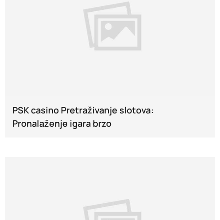
PSK casino Pretraživanje slotova:
Pronalaženje igara brzo