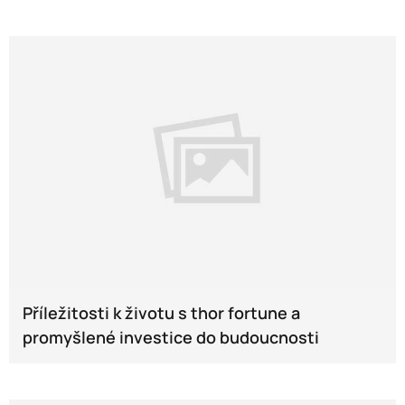
Příležitosti k životu s thor fortune a
promyšlené investice do budoucnosti