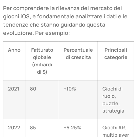
Per comprendere la rilevanza del mercato dei
giochi iOS, è fondamentale analizzare i dati e le
tendenze che stanno guidando questa
evoluzione. Per esempio:
Anno
Fatturato
Percentuale
Principali
globale
di crescita
categorie
(miliardi
di $)
2021
80
+10%
Giochi di
ruolo,
puzzle,
strategia
2022
85
+6.25%
Giochi AR,
multiplayer