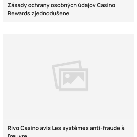
Zásady ochrany osobných údajov Casino
Rewards zjednodušene
Rivo Casino avis Les systèmes anti-fraude à
l'œuvre