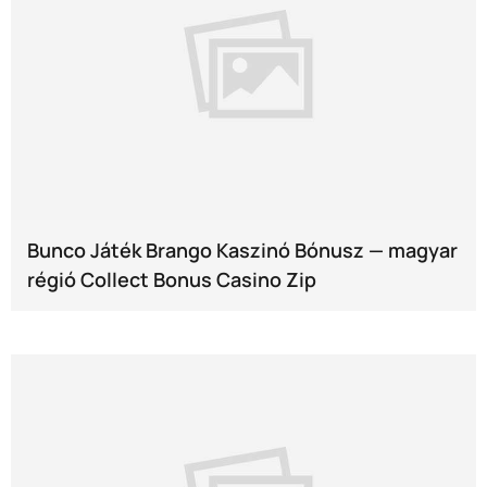
Bunco Játék Brango Kaszinó Bónusz — magyar
régió Collect Bonus Casino Zip