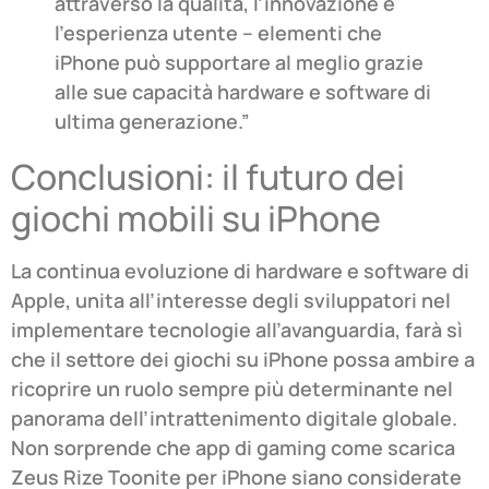
attraverso la qualità, l’innovazione e
l’esperienza utente – elementi che
iPhone può supportare al meglio grazie
alle sue capacità hardware e software di
ultima generazione.”
Conclusioni: il futuro dei
giochi mobili su iPhone
La continua evoluzione di hardware e software di
Apple, unita all’interesse degli sviluppatori nel
implementare tecnologie all’avanguardia, farà sì
che il settore dei giochi su iPhone possa ambire a
ricoprire un ruolo sempre più determinante nel
panorama dell’intrattenimento digitale globale.
Non sorprende che app di gaming come scarica
Zeus Rize Toonite per iPhone siano considerate