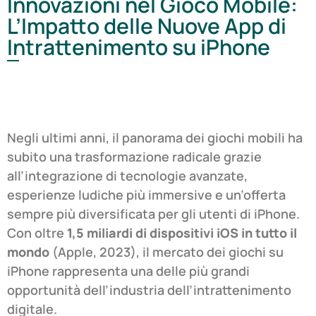
Innovazioni nel Gioco Mobile:
L’Impatto delle Nuove App di
Intrattenimento su iPhone
Negli ultimi anni, il panorama dei giochi mobili ha
subito una trasformazione radicale grazie
all’integrazione di tecnologie avanzate,
esperienze ludiche più immersive e un’offerta
sempre più diversificata per gli utenti di iPhone.
Con oltre
1,5 miliardi di dispositivi iOS in tutto il
mondo
(Apple, 2023), il mercato dei giochi su
iPhone rappresenta una delle più grandi
opportunità dell’industria dell’intrattenimento
digitale.