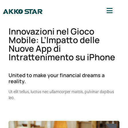
Innovazioni nel Gioco
Mobile: L’Impatto delle
Nuove App di
Intrattenimento su iPhone
United to make your financial dreams a
reality.
Ut elit tellus, luctus nec ullamcorper mattis, pulvinar dapibus
leo.