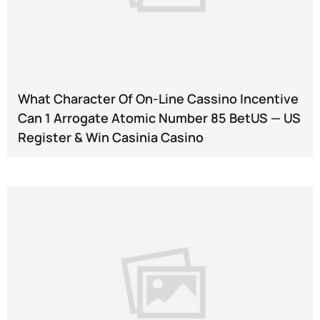
What Character Of On-Line Cassino Incentive
Can 1 Arrogate Atomic Number 85 BetUS — US
Register & Win Casinia Casino