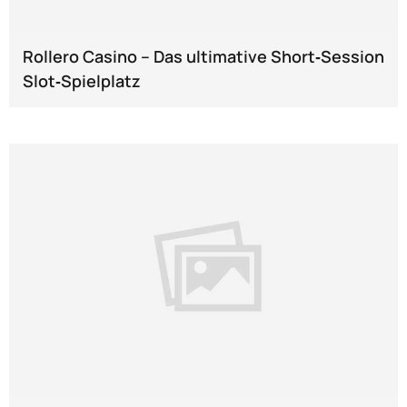
Rollero Casino – Das ultimative Short‑Session
Slot‑Spielplatz