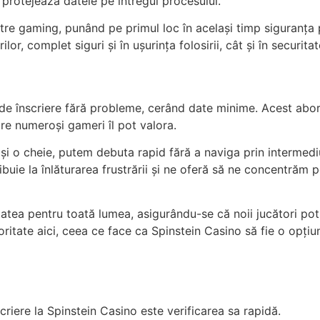
protejează datele pe întregul procesului.
tre gaming, punând pe primul loc în același timp siguranța
lor, complet siguri și în ușurința folosirii, cât și în securitat
 de înscriere fără probleme, cerând date minime. Acest abor
are numeroși gameri îl pot valora.
l și o cheie, putem debuta rapid fără a naviga prin intermed
uie la înlăturarea frustrării și ne oferă să ne concentrăm 
itatea pentru toată lumea, asigurându-se că noii jucători po
ioritate aici, ceea ce face ca Spinstein Casino să fie o opțiu
criere la Spinstein Casino este verificarea sa rapidă.