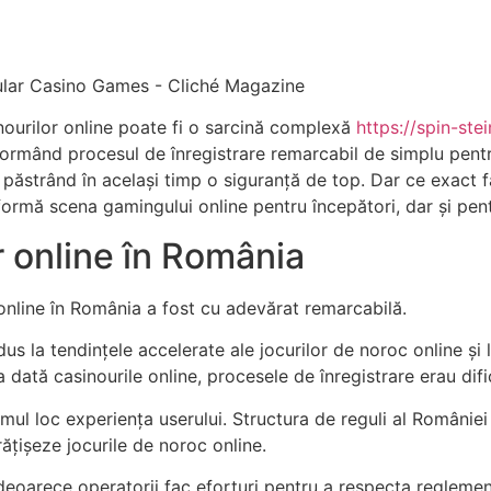
inourilor online poate fi o sarcină complexă
https://spin-stei
ormând procesul de înregistrare remarcabil de simplu pentr
, păstrând în același timp o siguranță de top. Dar ce exact f
ormă scena gamingului online pentru începători, dar și pent
or online în România
 online în România a fost cu adevărat remarcabilă.
s la tendințele accelerate ale jocurilor de noroc online și
dată casinourile online, procesele de înregistrare erau difi
mul loc experiența userului. Structura de reguli al României
ățișeze jocurile de noroc online.
deoarece operatorii fac eforturi pentru a respecta reglement