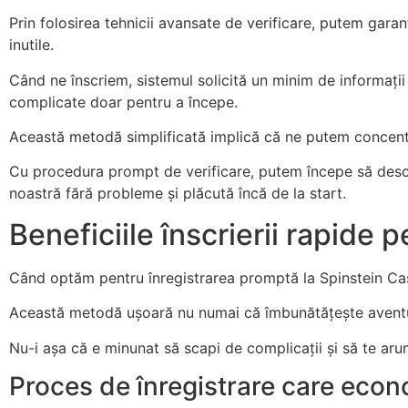
Prin folosirea tehnicii avansate de verificare, putem garant
inutile.
Când ne înscriem, sistemul solicită un minim de informații 
complicate doar pentru a începe.
Această metodă simplificată implică că ne putem concentr
Cu procedura prompt de verificare, putem începe să desco
noastră fără probleme și plăcută încă de la start.
Beneficiile înscrierii rapide p
Când optăm pentru înregistrarea promptă la Spinstein Cas
Această metodă ușoară nu numai că îmbunătățește aventura
Nu-i așa că e minunat să scapi de complicații și să te ar
Proces de înregistrare care eco