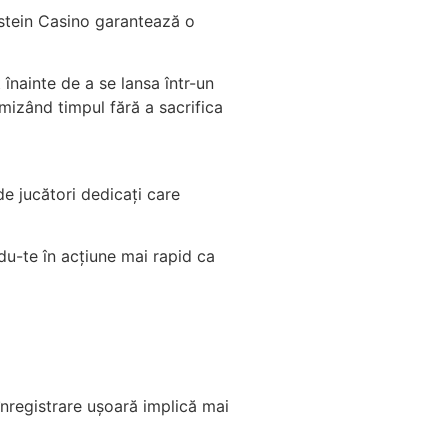
instein Casino garantează o
înainte de a se lansa într-un
imizând timpul fără a sacrifica
e jucători dedicați care
du-te în acțiune mai rapid ca
 înregistrare ușoară implică mai