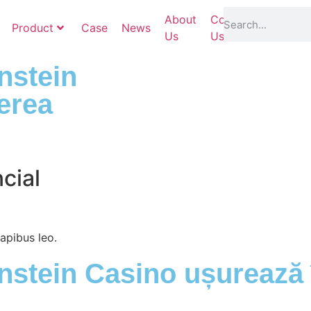
About
Contact
Product
Case
News
Services
Us
Us
nstein
erea
cial
dapibus leo.
nstein Casino ușurează 