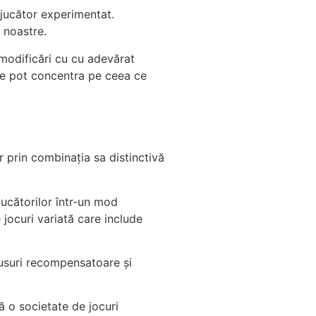
 jucător experimentat.
 noastre.
 modificări cu cu adevărat
se pot concentra pe ceea ce
 prin combinația sa distinctivă
jucătorilor într-un mod
jocuri variată care include
onusuri recompensatoare și
ă o societate de jocuri