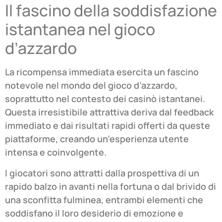
Il fascino della soddisfazione
istantanea nel gioco
d’azzardo
La ricompensa immediata esercita un fascino
notevole nel mondo del gioco d’azzardo,
soprattutto nel contesto dei casinò istantanei.
Questa irresistibile attrattiva deriva dal feedback
immediato e dai risultati rapidi offerti da queste
piattaforme, creando un’esperienza utente
intensa e coinvolgente.
I giocatori sono attratti dalla prospettiva di un
rapido balzo in avanti nella fortuna o dal brivido di
una sconfitta fulminea, entrambi elementi che
soddisfano il loro desiderio di emozione e