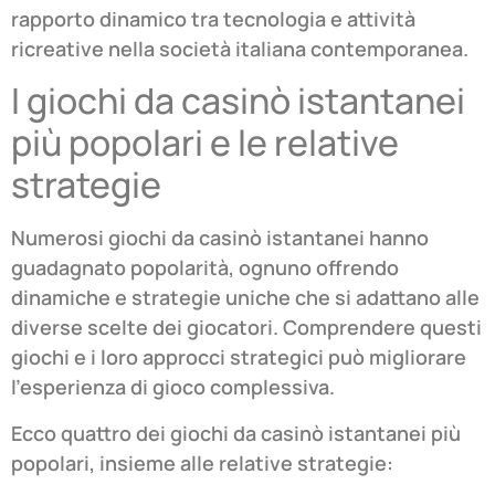
rapporto dinamico tra tecnologia e attività
ricreative nella società italiana contemporanea.
I giochi da casinò istantanei
più popolari e le relative
strategie
Numerosi giochi da casinò istantanei hanno
guadagnato popolarità, ognuno offrendo
dinamiche e strategie uniche che si adattano alle
diverse scelte dei giocatori. Comprendere questi
giochi e i loro approcci strategici può migliorare
l’esperienza di gioco complessiva.
Ecco quattro dei giochi da casinò istantanei più
popolari, insieme alle relative strategie: