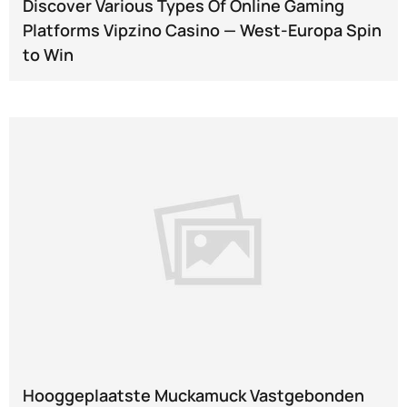
Discover Various Types Of Online Gaming
Platforms Vipzino Casino — West-Europa Spin
to Win
Hooggeplaatste Muckamuck Vastgebonden