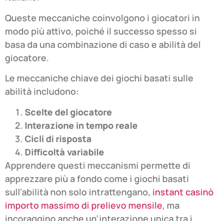
Queste meccaniche coinvolgono i giocatori in
modo più attivo, poiché il successo spesso si
basa da una combinazione di caso e abilità del
giocatore.
Le meccaniche chiave dei giochi basati sulle
abilità includono:
Scelte del giocatore
Interazione in tempo reale
Cicli di risposta
Difficoltà variabile
Apprendere questi meccanismi permette di
apprezzare più a fondo come i giochi basati
sull’abilità non solo intrattengano,
instant casinò
importo massimo di prelievo mensile
, ma
incoraggino anche un’interazione unica tra i