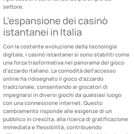
settore.
L’espansione dei casinò
istantanei in Italia
Con la costante evoluzione della tecnologia
digitale, i casinò istantanei si sono stabiliti come
una forza trasformativa nel panorama del gioco
d’azzardo italiano. La comodità dell’accesso
online ha ridisegnato il gioco d’azzardo
tradizionale, consentendo ai giocatori di
impegnarsi in diversi giochi da qualsiasi luogo
con una connessione internet. Questo
cambiamento risponde alle esigenze di un
pubblico in crescita, alla ricerca di gratificazione
immediata e flessibilità, contribuendo