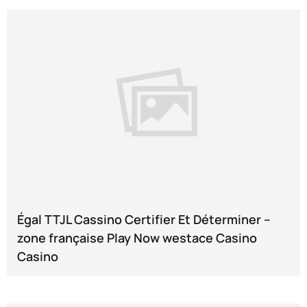
Égal TTJL Cassino Certifier Et Déterminer --
zone française Play Now westace Casino
Casino