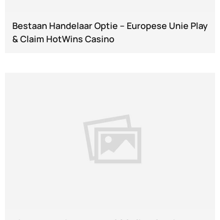
Bestaan Handelaar Optie – Europese Unie Play
& Claim HotWins Casino