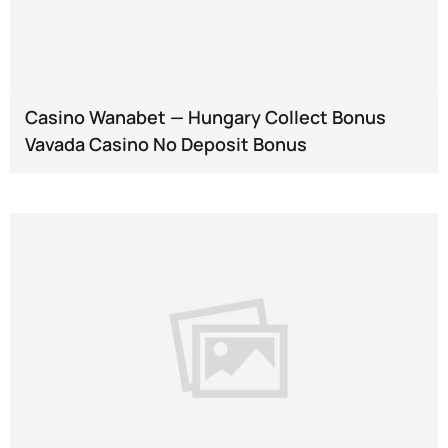
Casino Wanabet — Hungary Collect Bonus
Vavada Casino No Deposit Bonus