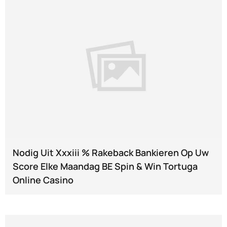
Nodig Uit Xxxiii % Rakeback Bankieren Op Uw
Score Elke Maandag BE Spin & Win Tortuga
Online Casino