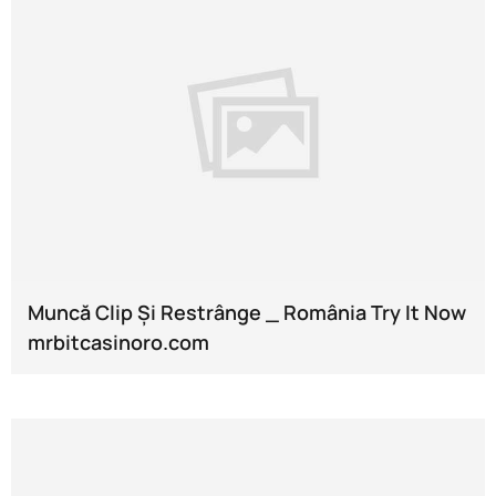
Muncă Clip Și Restrânge _ România Try It Now
mrbitcasinoro.com