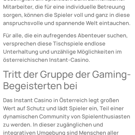
Mitarbeiter, die für eine individuelle Betreuung
sorgen, können die Spieler voll und ganz in diese
anspruchsvolle und spannende Welt eintauchen.
Für alle, die ein aufregendes Abenteuer suchen,
versprechen diese Tischspiele endlose
Unterhaltung und unzählige Möglichkeiten im
österreichischen Instant-Casino.
Tritt der Gruppe der Gaming-
Begeisterten bei
Das Instant Casino in Österreich legt großen
Wert auf Schutz und lädt Spieler ein, Teil einer
dynamischen Community von Spielenthusiasten
zu werden. In dieser zugänglichen und
integrativen Umgebung sind Menschen aller