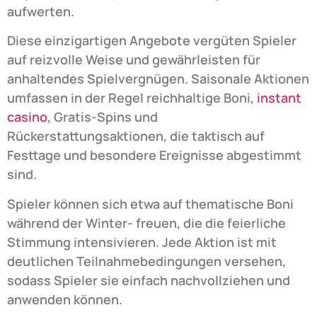
aufwerten.
Diese einzigartigen Angebote vergüten Spieler
auf reizvolle Weise und gewährleisten für
anhaltendes Spielvergnügen. Saisonale Aktionen
umfassen in der Regel reichhaltige Boni,
instant
casino
, Gratis-Spins und
Rückerstattungsaktionen, die taktisch auf
Festtage und besondere Ereignisse abgestimmt
sind.
Spieler können sich etwa auf thematische Boni
während der Winter- freuen, die die feierliche
Stimmung intensivieren. Jede Aktion ist mit
deutlichen Teilnahmebedingungen versehen,
sodass Spieler sie einfach nachvollziehen und
anwenden können.