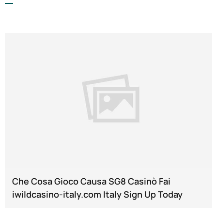
Che Cosa Gioco Causa SG8 Casinò Fai
iwildcasino-italy.com Italy Sign Up Today