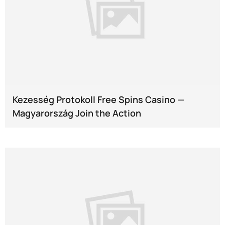
Kezesség Protokoll Free Spins Casino —
Magyarország Join the Action