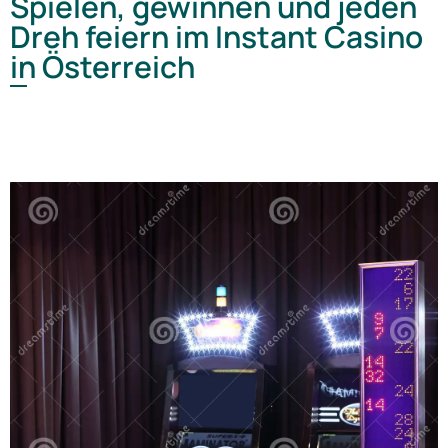
Spielen, gewinnen und jeden
Dreh feiern im Instant Casino
in Österreich