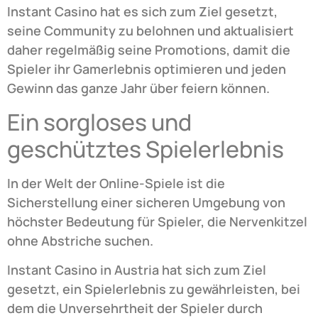
Instant Casino hat es sich zum Ziel gesetzt,
seine Community zu belohnen und aktualisiert
daher regelmäßig seine Promotions, damit die
Spieler ihr Gamerlebnis optimieren und jeden
Gewinn das ganze Jahr über feiern können.
Ein sorgloses und
geschütztes Spielerlebnis
In der Welt der Online-Spiele ist die
Sicherstellung einer sicheren Umgebung von
höchster Bedeutung für Spieler, die Nervenkitzel
ohne Abstriche suchen.
Instant Casino in Austria hat sich zum Ziel
gesetzt, ein Spielerlebnis zu gewährleisten, bei
dem die Unversehrtheit der Spieler durch