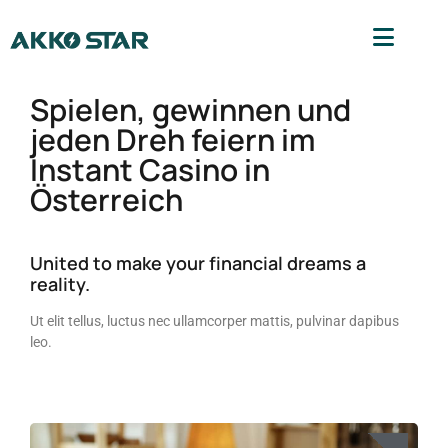
Spielen, gewinnen und
jeden Dreh feiern im
Instant Casino in
Österreich
United to make your financial dreams a
reality.
Ut elit tellus, luctus nec ullamcorper mattis, pulvinar dapibus
leo.