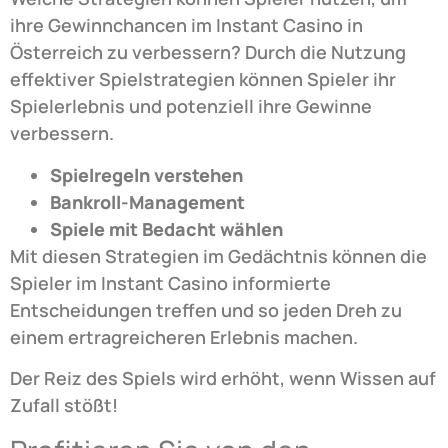
ihre Gewinnchancen im Instant Casino in
Österreich zu verbessern? Durch die Nutzung
effektiver Spielstrategien können Spieler ihr
Spielerlebnis und potenziell ihre Gewinne
verbessern.
Spielregeln verstehen
Bankroll-Management
Spiele mit Bedacht wählen
Mit diesen Strategien im Gedächtnis können die
Spieler im Instant Casino informierte
Entscheidungen treffen und so jeden Dreh zu
einem ertragreicheren Erlebnis machen.
Der Reiz des Spiels wird erhöht, wenn Wissen auf
Zufall stößt!