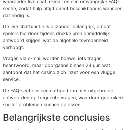
waaronder live chat, e-mail en een omvangrijke FAQ-
sectie, zodat hulp altijd direct beschikbaar is wanneer
dat nodig is.
De live chatfunctie is bijzonder belangrijk, omdat
spelers hierdoor tijdens drukke uren onmiddellijk
antwoord krijgen, wat de algehele tevredenheid
verhoogt.
Vragen via e-mail worden hoewel iets trager
beantwoord, maar doorgaans binnen 24 uur, wat
aantoont dat het casino zich inzet voor een vlugge
service.
De FAQ-sectie is een nuttige bron met uitgebreide
antwoorden op frequente vragen, waardoor gebruikers
sneller problemen kunnen oplossen.
Belangrijkste conclusies