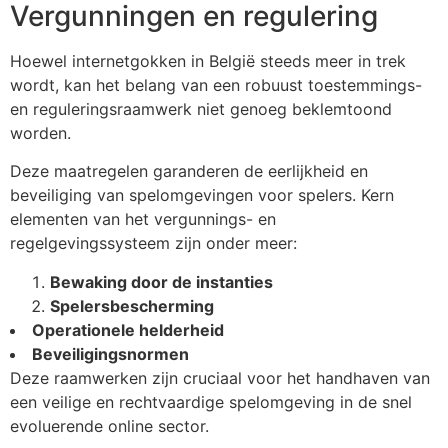
Vergunningen en regulering
Hoewel internetgokken in België steeds meer in trek
wordt, kan het belang van een robuust toestemmings-
en reguleringsraamwerk niet genoeg beklemtoond
worden.
Deze maatregelen garanderen de eerlijkheid en
beveiliging van spelomgevingen voor spelers. Kern
elementen van het vergunnings- en
regelgevingssysteem zijn onder meer:
Bewaking door de instanties
Spelersbescherming
Operationele helderheid
Beveiligingsnormen
Deze raamwerken zijn cruciaal voor het handhaven van
een veilige en rechtvaardige spelomgeving in de snel
evoluerende online sector.