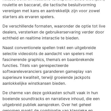
roulette en baccarat, die tactische besluitvorming
verenigen met kans en aantrekkelijk zijn voor zowel
starters als ervaren spelers.
De verschillende formaten, waaronder de optie tot live
dealers, versterken de gebruikerservaring verder door
echtheid en realtime interactie te bieden.
Naast conventionele spellen trekt een uitgebreide
selectie videoslots de aandacht van spelers met
fascinerende graphics, thema’s en baanbrekende
functies. Titels van gerespecteerde
softwareleveranciers garanderen gameplay van
superieure kwaliteit, terwijl groeiende jackpots
aanlokkelijke winstkansen bieden.
De charme van deze gokkasten schuilt vaak in hun
boeiende soundtracks en narratieve inhoud, die een
uitgebreid publiek aanspreken. Over het geheel
genomen maakt de combinatie van klassieke en