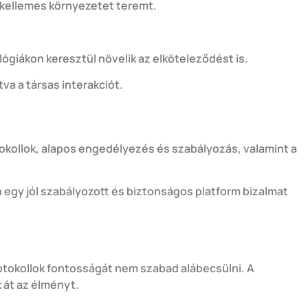
n kellemes környezetet teremt.
lógiákon keresztül növelik az elköteleződést is.
a a társas interakciót.
tokollok, alapos engedélyezés és szabályozás, valamint a
 egy jól szabályozott és biztonságos platform bizalmat
rotokollok fontosságát nem szabad alábecsülni. A
 át az élményt.