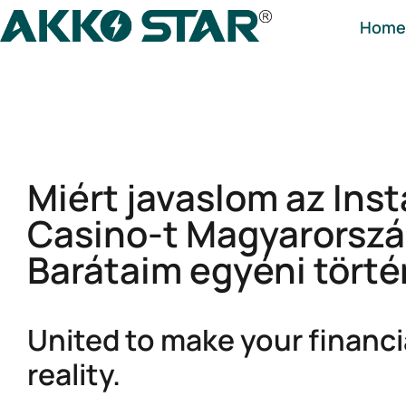
Home
Miért javaslom az Ins
Casino-t Magyarorsz
Barátaim egyéni tört
United to make your financi
reality.