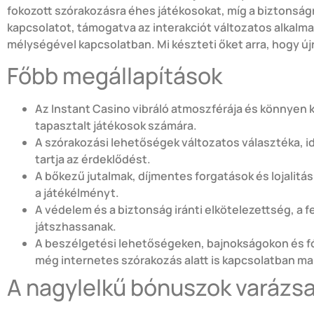
fokozott szórakozásra éhes játékosokat, míg a biztonságr
kapcsolatot, támogatva az interakciót változatos alkalma
mélységével kapcsolatban. Mi készteti őket arra, hogy újr
Főbb megállapítások
Az Instant Casino vibráló atmoszférája és könnyen k
tapasztalt játékosok számára.
A szórakozási lehetőségek változatos választéka, ide
tartja az érdeklődést.
A bőkezű jutalmak, díjmentes forgatások és lojali
a játékélményt.
A védelem és a biztonság iránti elkötelezettség, a 
játszhassanak.
A beszélgetési lehetőségeken, bajnokságokon és fó
még internetes szórakozás alatt is kapcsolatban ma
A nagylelkű bónuszok varázs