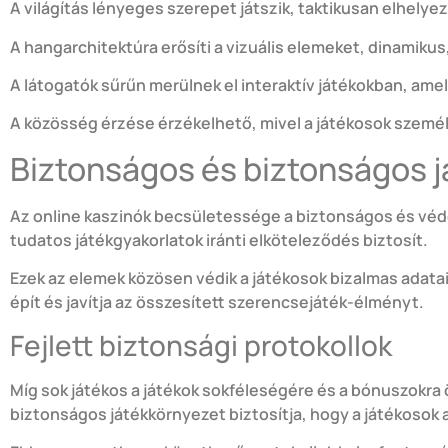
A világítás lényeges szerepet játszik, taktikusan elhel
A hangarchitektúra erősíti a vizuális elemeket, dinamikus
A látogatók sűrűn merülnek el interaktív játékokban, amel
A közösség érzése érzékelhető, mivel a játékosok személ
Biztonságos és biztonságos 
Az online kaszinók becsületessége a biztonságos és véde
tudatos játékgyakorlatok iránti elköteleződés biztosít.
Ezek az elemek közösen védik a játékosok bizalmas adatai
épít és javítja az összesített szerencsejáték-élményt.
Fejlett biztonsági protokollok
Míg sok játékos a játékok sokféleségére és a bónuszokra 
biztonságos játékkörnyezet biztosítja, hogy a játékosok 