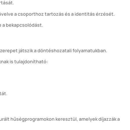
rtását.
növelve a csoporthoz tartozás és a identitás érzését.
e a bekapcsolódást.
sszerepet játszik a döntéshozatali folyamatukban.
nak is tulajdonítható:
tát.
kturált hűségprogramokon keresztül, amelyek díjazzák a