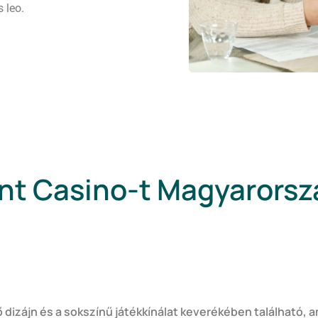
s leo.
tant Casino-t Magyarors
dizájn és a sokszínű játékkínálat keverékében található, a