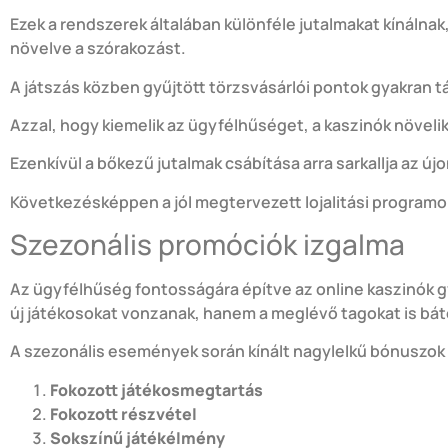
Ezek a rendszerek általában különféle jutalmakat kínálna
növelve a szórakozást.
A játszás közben gyűjtött törzsvásárlói pontok gyakran 
Azzal, hogy kiemelik az ügyfélhűséget, a kaszinók növel
Ezenkívül a bőkezű jutalmak csábítása arra sarkallja az ú
Következésképpen a jól megtervezett lojalitási programo
Szezonális promóciók izgalma
Az ügyfélhűség fontosságára építve az online kaszinók 
új játékosokat vonzanak, hanem a meglévő tagokat is bát
A szezonális események során kínált nagylelkű bónuszok 
Fokozott játékosmegtartás
Fokozott részvétel
Sokszínű játékélmény