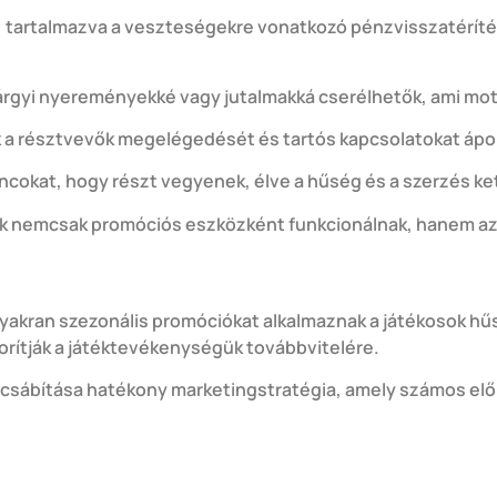
k, tartalmazva a veszteségekre vonatkozó pénzvisszatérítés
tárgyi nyereményekké vagy jutalmakká cserélhetők, ami mot
ik a résztvevők megelégedését és tartós kapcsolatokat ápo
joncokat, hogy részt vegyenek, élve a hűség és a szerzés k
k nemcsak promóciós eszközként funkcionálnak, hanem az kom
gyakran szezonális promóciókat alkalmaznak a játékosok 
orítják a játéktevékenységük továbbvitelére.
csábítása hatékony marketingstratégia, amely számos előn