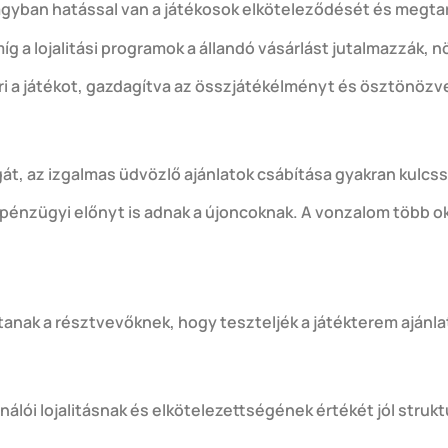
agyban hatással van a játékosok elköteleződését és megta
íg a lojalitási programok a állandó vásárlást jutalmazzák, 
i a játékot, gazdagítva az összjátékélményt és ösztönözv
ágát, az izgalmas üdvözlő ajánlatok csábítása gyakran kulc
pénzügyi előnyt is adnak a újoncoknak. A vonzalom több ok
anak a résztvevőknek, hogy teszteljék a játékterem ajánla
álói lojalitásnak és elkötelezettségének értékét jól stru