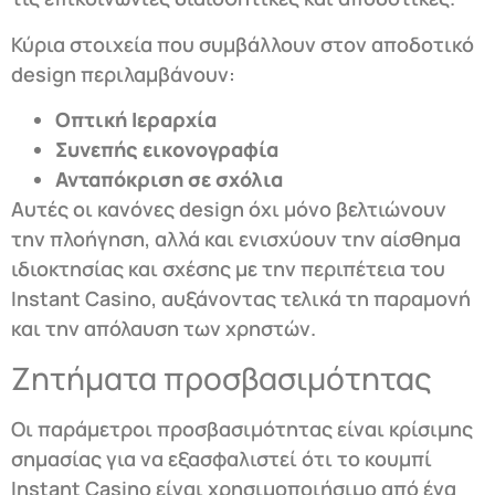
Κύρια στοιχεία που συμβάλλουν στον αποδοτικό
design περιλαμβάνουν:
Οπτική Ιεραρχία
Συνεπής εικονογραφία
Ανταπόκριση σε σχόλια
Αυτές οι κανόνες design όχι μόνο βελτιώνουν
την πλοήγηση, αλλά και ενισχύουν την αίσθημα
ιδιοκτησίας και σχέσης με την περιπέτεια του
Instant Casino, αυξάνοντας τελικά τη παραμονή
και την απόλαυση των χρηστών.
Ζητήματα προσβασιμότητας
Οι παράμετροι προσβασιμότητας είναι κρίσιμης
σημασίας για να εξασφαλιστεί ότι το κουμπί
Instant Casino είναι χρησιμοποιήσιμο από ένα