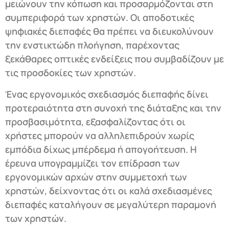
μειώνουν την κόπωση και προσαρμόζονται στη
συμπεριφορά των χρηστών. Οι αποδοτικές
ψηφιακές διεπαφές θα πρέπει να διευκολύνουν
την ενστικτώδη πλοήγηση, παρέχοντας
ξεκάθαρες οπτικές ενδείξεις που συμβαδίζουν με
τις προσδοκίες των χρηστών.
Ένας εργονομικός σχεδιασμός διεπαφής δίνει
προτεραιότητα στη συνοχή της διάταξης και την
προσβασιμότητα, εξασφαλίζοντας ότι οι
χρήστες μπορούν να αλληλεπιδρούν χωρίς
εμπόδια δίχως μπέρδεμα ή απογοήτευση. Η
έρευνα υπογραμμίζει τον επίδραση των
εργονομικών αρχών στην συμμετοχή των
χρηστών, δείχνοντας ότι οι καλά σχεδιασμένες
διεπαφές καταλήγουν σε μεγαλύτερη παραμονή
των χρηστών.