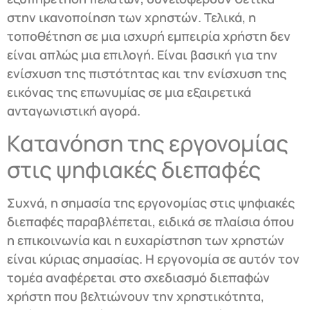
στην ικανοποίηση των χρηστών. Τελικά, η
τοποθέτηση σε μια ισχυρή εμπειρία χρήστη δεν
είναι απλώς μια επιλογή. Είναι βασική για την
ενίσχυση της πιστότητας και την ενίσχυση της
εικόνας της επωνυμίας σε μια εξαιρετικά
ανταγωνιστική αγορά.
Κατανόηση της εργονομίας
στις ψηφιακές διεπαφές
Συχνά, η σημασία της εργονομίας στις ψηφιακές
διεπαφές παραβλέπεται, ειδικά σε πλαίσια όπου
η επικοινωνία και η ευχαρίστηση των χρηστών
είναι κύριας σημασίας. Η εργονομία σε αυτόν τον
τομέα αναφέρεται στο σχεδιασμό διεπαφών
χρήστη που βελτιώνουν την χρηστικότητα,