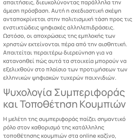
απαιτήσεις, διευκολύνοντας παράλληλα την
άμεση πρόσβαση. Αυτή η σχεδιαστική σκέψη
ανταποκρίνεται στην πολιτισμική τάση προς τις
ενστικτώδεις ψηφιακές αλληλεπιδράσεις.
Ωστόσο, οι αποχρώσεις της εμπλοκής των
χρηστών εκτείνονται πέρα από την αισθητική.
Απαιτείται περαιτέρω διερεύνηση για να
κατανοηθεί πώς αυτά τα στοιχεία μπορούν να
εξελιχθούν στο πλαίσιο των προτιμήσεων των
ελληνικών ψηφιακών τυχερών παιχνιδιών.
Ψυχολογία Συμπεριφοράς
και Τοποθέτηση Κουμπιών
Η μελέτη της συμπεριφοράς παίζει σημαντικό
ρόλο στον καθορισμό της κατάλληλης
τοποθέτησης κουμπιών στα online καζίνο,