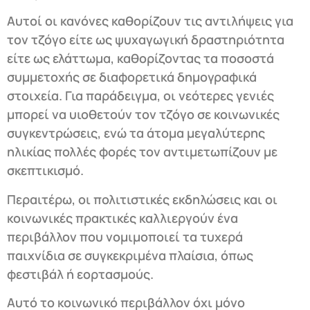
Αυτοί οι κανόνες καθορίζουν τις αντιλήψεις για
τον τζόγο είτε ως ψυχαγωγική δραστηριότητα
είτε ως ελάττωμα, καθορίζοντας τα ποσοστά
συμμετοχής σε διαφορετικά δημογραφικά
στοιχεία. Για παράδειγμα, οι νεότερες γενιές
μπορεί να υιοθετούν τον τζόγο σε κοινωνικές
συγκεντρώσεις, ενώ τα άτομα μεγαλύτερης
ηλικίας πολλές φορές τον αντιμετωπίζουν με
σκεπτικισμό.
Περαιτέρω, οι πολιτιστικές εκδηλώσεις και οι
κοινωνικές πρακτικές καλλιεργούν ένα
περιβάλλον που νομιμοποιεί τα τυχερά
παιχνίδια σε συγκεκριμένα πλαίσια, όπως
φεστιβάλ ή εορτασμούς.
Αυτό το κοινωνικό περιβάλλον όχι μόνο