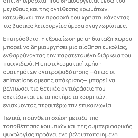
οπτική ιεραρχία, που δημιουργείται μέσω του
μεγέθους και της αντίθεσης χρωμάτων,
κατευθύνει την προσοχή του χρήστη, κάνοντας
τις βασικές λειτουργίες άμεσα αναγνωρίσιμες.
Επιπρόσθετα, η εξοικείωση με τη διάταξη χώρου
μπορεί να δημιουργήσει μια αίσθηση ευκολίας,
ενθαρρύνοντας την παρατεταμένη διάρκεια του
παιχνιδιού. Η αποτελεσματική χρήση
συστημάτων ανατροφοδότησης —όπως οι
animations άμεσης απόκρισης— μπορεί να
βελτιώσει τις θετικές αντιδράσεις που
σχετίζονται με τα πατήματα κουμπιών,
ενισχύοντας περαιτέρω την επικοινωνία.
Τελικά, η σύνθετη σχέση μεταξύ της
τοποθέτησης κουμπιών και της συμπεριφορικής
ψυχολογίας προάγει ένα βελτιστοποιημένο