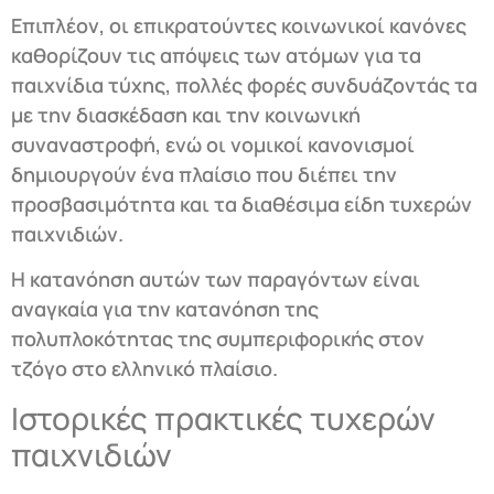
Επιπλέον, οι επικρατούντες κοινωνικοί κανόνες
καθορίζουν τις απόψεις των ατόμων για τα
παιχνίδια τύχης, πολλές φορές συνδυάζοντάς τα
με την διασκέδαση και την κοινωνική
συναναστροφή, ενώ οι νομικοί κανονισμοί
δημιουργούν ένα πλαίσιο που διέπει την
προσβασιμότητα και τα διαθέσιμα είδη τυχερών
παιχνιδιών.
Η κατανόηση αυτών των παραγόντων είναι
αναγκαία για την κατανόηση της
πολυπλοκότητας της συμπεριφορικής στον
τζόγο στο ελληνικό πλαίσιο.
Ιστορικές πρακτικές τυχερών
παιχνιδιών