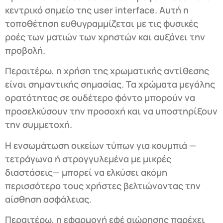
κεντρικό σημείο της user interface. Αυτή η
τοποθέτηση ευθυγραμμίζεται με τις φυσικές
ροές των ματιών των χρηστών και αυξάνει την
προβολή.
Περαιτέρω, η χρήση της χρωματικής αντίθεσης
είναι σημαντικής σημασίας. Τα χρώματα μεγάλης
ορατότητας σε ουδέτερο φόντο μπορούν να
προσελκύσουν την προσοχή και να υποστηρίξουν
την συμμετοχή.
Η ενσωμάτωση οικείων τύπων για κουμπιά —
τετράγωνα ή στρογγυλεμένα με μικρές
διαστάσεις— μπορεί να ελκύσει ακόμη
περισσότερο τους χρήστες βελτιώνοντας την
αίσθηση ασφάλειας.
Περαιτέρω, η εφαρμογή εφέ αιώρησης παρέχει