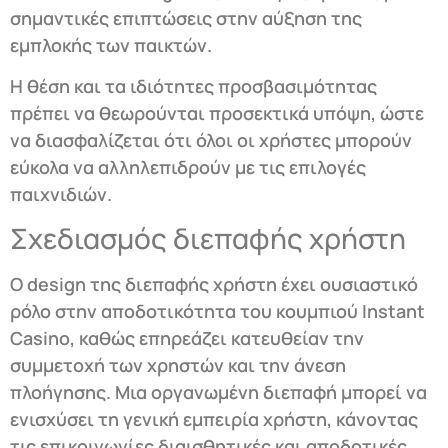
σημαντικές επιπτώσεις στην αύξηση της
εμπλοκής των παικτών.
Η θέση και τα ιδιότητες προσβασιμότητας
πρέπει να θεωρούνται προσεκτικά υπόψη, ώστε
να διασφαλίζεται ότι όλοι οι χρήστες μπορούν
εύκολα να αλληλεπιδρούν με τις επιλογές
παιχνιδιών.
Σχεδιασμός διεπαφής χρήστη
Ο design της διεπαφής χρήστη έχει ουσιαστικό
ρόλο στην αποδοτικότητα του κουμπιού Instant
Casino, καθώς επηρεάζει κατευθείαν την
συμμετοχή των χρηστών και την άνεση
πλοήγησης. Μια οργανωμένη διεπαφή μπορεί να
ενισχύσει τη γενική εμπειρία χρήστη, κάνοντας
τις επικοινωνίες διαισθητικές και αποδοτικές.