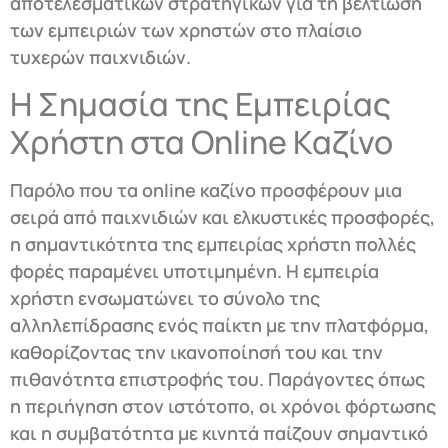
αποτελεσματικών στρατηγικών για τη βελτίωση
των εμπειριών των χρηστών στο πλαίσιο
τυχερών παιχνιδιών.
Η Σημασία της Εμπειρίας
Χρήστη στα Online Καζίνο
Παρόλο που τα online καζίνο προσφέρουν μια
σειρά από παιχνιδιών και ελκυστικές προσφορές,
η σημαντικότητα της εμπειρίας χρήστη πολλές
φορές παραμένει υποτιμημένη. Η εμπειρία
χρήστη ενσωματώνει το σύνολο της
αλληλεπίδρασης ενός παίκτη με την πλατφόρμα,
καθορίζοντας την ικανοποίησή του και την
πιθανότητα επιστροφής του. Παράγοντες όπως
η περιήγηση στον ιστότοπο, οι χρόνοι φόρτωσης
και η συμβατότητα με κινητά παίζουν σημαντικό