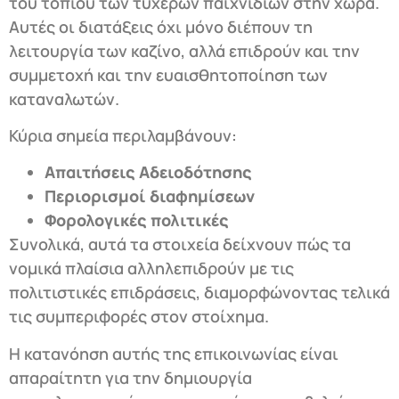
του τοπίου των τυχερών παιχνιδιών στην χώρα.
Αυτές οι διατάξεις όχι μόνο διέπουν τη
λειτουργία των καζίνο, αλλά επιδρούν και την
συμμετοχή και την ευαισθητοποίηση των
καταναλωτών.
Κύρια σημεία περιλαμβάνουν:
Απαιτήσεις Αδειοδότησης
Περιορισμοί διαφημίσεων
Φορολογικές πολιτικές
Συνολικά, αυτά τα στοιχεία δείχνουν πώς τα
νομικά πλαίσια αλληλεπιδρούν με τις
πολιτιστικές επιδράσεις, διαμορφώνοντας τελικά
τις συμπεριφορές στον στοίχημα.
Η κατανόηση αυτής της επικοινωνίας είναι
απαραίτητη για την δημιουργία