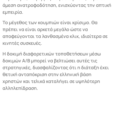
άμεση ανατροφοδότηση, ενισχύοντας την απτική
εμπειρία.
Το μέγεθος των κουμπιών είναι κρίσιμο. Θα
πρέπει να είναι αρκετά μεγάλο ώστε να
αποφεύγονται τα λανθασμένα κλικ, ιδιαίτερα σε
κινητές συσκευές.
Η δοκιμή διαφορετικών τοποθετήσεων μέσω
δοκιμών A/B μπορεί να βελτιώσει αυτές τις
στρατηγικές, διασφαλίζοντας ότι η διάταξη έχει
θετική ανταπόκριση στην ελληνική βάση
χρηστών και τελικά καταλήγει σε υψηλότερη
αλληλεπίδραση.