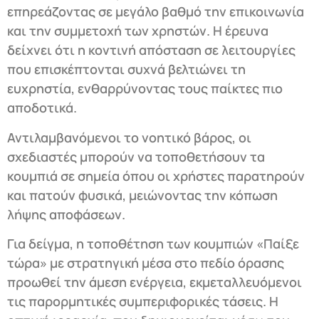
επηρεάζοντας σε μεγάλο βαθμό την επικοινωνία
και την συμμετοχή των χρηστών. Η έρευνα
δείχνει ότι η κοντινή απόσταση σε λειτουργίες
που επισκέπτονται συχνά βελτιώνει τη
ευχρηστία, ενθαρρύνοντας τους παίκτες πιο
αποδοτικά.
Αντιλαμβανόμενοι το νοητικό βάρος, οι
σχεδιαστές μπορούν να τοποθετήσουν τα
κουμπιά σε σημεία όπου οι χρήστες παρατηρούν
και πατούν φυσικά, μειώνοντας την κόπωση
λήψης αποφάσεων.
Για δείγμα, η τοποθέτηση των κουμπιών «Παίξε
τώρα» με στρατηγική μέσα στο πεδίο όρασης
προωθεί την άμεση ενέργεια, εκμεταλλευόμενοι
τις παρορμητικές συμπεριφορικές τάσεις. Η