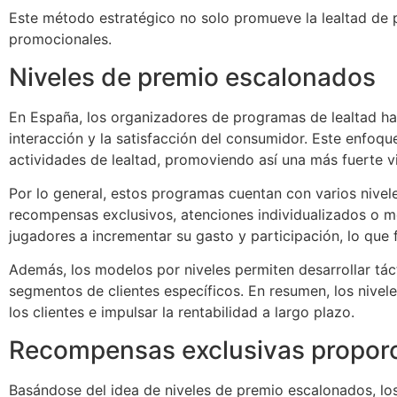
Este método estratégico no solo promueve la lealtad de 
promocionales.
Niveles de premio escalonados
En España, los organizadores de programas de lealtad 
interacción y la satisfacción del consumidor. Este enfoqu
actividades de lealtad, promoviendo así una más fuerte v
Por lo general, estos programas cuentan con varios nive
recompensas exclusivos, atenciones individualizados o me
jugadores a incrementar su gasto y participación, lo que 
Además, los modelos por niveles permiten desarrollar tá
segmentos de clientes específicos. En resumen, los nivel
los clientes e impulsar la rentabilidad a largo plazo.
Recompensas exclusivas propor
Basándose del idea de niveles de premio escalonados, los 