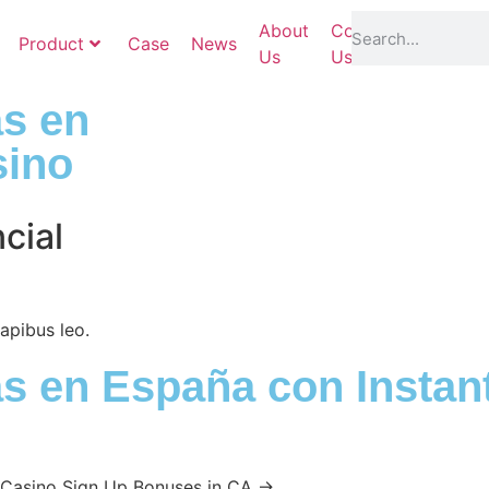
About
Contact
Product
Case
News
Services
Us
Us
s en
sino
cial
dapibus leo.
s en España con Instan