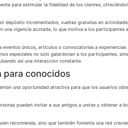
nte para estimular la fidelidad de los clientes, ofreciéndo
r depósito incrementados, vueltas gratuitas en actividad
n una vigencia acotada, lo que motiva a los participantes 
 eventos únicos, artículos o convocatorias a experiencias V
bonos especiales no solo galardonan a los participantes, si
lsando así una interacción constante.
a para conocidos
tan una oportunidad atractiva para que los usuarios obte
rsonas pueden invitar a sus amigos a unirse y obtener a bo
ien recomienda, sino que también fomenta una red crecient