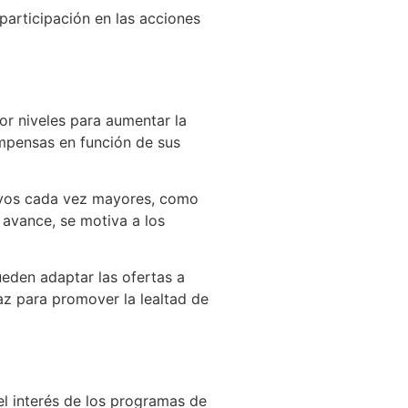
participación en las acciones
r niveles para aumentar la
ompensas en función de sus
tivos cada vez mayores, como
 avance, se motiva a los
eden adaptar las ofertas a
az para promover la lealtad de
el interés de los programas de