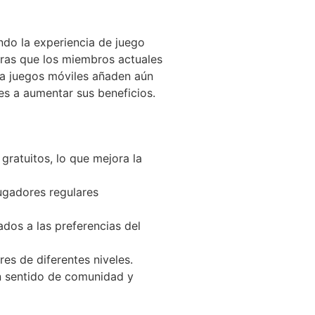
do la experiencia de juego
ras que los miembros actuales
ra juegos móviles añaden aún
es a aumentar sus beneficios.
gratuitos, lo que mejora la
ugadores regulares
dos a las preferencias del
es de diferentes niveles.
n sentido de comunidad y