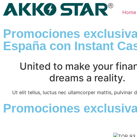
Home
Promociones exclusiva
España con Instant Ca
United to make your finan
dreams a reality.
Ut elit tellus, luctus nec ullamcorper mattis, pulvinar 
Promociones exclusiva