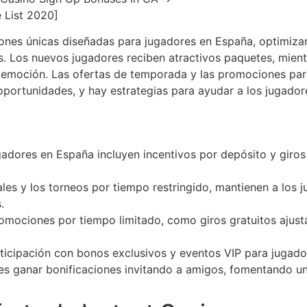
nes únicas diseñadas para jugadores en España, optimizan
Los nuevos jugadores reciben atractivos paquetes, mient
a emoción. Las ofertas de temporada y las promociones pa
portunidades, y hay estrategias para ayudar a los jugador
dores en España incluyen incentivos por depósito y giros 
s y los torneos por tiempo restringido, mantienen a los j
.
mociones por tiempo limitado, como giros gratuitos ajusta
icipación con bonos exclusivos y eventos VIP para jugador
res ganar bonificaciones invitando a amigos, fomentando u