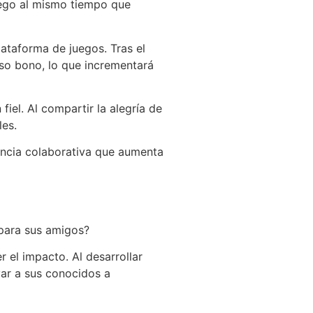
juego al mismo tiempo que
lataforma de juegos. Tras el
oso bono, lo que incrementará
iel. Al compartir la alegría de
les.
encia colaborativa que aumenta
para sus amigos?
r el impacto. Al desarrollar
var a sus conocidos a