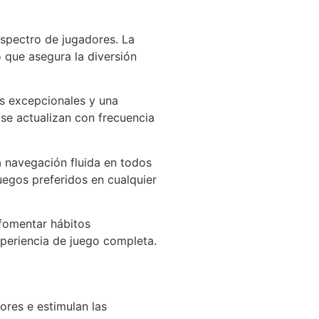
espectro de jugadores. La
o que asegura la diversión
os excepcionales y una
 se actualizan con frecuencia
a navegación fluida en todos
uegos preferidos en cualquier
 fomentar hábitos
xperiencia de juego completa.
res e estimulan las