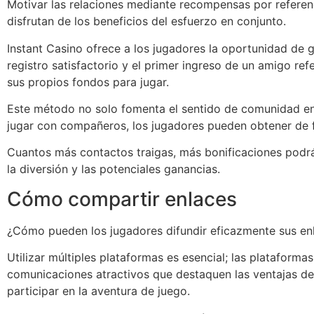
Motivar las relaciones mediante recompensas por referenc
disfrutan de los beneficios del esfuerzo en conjunto.
Instant Casino ofrece a los jugadores la oportunidad de ga
registro satisfactorio y el primer ingreso de un amigo re
sus propios fondos para jugar.
Este método no solo fomenta el sentido de comunidad entre
jugar con compañeros, los jugadores pueden obtener de 
Cuantos más contactos traigas, más bonificaciones podrá
la diversión y las potenciales ganancias.
Cómo compartir enlaces
¿Cómo pueden los jugadores difundir eficazmente sus en
Utilizar múltiples plataformas es esencial; las plataforma
comunicaciones atractivos que destaquen las ventajas de 
participar en la aventura de juego.