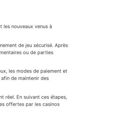
nt les nouveaux venus à
nnement de jeu sécurisé. Après
mentaires ou de parties
jeux, les modes de paiement et
s afin de maintenir des
t réel. En suivant ces étapes,
es offertes par les casinos