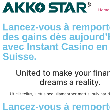
Home
Lancez-vous à remport
des gains dès aujourd’
avec Instant Casino en
Suisse.
United to make your finan
dreams a reality.
Ut elit tellus, luctus nec ullamcorper mattis, pulvinar 
Lancez-vous à remporte