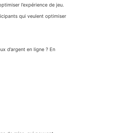
ptimiser l’expérience de jeu.
icipants qui veulent optimiser
ux d’argent en ligne ? En