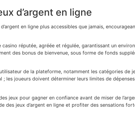
ux d’argent en ligne
x d’argent en ligne plus accessibles que jamais, encouragea
 casino réputée, agréée et régulée, garantissant un enviro
alement des bonus de bienvenue, sous forme de fonds supplé
e utilisateur de la plateforme, notamment les catégories de 
al ; les joueurs doivent déterminer leurs limites de dépense
des jeux pour gagner en confiance avant de miser de l’argen
 des jeux d’argent en ligne et profiter des sensations fort