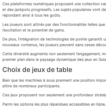
Ces plateformes numériques proposent une collection vari
et des jackpots progressifs. Les sujets populaires vont de
répondant ainsi à tous les goûts.
Les joueurs sont attirés par des fonctionnalités telles qu
l’excitation et le potentiel de gains.
De plus, l’intégration de technologies de pointe garantit u
nouveaux contenus, les joueurs peuvent sans cesse décou
Cette diversité augmente non seulement l’engagement, ma
premier plan dans le paysage dynamique des jeux en Suis
Choix de jeux de table
Bien que les machines à sous prennent une position import
attire de nombreux participants.
Ces jeux proposent non seulement une profondeur stratég
Parmi les options les plus répandues accessibles en ligne