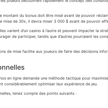
, les joueurs découvrent rapidement le concept des conditi
le montant du bonus doit être misé avant de pouvoir réclame
 mise de 30x, il devra miser 3 000 $ avant de pouvoir effec
es varient d’un casino à l’autre et peuvent impacter la stra
ourager de participer, tandis que d’autres pourraient les c
ons de mise facilite aux joueurs de faire des décisions inf
onnelles
inos en ligne demande une méthode tactique pour maximiser 
ent considérablement optimiser leur expérience de jeu.
elles, tenez compte des points suivants :