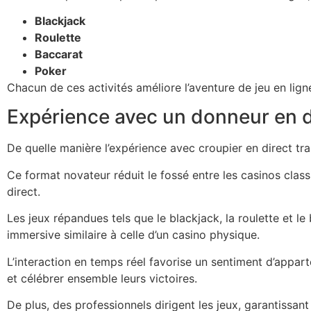
Blackjack
Roulette
Baccarat
Poker
Chacun de ces activités améliore l’aventure de jeu en lign
Expérience avec un donneur en d
De quelle manière l’expérience avec croupier en direct tr
Ce format novateur réduit le fossé entre les casinos class
direct.
Les jeux répandues tels que le blackjack, la roulette et 
immersive similaire à celle d’un casino physique.
L’interaction en temps réel favorise un sentiment d’appar
et célébrer ensemble leurs victoires.
De plus, des professionnels dirigent les jeux, garantissant 