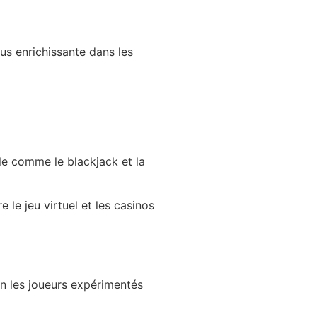
us enrichissante dans les
ble comme le blackjack et la
e le jeu virtuel et les casinos
n les joueurs expérimentés