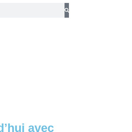
d’hui avec