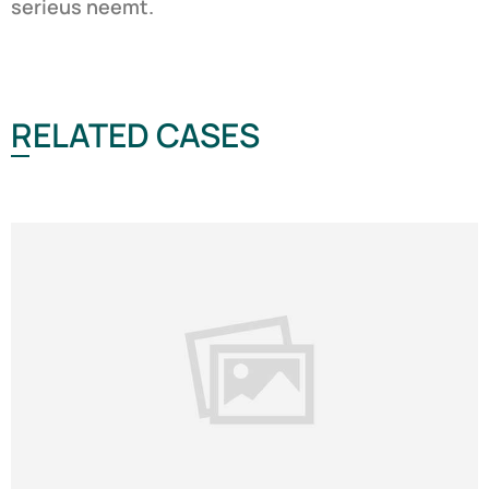
serieus neemt.
RELATED CASES