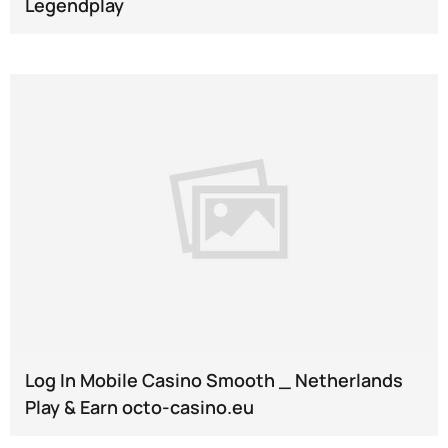
Legendplay
Log In Mobile Casino Smooth _ Netherlands
Play & Earn octo-casino.eu