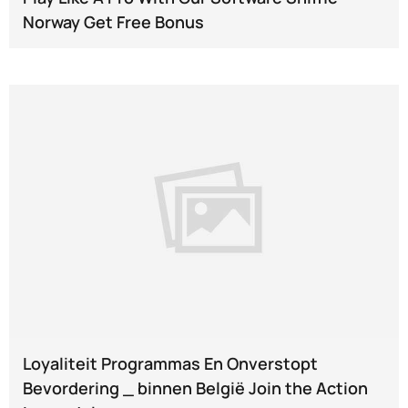
Norway Get Free Bonus
Loyaliteit Programmas En Onverstopt
Bevordering _ binnen België Join the Action