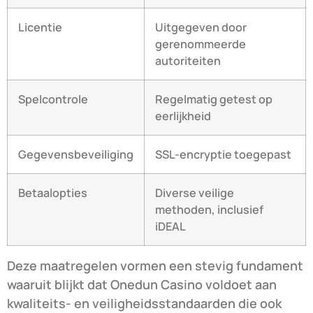
Licentie
Uitgegeven door
gerenommeerde
autoriteiten
Spelcontrole
Regelmatig getest op
eerlijkheid
Gegevensbeveiliging
SSL-encryptie toegepast
Betaalopties
Diverse veilige
methoden, inclusief
iDEAL
Deze maatregelen vormen een stevig fundament
waaruit blijkt dat Onedun Casino voldoet aan
kwaliteits- en veiligheidsstandaarden die ook