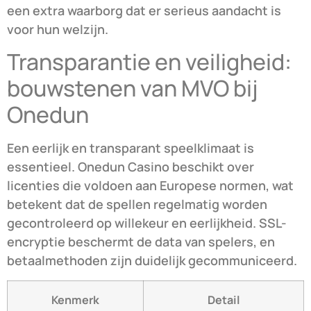
een extra waarborg dat er serieus aandacht is
voor hun welzijn.
Transparantie en veiligheid:
bouwstenen van MVO bij
Onedun
Een eerlijk en transparant speelklimaat is
essentieel. Onedun Casino beschikt over
licenties die voldoen aan Europese normen, wat
betekent dat de spellen regelmatig worden
gecontroleerd op willekeur en eerlijkheid. SSL-
encryptie beschermt de data van spelers, en
betaalmethoden zijn duidelijk gecommuniceerd.
Kenmerk
Detail