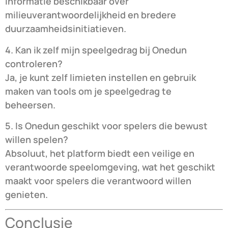
informatie beschikbaar over
milieuverantwoordelijkheid en bredere
duurzaamheidsinitiatieven.
4. Kan ik zelf mijn speelgedrag bij Onedun
controleren?
Ja, je kunt zelf limieten instellen en gebruik
maken van tools om je speelgedrag te
beheersen.
5. Is Onedun geschikt voor spelers die bewust
willen spelen?
Absoluut, het platform biedt een veilige en
verantwoorde speelomgeving, wat het geschikt
maakt voor spelers die verantwoord willen
genieten.
Conclusie