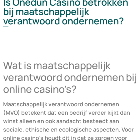
Is Onedun Casino betrokken
bij maatschappelijk
verantwoord ondernemen?
Wat is maatschappelijk
verantwoord ondernemen bij
online casino’s?
Maatschappelijk verantwoord ondernemen
(MVO) betekent dat een bedrijf verder kijkt dan
winst alleen en ook aandacht besteedt aan
sociale, ethische en ecologische aspecten. Voor
online casino’s houdt dit in dat ze zorgen voor