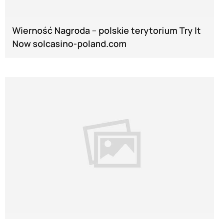
Wierność Nagroda -- polskie terytorium Try It
Now solcasino-poland.com