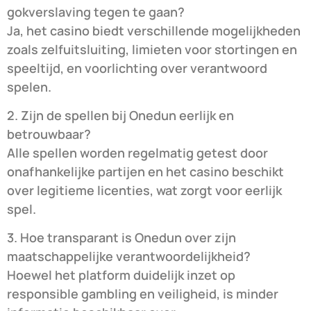
gokverslaving tegen te gaan?
Ja, het casino biedt verschillende mogelijkheden
zoals zelfuitsluiting, limieten voor stortingen en
speeltijd, en voorlichting over verantwoord
spelen.
2. Zijn de spellen bij Onedun eerlijk en
betrouwbaar?
Alle spellen worden regelmatig getest door
onafhankelijke partijen en het casino beschikt
over legitieme licenties, wat zorgt voor eerlijk
spel.
3. Hoe transparant is Onedun over zijn
maatschappelijke verantwoordelijkheid?
Hoewel het platform duidelijk inzet op
responsible gambling en veiligheid, is minder