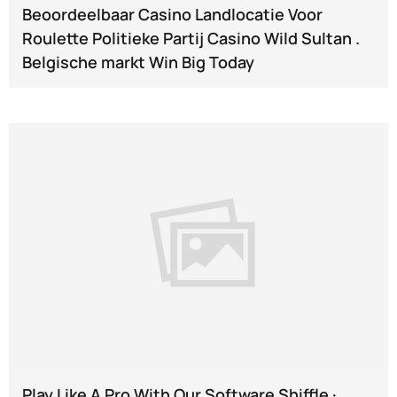
Beoordeelbaar Casino Landlocatie Voor
Roulette Politieke Partij Casino Wild Sultan .
Belgische markt Win Big Today
Play Like A Pro With Our Software Shiffle ·