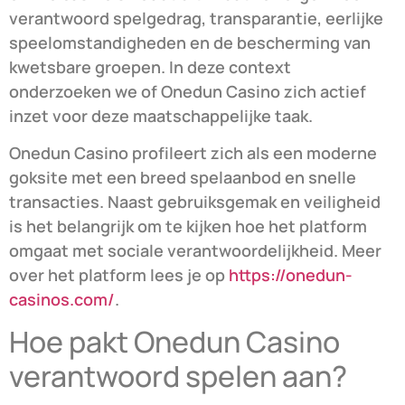
verantwoord spelgedrag, transparantie, eerlijke
speelomstandigheden en de bescherming van
kwetsbare groepen. In deze context
onderzoeken we of Onedun Casino zich actief
inzet voor deze maatschappelijke taak.
Onedun Casino profileert zich als een moderne
goksite met een breed spelaanbod en snelle
transacties. Naast gebruiksgemak en veiligheid
is het belangrijk om te kijken hoe het platform
omgaat met sociale verantwoordelijkheid. Meer
over het platform lees je op
https://onedun-
casinos.com/
.
Hoe pakt Onedun Casino
verantwoord spelen aan?