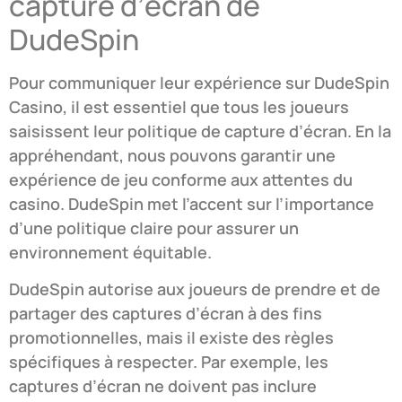
capture d’écran de
DudeSpin
Pour communiquer leur expérience sur DudeSpin
Casino, il est essentiel que tous les joueurs
saisissent leur politique de capture d’écran. En la
appréhendant, nous pouvons garantir une
expérience de jeu conforme aux attentes du
casino. DudeSpin met l’accent sur l’importance
d’une politique claire pour assurer un
environnement équitable.
DudeSpin autorise aux joueurs de prendre et de
partager des captures d’écran à des fins
promotionnelles, mais il existe des règles
spécifiques à respecter. Par exemple, les
captures d’écran ne doivent pas inclure