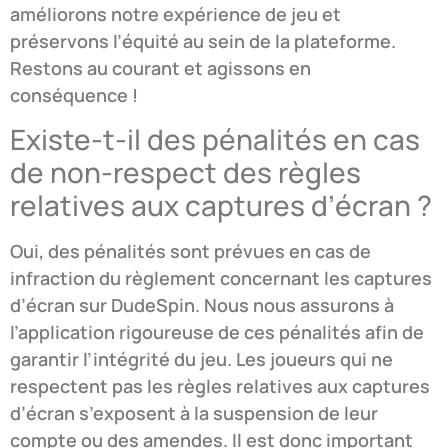
améliorons notre expérience de jeu et
préservons l’équité au sein de la plateforme.
Restons au courant et agissons en
conséquence !
Existe-t-il des pénalités en cas
de non-respect des règles
relatives aux captures d’écran ?
Oui, des pénalités sont prévues en cas de
infraction du règlement concernant les captures
d’écran sur DudeSpin. Nous nous assurons à
l’application rigoureuse de ces pénalités afin de
garantir l’intégrité du jeu. Les joueurs qui ne
respectent pas les règles relatives aux captures
d’écran s’exposent à la suspension de leur
compte ou des amendes. Il est donc important