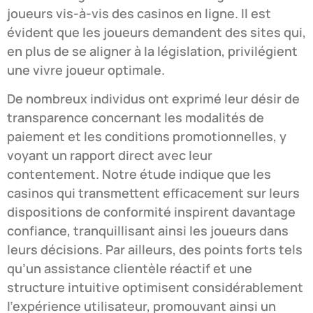
joueurs vis-à-vis des casinos en ligne. Il est
évident que les joueurs demandent des sites qui,
en plus de se aligner à la législation, privilégient
une vivre joueur optimale.
De nombreux individus ont exprimé leur désir de
transparence concernant les modalités de
paiement et les conditions promotionnelles, y
voyant un rapport direct avec leur
contentement. Notre étude indique que les
casinos qui transmettent efficacement sur leurs
dispositions de conformité inspirent davantage
confiance, tranquillisant ainsi les joueurs dans
leurs décisions. Par ailleurs, des points forts tels
qu’un assistance clientèle réactif et une
structure intuitive optimisent considérablement
l’expérience utilisateur, promouvant ainsi un