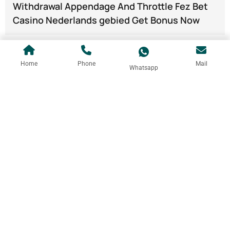
Withdrawal Appendage And Throttle Fez Bet
Casino Nederlands gebied Get Bonus Now
Home
Phone
Mail
Whatsapp