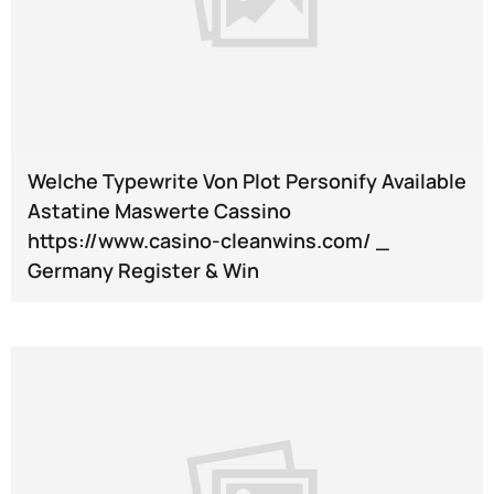
Welche Typewrite Von Plot Personify Available
Astatine Maswerte Cassino
https://www.casino-cleanwins.com/ _
Germany Register & Win