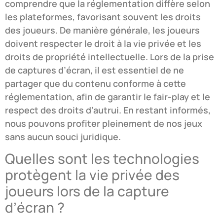
comprendre que la réglementation diffère selon
les plateformes, favorisant souvent les droits
des joueurs. De manière générale, les joueurs
doivent respecter le droit à la vie privée et les
droits de propriété intellectuelle. Lors de la prise
de captures d’écran, il est essentiel de ne
partager que du contenu conforme à cette
réglementation, afin de garantir le fair-play et le
respect des droits d’autrui. En restant informés,
nous pouvons profiter pleinement de nos jeux
sans aucun souci juridique.
Quelles sont les technologies
protègent la vie privée des
joueurs lors de la capture
d’écran ?