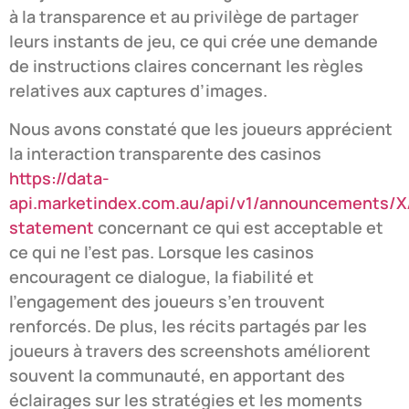
à la transparence et au privilège de partager
leurs instants de jeu, ce qui crée une demande
de instructions claires concernant les règles
relatives aux captures d’images.
Nous avons constaté que les joueurs apprécient
la interaction transparente des casinos
https://data-
api.marketindex.com.au/api/v1/announcements/X
statement
concernant ce qui est acceptable et
ce qui ne l’est pas. Lorsque les casinos
encouragent ce dialogue, la fiabilité et
l’engagement des joueurs s’en trouvent
renforcés. De plus, les récits partagés par les
joueurs à travers des screenshots améliorent
souvent la communauté, en apportant des
éclairages sur les stratégies et les moments