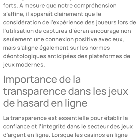
forts. À mesure que notre compréhension
s’affine, il apparaît clairement que le
considération de l’expérience des joueurs lors de
l’utilisation de captures d’écran encourage non
seulement une connexion positive avec eux,
mais s’aligne également sur les normes
déontologiques anticipées des plateformes de
jeux modernes.
Importance de la
transparence dans les jeux
de hasard en ligne
La transparence est essentielle pour établir la
confiance et l’intégrité dans le secteur des jeux
d’argent en ligne. Lorsque les casinos en ligne