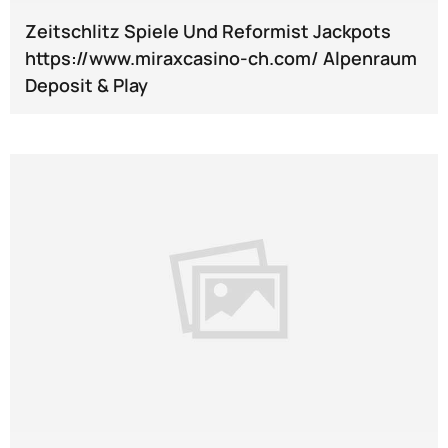
Zeitschlitz Spiele Und Reformist Jackpots
https://www.miraxcasino-ch.com/ Alpenraum
Deposit & Play