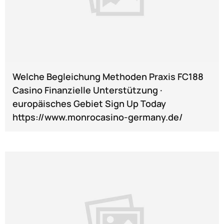
Welche Begleichung Methoden Praxis FC188
Casino Finanzielle Unterstützung ·
europäisches Gebiet Sign Up Today
https://www.monrocasino-germany.de/