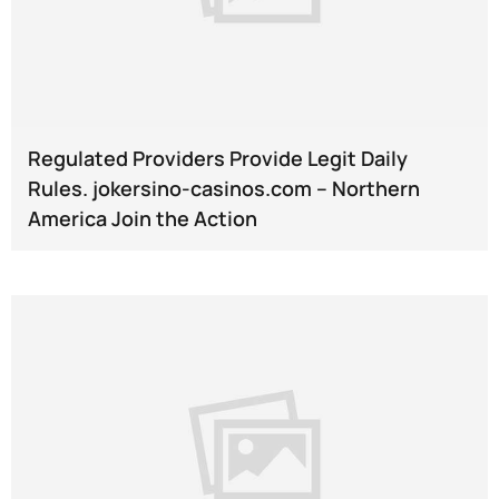
Regulated Providers Provide Legit Daily
Rules. jokersino-casinos.com – Northern
America Join the Action