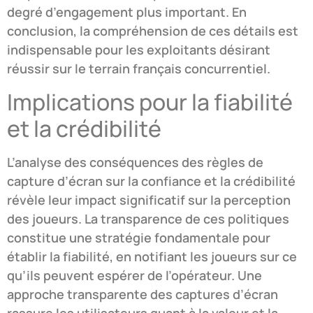
degré d’engagement plus important. En
conclusion, la compréhension de ces détails est
indispensable pour les exploitants désirant
réussir sur le terrain français concurrentiel.
Implications pour la fiabilité
et la crédibilité
L’analyse des conséquences des règles de
capture d’écran sur la confiance et la crédibilité
révèle leur impact significatif sur la perception
des joueurs. La transparence de ces politiques
constitue une stratégie fondamentale pour
établir la fiabilité, en notifiant les joueurs sur ce
qu’ils peuvent espérer de l’opérateur. Une
approche transparente des captures d’écran
rassure les utilisateurs quant à la valeur et la