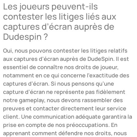
Les joueurs peuvent-ils
contester les litiges liés aux
captures d’écran auprès de
Dudespin ?
Oui, nous pouvons contester les litiges relatifs
aux captures d’écran auprès de DudeSpin. Il est
essentiel de connaître nos droits de joueur,
notamment en ce qui concerne l’exactitude des
captures d’écran. Si nous pensons qu’une
capture d’écran ne représente pas fidèlement
notre gameplay, nous devons rassembler des
preuves et contacter directement leur service
client. Une communication adéquate garantira la
prise en compte de nos préoccupations. En
apprenant comment défendre nos droits, nous