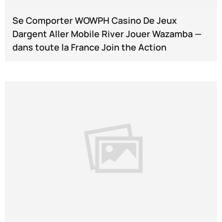
Se Comporter WOWPH Casino De Jeux
Dargent Aller Mobile River Jouer Wazamba —
dans toute la France Join the Action