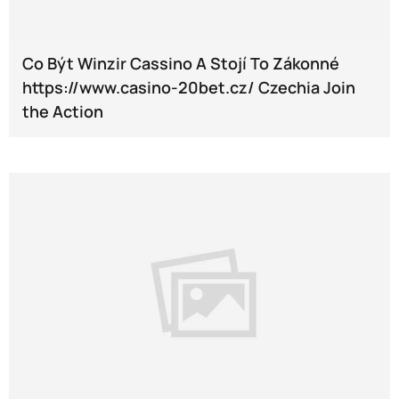
Co Být Winzir Cassino A Stojí To Zákonné
https://www.casino-20bet.cz/ Czechia Join
the Action