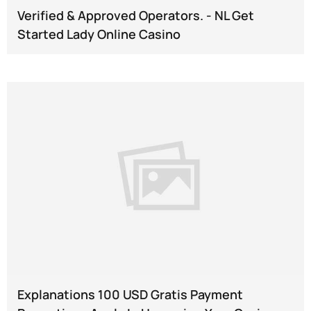
Verified & Approved Operators. - NL Get
Started Lady Online Casino
Explanations 100 USD Gratis Payment