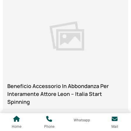
Beneficio Accessorio In Abbondanza Per
Interamente Attore Leon – Italia Start
Spinning
Whatsapp
Home
Phone
Mail