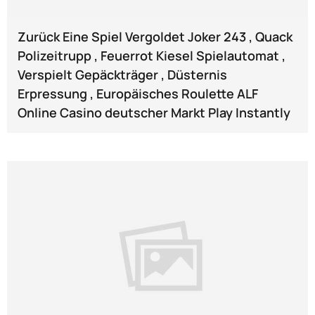
Zurück Eine Spiel Vergoldet Joker 243 , Quack
Polizeitrupp , Feuerrot Kiesel Spielautomat ,
Verspielt Gepäckträger , Düsternis
Erpressung , Europäisches Roulette ALF
Online Casino deutscher Markt Play Instantly