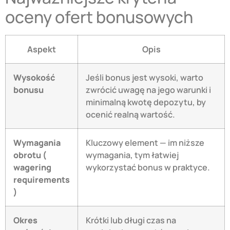
oceny ofert bonusowych
Aspekt
Opis
Wysokość
Jeśli bonus jest wysoki, warto
bonusu
zwrócić uwagę na jego warunki i
minimalną kwotę depozytu, by
ocenić realną wartość.
Wymagania
Kluczowy element — im niższe
obrotu (
wymagania, tym łatwiej
wagering
wykorzystać bonus w praktyce.
requirements
)
Okres
Krótki lub długi czas na