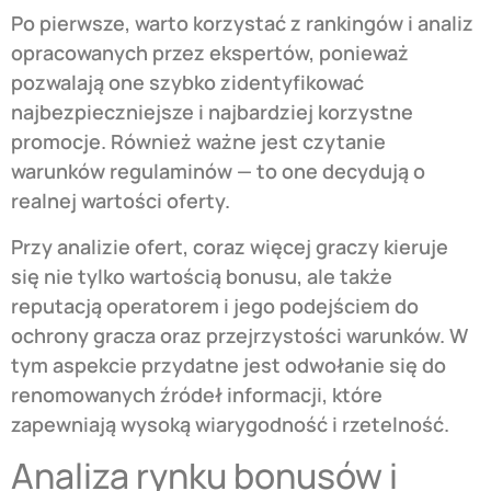
Po pierwsze, warto korzystać z rankingów i analiz
opracowanych przez ekspertów, ponieważ
pozwalają one szybko zidentyfikować
najbezpieczniejsze i najbardziej korzystne
promocje. Również ważne jest czytanie
warunków regulaminów — to one decydują o
realnej wartości oferty.
Przy analizie ofert, coraz więcej graczy kieruje
się nie tylko wartością bonusu, ale także
reputacją operatorem i jego podejściem do
ochrony gracza oraz przejrzystości warunków. W
tym aspekcie przydatne jest odwołanie się do
renomowanych źródeł informacji, które
zapewniają wysoką wiarygodność i rzetelność.
Analiza rynku bonusów i