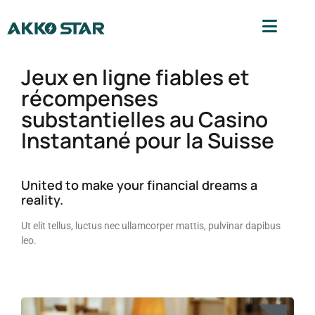
Jeux en ligne fiables et
récompenses
substantielles au Casino
Instantané pour la Suisse
United to make your financial dreams a
reality.
Ut elit tellus, luctus nec ullamcorper mattis, pulvinar dapibus
leo.