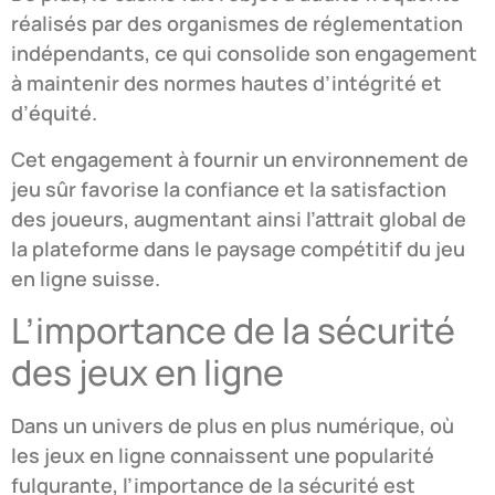
réalisés par des organismes de réglementation
indépendants, ce qui consolide son engagement
à maintenir des normes hautes d’intégrité et
d’équité.
Cet engagement à fournir un environnement de
jeu sûr favorise la confiance et la satisfaction
des joueurs, augmentant ainsi l’attrait global de
la plateforme dans le paysage compétitif du jeu
en ligne suisse.
L’importance de la sécurité
des jeux en ligne
Dans un univers de plus en plus numérique, où
les jeux en ligne connaissent une popularité
fulgurante, l’importance de la sécurité est