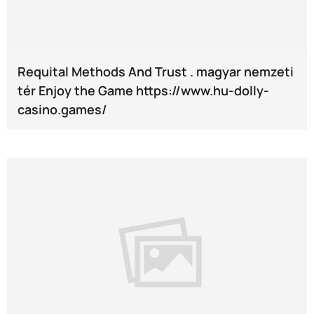
Requital Methods And Trust . magyar nemzeti
tér Enjoy the Game https://www.hu-dolly-
casino.games/