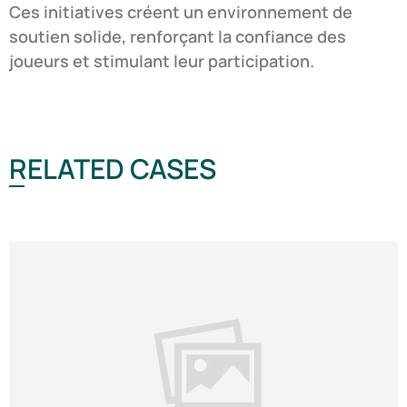
Ces initiatives créent un environnement de
soutien solide, renforçant la confiance des
joueurs et stimulant leur participation.
RELATED CASES