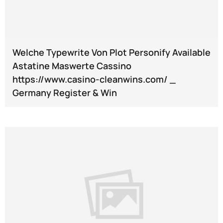
Welche Typewrite Von Plot Personify Available
Astatine Maswerte Cassino
https://www.casino-cleanwins.com/ _
Germany Register & Win