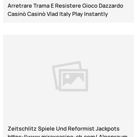
Arretrare Trama E Resistere Gioco Dazzardo
Casinò Casinò Vlad Italy Play Instantly
Zeitschlitz Spiele Und Reformist Jackpots
https://www.miraxcasino-ch.com/ Alpenraum