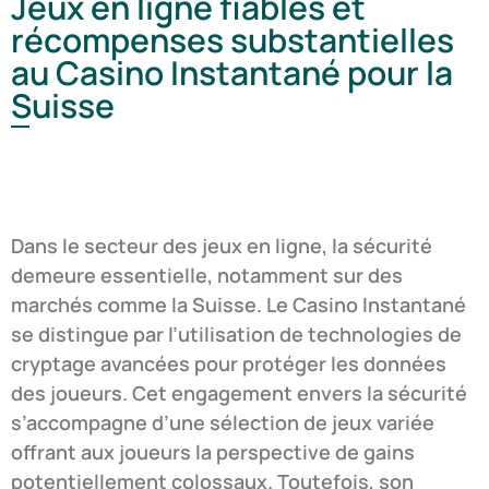
Jeux en ligne fiables et
récompenses substantielles
au Casino Instantané pour la
Suisse
Dans le secteur des jeux en ligne, la sécurité
demeure essentielle, notamment sur des
marchés comme la Suisse. Le Casino Instantané
se distingue par l’utilisation de technologies de
cryptage avancées pour protéger les données
des joueurs. Cet engagement envers la sécurité
s’accompagne d’une sélection de jeux variée
offrant aux joueurs la perspective de gains
potentiellement colossaux. Toutefois, son