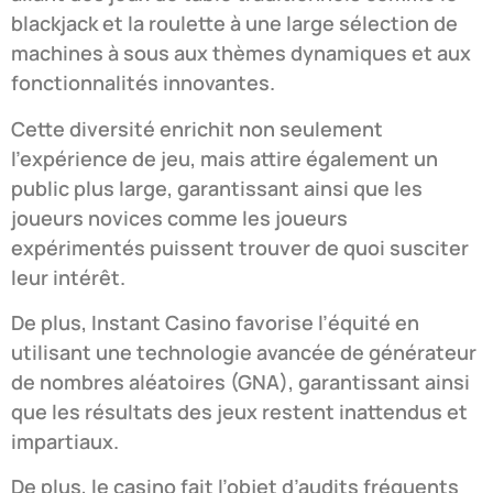
blackjack et la roulette à une large sélection de
machines à sous aux thèmes dynamiques et aux
fonctionnalités innovantes.
Cette diversité enrichit non seulement
l’expérience de jeu, mais attire également un
public plus large, garantissant ainsi que les
joueurs novices comme les joueurs
expérimentés puissent trouver de quoi susciter
leur intérêt.
De plus, Instant Casino favorise l’équité en
utilisant une technologie avancée de générateur
de nombres aléatoires (GNA), garantissant ainsi
que les résultats des jeux restent inattendus et
impartiaux.
De plus, le casino fait l’objet d’audits fréquents