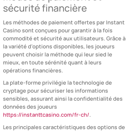
sécurité financière
Les méthodes de paiement offertes par Instant
Casino sont conçues pour garantir à la fois
commodité et sécurité aux utilisateurs. Grâce à
la variété d’options disponibles, les joueurs
peuvent choisir la méthode qui leur sied le
mieux, en toute sérénité quant à leurs
opérations financières.
La plate-forme privilégie la technologie de
cryptage pour sécuriser les informations
sensibles, assurant ainsi la confidentialité des
données des joueurs
https://instanttcasino.com/fr-ch/
.
Les principales caractéristiques des options de