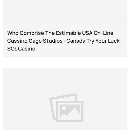
Who Comprise The Estimable USA On-Line
Cassino Gage Studios · Canada Try Your Luck
SOL Casino