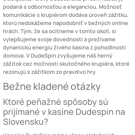
podaná s odbornosťou a eleganciou. Možnosť
komunikácie s krupiérom dodáva úroveň zážitku,
ktorú nedokážeme napodobniť v bežných online
hrách. Tým, že sa ocitneme v tomto okolí, si
vylepšujeme svoje dovednosti a prežívame
dynamickú energiu živého kasína z pohodlnosti
domova. V DudeSpin zvyšujeme náš herný
zážitok cez možností skutočného krupiéra, ktoré
rezonujú s zážitkom zo pravdivo hry.
Bežne kladené otázky
Ktoré peňažné spôsoby sú
prijímané v kasíne Dudespin na
Slovensku?