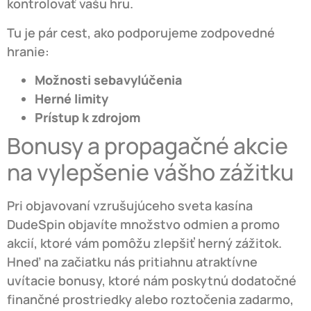
kontrolovať vašu hru.
Tu je pár cest, ako podporujeme zodpovedné
hranie:
Možnosti sebavylúčenia
Herné limity
Prístup k zdrojom
Bonusy a propagačné akcie
na vylepšenie vášho zážitku
Pri objavovaní vzrušujúceho sveta kasína
DudeSpin objavíte množstvo odmien a promo
akcií, ktoré vám pomôžu zlepšiť herný zážitok.
Hneď na začiatku nás pritiahnu atraktívne
uvítacie bonusy, ktoré nám poskytnú dodatočné
finančné prostriedky alebo roztočenia zadarmo,