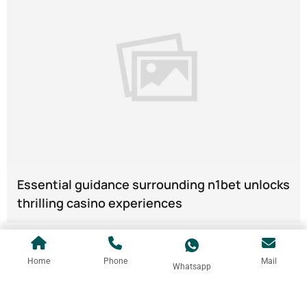
Essential guidance surrounding n1bet unlocks
thrilling casino experiences
Home
Phone
Mail
Whatsapp