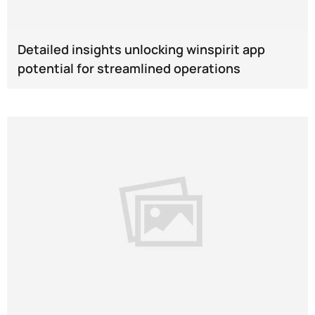
Detailed insights unlocking winspirit app
potential for streamlined operations