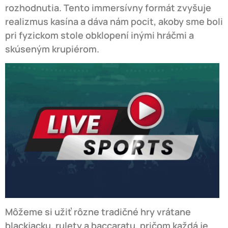
rozhodnutia. Tento immersívny formát zvyšuje
realizmus kasína a dáva nám pocit, akoby sme boli
pri fyzickom stole obklopení inými hráčmi a
skúseným krupiérom.
Môžeme si užiť rôzne tradičné hry vrátane
blackjacku, rulety a baccaratu, pričom každá je