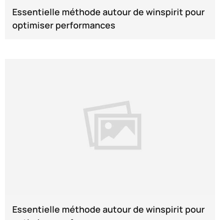
Essentielle méthode autour de winspirit pour
optimiser performances
Essentielle méthode autour de winspirit pour