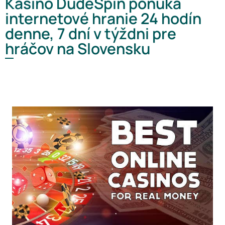
Kasíno DudeSpin ponúka
internetové hranie 24 hodín
denne, 7 dní v týždni pre
hráčov na Slovensku