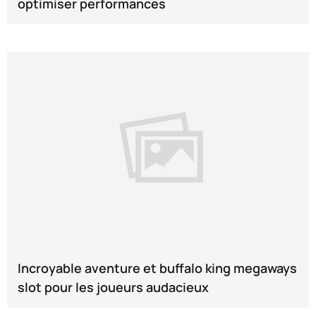
optimiser performances
Incroyable aventure et buffalo king megaways
slot pour les joueurs audacieux