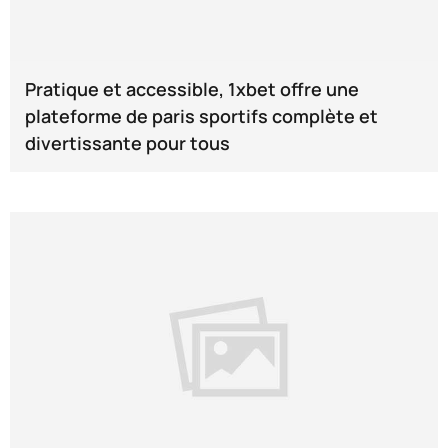
Pratique et accessible, 1xbet offre une
plateforme de paris sportifs complète et
divertissante pour tous