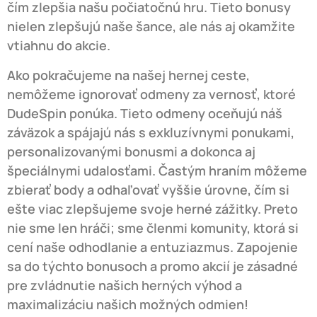
čím zlepšia našu počiatočnú hru. Tieto bonusy
nielen zlepšujú naše šance, ale nás aj okamžite
vtiahnu do akcie.
Ako pokračujeme na našej hernej ceste,
nemôžeme ignorovať odmeny za vernosť, ktoré
DudeSpin ponúka. Tieto odmeny oceňujú náš
záväzok a spájajú nás s exkluzívnymi ponukami,
personalizovanými bonusmi a dokonca aj
špeciálnymi udalosťami. Častým hraním môžeme
zbierať body a odhaľovať vyššie úrovne, čím si
ešte viac zlepšujeme svoje herné zážitky. Preto
nie sme len hráči; sme členmi komunity, ktorá si
cení naše odhodlanie a entuziazmus. Zapojenie
sa do týchto bonusoch a promo akcií je zásadné
pre zvládnutie našich herných výhod a
maximalizáciu našich možných odmien!