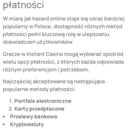
płatności
W miarę jak hazard online staje się coraz bardziej
popularny w Polsce, dostępność różnych metod
płatności pełni kluczową rolę w ulepszaniu
doświadczeń użytkowników.
Gracze w Instant Casino mogą wybierać spośród
wielu opcji płatności, z których każda odpowiada
różnym preferencjom i potrzebom.
Najczęściej akceptowane są następujące
popularne metody płatności:
Portfele elektroniczne
Karty przedpłacone
Przelewy bankowe
Kryptowaluty