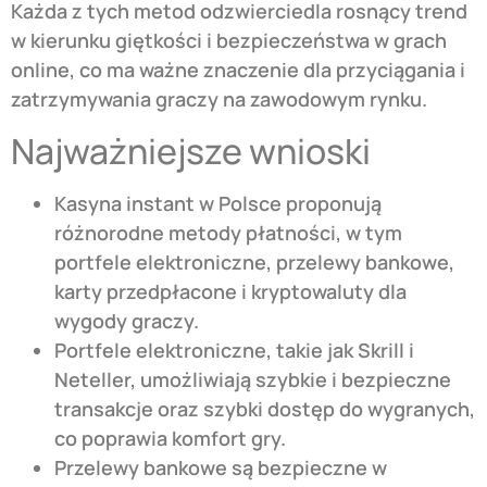
Każda z tych metod odzwierciedla rosnący trend
w kierunku giętkości i bezpieczeństwa w grach
online, co ma ważne znaczenie dla przyciągania i
zatrzymywania graczy na zawodowym rynku.
Najważniejsze wnioski
Kasyna instant w Polsce proponują
różnorodne metody płatności, w tym
portfele elektroniczne, przelewy bankowe,
karty przedpłacone i kryptowaluty dla
wygody graczy.
Portfele elektroniczne, takie jak Skrill i
Neteller, umożliwiają szybkie i bezpieczne
transakcje oraz szybki dostęp do wygranych,
co poprawia komfort gry.
Przelewy bankowe są bezpieczne w