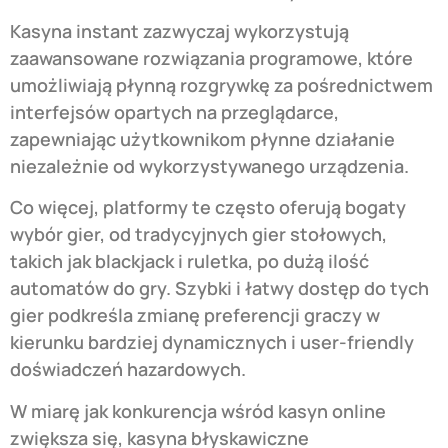
Kasyna instant zazwyczaj wykorzystują
zaawansowane rozwiązania programowe, które
umożliwiają płynną rozgrywkę za pośrednictwem
interfejsów opartych na przeglądarce,
zapewniając użytkownikom płynne działanie
niezależnie od wykorzystywanego urządzenia.
Co więcej, platformy te często oferują bogaty
wybór gier, od tradycyjnych gier stołowych,
takich jak blackjack i ruletka, po dużą ilość
automatów do gry. Szybki i łatwy dostęp do tych
gier podkreśla zmianę preferencji graczy w
kierunku bardziej dynamicznych i user-friendly
doświadczeń hazardowych.
W miarę jak konkurencja wśród kasyn online
zwiększa się, kasyna błyskawiczne