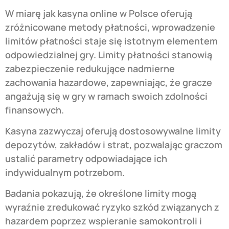
W miarę jak kasyna online w Polsce oferują
zróżnicowane metody płatności, wprowadzenie
limitów płatności staje się istotnym elementem
odpowiedzialnej gry. Limity płatności stanowią
zabezpieczenie redukujące nadmierne
zachowania hazardowe, zapewniając, że gracze
angażują się w gry w ramach swoich zdolności
finansowych.
Kasyna zazwyczaj oferują dostosowywalne limity
depozytów, zakładów i strat, pozwalając graczom
ustalić parametry odpowiadające ich
indywidualnym potrzebom.
Badania pokazują, że określone limity mogą
wyraźnie zredukować ryzyko szkód związanych z
hazardem poprzez wspieranie samokontroli i