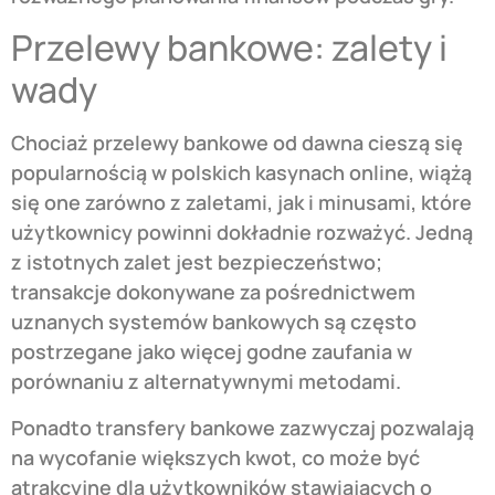
Przelewy bankowe: zalety i
wady
Chociaż przelewy bankowe od dawna cieszą się
popularnością w polskich kasynach online, wiążą
się one zarówno z zaletami, jak i minusami, które
użytkownicy powinni dokładnie rozważyć. Jedną
z istotnych zalet jest bezpieczeństwo;
transakcje dokonywane za pośrednictwem
uznanych systemów bankowych są często
postrzegane jako więcej godne zaufania w
porównaniu z alternatywnymi metodami.
Ponadto transfery bankowe zazwyczaj pozwalają
na wycofanie większych kwot, co może być
atrakcyjne dla użytkowników stawiających o