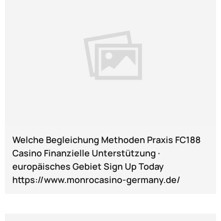
Welche Begleichung Methoden Praxis FC188
Casino Finanzielle Unterstützung ·
europäisches Gebiet Sign Up Today
https://www.monrocasino-germany.de/