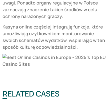
uwagi. Ponadto organy regulacyjne w Polsce
zaznaczają znaczenie takich środków w celu
ochrony narażonych graczy.
Kasyna online częściej integrują funkcje, które
umożliwiają użytkownikom monitorowanie
swoich schematów wydatków, wspierając w ten
sposób kulturę odpowiedzialności.
RELATED CASES