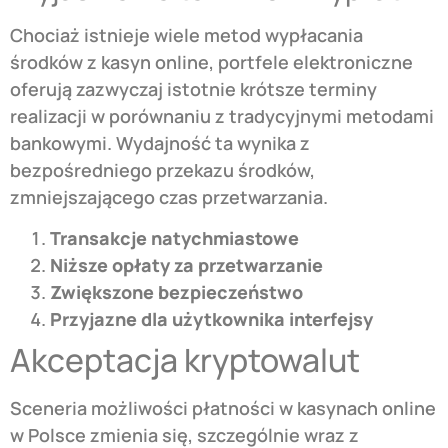
Chociaż istnieje wiele metod wypłacania
środków z kasyn online, portfele elektroniczne
oferują zazwyczaj istotnie krótsze terminy
realizacji w porównaniu z tradycyjnymi metodami
bankowymi. Wydajność ta wynika z
bezpośredniego przekazu środków,
zmniejszającego czas przetwarzania.
Transakcje natychmiastowe
Niższe opłaty za przetwarzanie
Zwiększone bezpieczeństwo
Przyjazne dla użytkownika interfejsy
Akceptacja kryptowalut
Sceneria możliwości płatności w kasynach online
w Polsce zmienia się, szczególnie wraz z