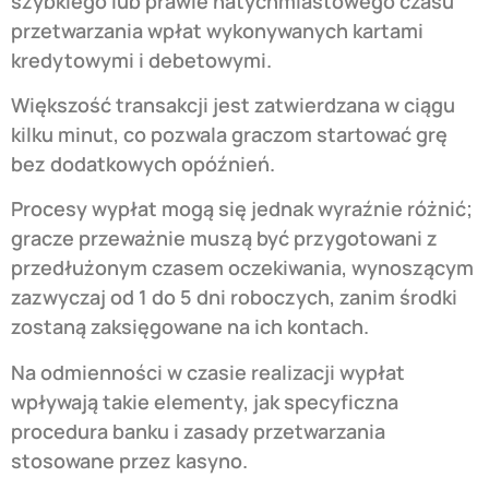
szybkiego lub prawie natychmiastowego czasu
przetwarzania wpłat wykonywanych kartami
kredytowymi i debetowymi.
Większość transakcji jest zatwierdzana w ciągu
kilku minut, co pozwala graczom startować grę
bez dodatkowych opóźnień.
Procesy wypłat mogą się jednak wyraźnie różnić;
gracze przeważnie muszą być przygotowani z
przedłużonym czasem oczekiwania, wynoszącym
zazwyczaj od 1 do 5 dni roboczych, zanim środki
zostaną zaksięgowane na ich kontach.
Na odmienności w czasie realizacji wypłat
wpływają takie elementy, jak specyficzna
procedura banku i zasady przetwarzania
stosowane przez kasyno.