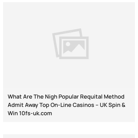
What Are The Nigh Popular Requital Method
Admit Away Top On-Line Casinos -- UK Spin &
Win 10fs-uk.com