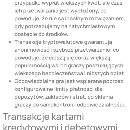
przypadku wypłat większych kwot, ale czas
ich przetwarzania jest wydłużony, co
powoduje, że nie są idealnym rozwiązaniem,
gdy potrzebujemy na natychmiastowym
dostępie do środków.
Transakcje kryptowalutowe gwarantują
anonimowość i szybsze przetwarzanie, co
powoduje, że cieszą się coraz większą
popularnością wśród graczy poszukujących
większego bezpieczeństwa i niższych opłat.
Odpowiedzialna gra jest wspierana poprzez
konfigurowalne limity płatności dla
depozytów, zakładów i strat, co skłania
graczy do samokontroli i odpowiedzialności.
Transakcje kartami
kredytowymi i debetowymi