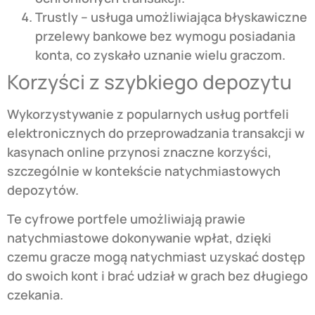
Trustly – usługa umożliwiająca błyskawiczne
przelewy bankowe bez wymogu posiadania
konta, co zyskało uznanie wielu graczom.
Korzyści z szybkiego depozytu
Wykorzystywanie z popularnych usług portfeli
elektronicznych do przeprowadzania transakcji w
kasynach online przynosi znaczne korzyści,
szczególnie w kontekście natychmiastowych
depozytów.
Te cyfrowe portfele umożliwiają prawie
natychmiastowe dokonywanie wpłat, dzięki
czemu gracze mogą natychmiast uzyskać dostęp
do swoich kont i brać udział w grach bez długiego
czekania.