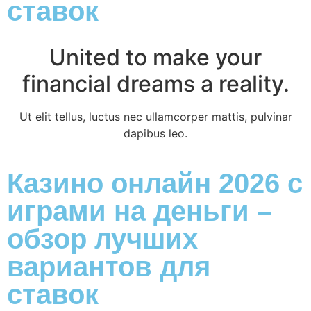
ставок
United to make your
financial dreams a reality.
Ut elit tellus, luctus nec ullamcorper mattis, pulvinar
dapibus leo.
Казино онлайн 2026 с
играми на деньги –
обзор лучших
вариантов для
ставок