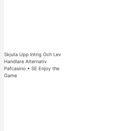
Skjuta Upp Intrig Och Lev
Handlare Alternativ
Pafcasino • SE Enjoy the
Game