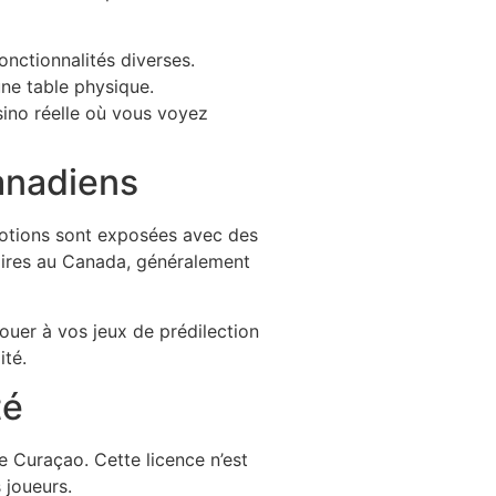
onctionnalités diverses.
une table physique.
sino réelle où vous voyez
canadiens
motions sont exposées avec des
laires au Canada, généralement
ouer à vos jeux de prédilection
ité.
té
e Curaçao. Cette licence n’est
 joueurs.