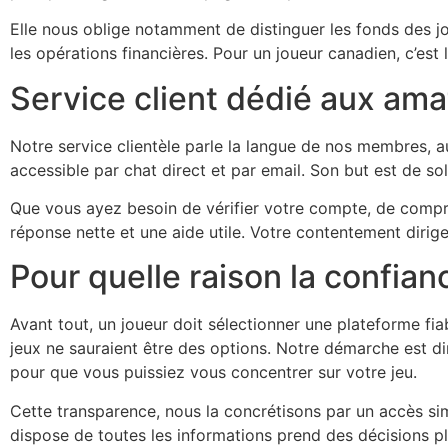
Elle nous oblige notamment de distinguer les fonds des jou
les opérations financières. Pour un joueur canadien, c’est l
Service client dédié aux am
Notre service clientèle parle la langue de nos membres, a
accessible par chat direct et par email. Son but est de s
Que vous ayez besoin de vérifier votre compte, de compr
réponse nette et une aide utile. Votre contentement dirige 
Pour quelle raison la confian
Avant tout, un joueur doit sélectionner une plateforme fia
jeux ne sauraient être des options. Notre démarche est di
pour que vous puissiez vous concentrer sur votre jeu.
Cette transparence, nous la concrétisons par un accès sim
dispose de toutes les informations prend des décisions p