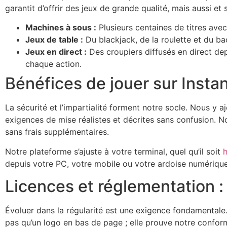
garantit d’offrir des jeux de grande qualité, mais aussi et 
Machines à sous :
Plusieurs centaines de titres avec
Jeux de table :
Du blackjack, de la roulette et du ba
Jeux en direct :
Des croupiers diffusés en direct de
chaque action.
Bénéfices de jouer sur Insta
La sécurité et l’impartialité forment notre socle. Nous 
exigences de mise réalistes et décrites sans confusion. N
sans frais supplémentaires.
Notre plateforme s’ajuste à votre terminal, quel qu’il soit
h
depuis votre PC, votre mobile ou votre ardoise numérique
Licences et réglementation :
Évoluer dans la régularité est une exigence fondamentale.
pas qu’un logo en bas de page ; elle prouve notre conform