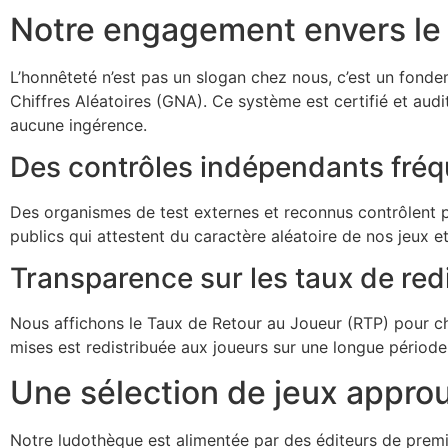
Notre engagement envers le j
L’honnêteté n’est pas un slogan chez nous, c’est un fonde
Chiffres Aléatoires (GNA). Ce système est certifié et aud
aucune ingérence.
Des contrôles indépendants fré
Des organismes de test externes et reconnus contrôlent p
publics qui attestent du caractère aléatoire de nos jeux e
Transparence sur les taux de red
Nous affichons le Taux de Retour au Joueur (RTP) pour c
mises est redistribuée aux joueurs sur une longue période
Une sélection de jeux appro
Notre ludothèque est alimentée par des éditeurs de prem