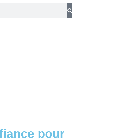
nfiance pour