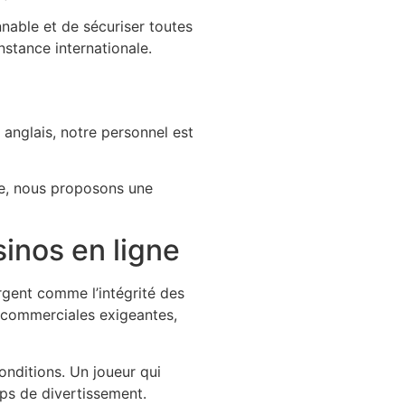
nnable et de sécuriser toutes
instance internationale.
 anglais, notre personnel est
ue, nous proposons une
sinos en ligne
argent comme l’intégrité des
s commerciales exigeantes,
onditions. Un joueur qui
mps de divertissement.