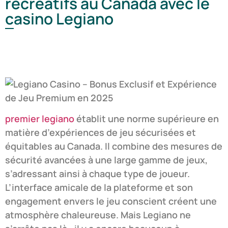
récréatifs au Canada avec le
casino Legiano
premier legiano
établit une norme supérieure en
matière d’expériences de jeu sécurisées et
équitables au Canada. Il combine des mesures de
sécurité avancées à une large gamme de jeux,
s’adressant ainsi à chaque type de joueur.
L’interface amicale de la plateforme et son
engagement envers le jeu conscient créent une
atmosphère chaleureuse. Mais Legiano ne