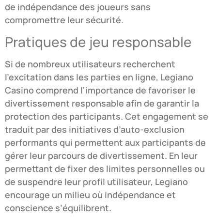
de indépendance des joueurs sans
compromettre leur sécurité.
Pratiques de jeu responsable
Si de nombreux utilisateurs recherchent
l’excitation dans les parties en ligne, Legiano
Casino comprend l’importance de favoriser le
divertissement responsable afin de garantir la
protection des participants. Cet engagement se
traduit par des initiatives d’auto-exclusion
performants qui permettent aux participants de
gérer leur parcours de divertissement. En leur
permettant de fixer des limites personnelles ou
de suspendre leur profil utilisateur, Legiano
encourage un milieu où indépendance et
conscience s’équilibrent.