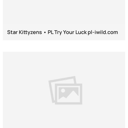
Star Kittyzens • PL Try Your Luck pl-iwild.com