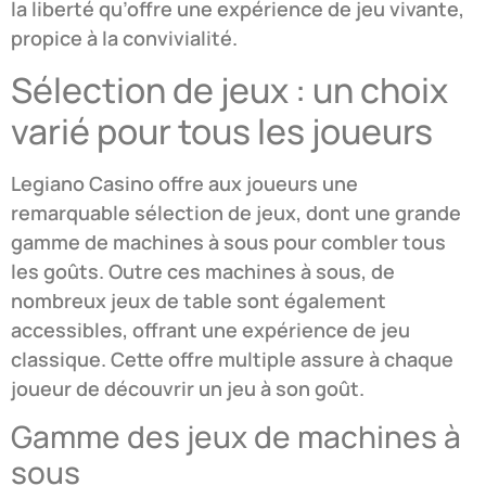
la liberté qu’offre une expérience de jeu vivante,
propice à la convivialité.
Sélection de jeux : un choix
varié pour tous les joueurs
Legiano Casino offre aux joueurs une
remarquable sélection de jeux, dont une grande
gamme de machines à sous pour combler tous
les goûts. Outre ces machines à sous, de
nombreux jeux de table sont également
accessibles, offrant une expérience de jeu
classique. Cette offre multiple assure à chaque
joueur de découvrir un jeu à son goût.
Gamme des jeux de machines à
sous