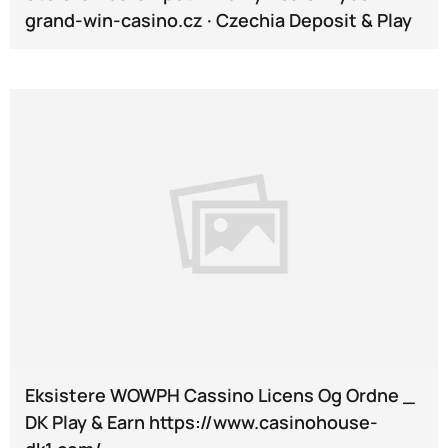
grand-win-casino.cz · Czechia Deposit & Play
Eksistere WOWPH Cassino Licens Og Ordne _
DK Play & Earn https://www.casinohouse-