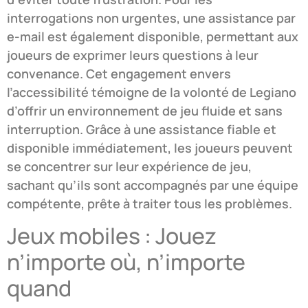
interrogations non urgentes, une assistance par
e-mail est également disponible, permettant aux
joueurs de exprimer leurs questions à leur
convenance. Cet engagement envers
l’accessibilité témoigne de la volonté de Legiano
d’offrir un environnement de jeu fluide et sans
interruption. Grâce à une assistance fiable et
disponible immédiatement, les joueurs peuvent
se concentrer sur leur expérience de jeu,
sachant qu’ils sont accompagnés par une équipe
compétente, prête à traiter tous les problèmes.
Jeux mobiles : Jouez
n’importe où, n’importe
quand