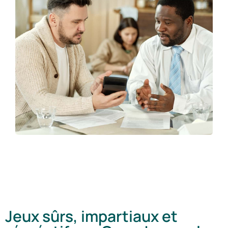
Jeux sûrs, impartiaux et