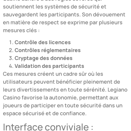
soutiennent les systèmes de sécurité et
sauvegardent les participants. Son dévouement
en matière de respect se exprime par plusieurs
mesures clés :
Contrôle des licences
Contrôles réglementaires
Cryptage des données
Validation des participants
Ces mesures créent un cadre sûr où les
utilisateurs peuvent bénéficier pleinement de
leurs divertissements en toute sérénité. Legiano
Casino favorise la autonomie, permettant aux
joueurs de participer en toute sécurité dans un
espace sécurisé et de confiance.
Interface conviviale :