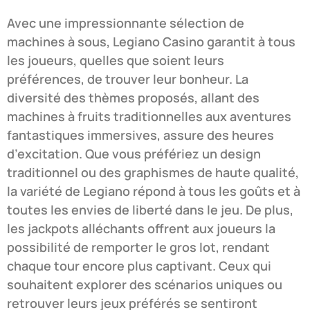
Avec une impressionnante sélection de
machines à sous, Legiano Casino garantit à tous
les joueurs, quelles que soient leurs
préférences, de trouver leur bonheur. La
diversité des thèmes proposés, allant des
machines à fruits traditionnelles aux aventures
fantastiques immersives, assure des heures
d’excitation. Que vous préfériez un design
traditionnel ou des graphismes de haute qualité,
la variété de Legiano répond à tous les goûts et à
toutes les envies de liberté dans le jeu. De plus,
les jackpots alléchants offrent aux joueurs la
possibilité de remporter le gros lot, rendant
chaque tour encore plus captivant. Ceux qui
souhaitent explorer des scénarios uniques ou
retrouver leurs jeux préférés se sentiront