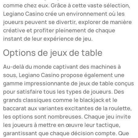
comme chez eux. Grâce à cette vaste sélection,
Legiano Casino crée un environnement où les
joueurs peuvent se divertir, explorer de manière
créative et profiter pleinement de chaque
instant de leur expérience de jeu.
Options de jeux de table
Au-delà du monde captivant des machines à
sous, Legiano Casino propose également une
gamme impressionnante de jeux de table conçus
pour satisfaire tous les types de joueurs. Des
grands classiques comme le blackjack et le
baccarat aux variantes excitantes de la roulette,
les options sont nombreuses. Chaque jeu invite
les joueurs à mettre en œuvre leur tactique,
garantissant que chaque décision compte. Que