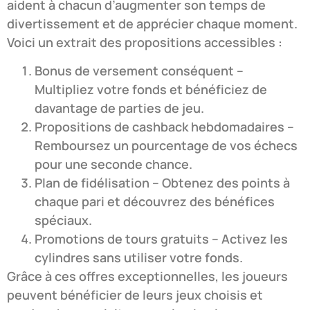
aident à chacun d’augmenter son temps de
divertissement et de apprécier chaque moment.
Voici un extrait des propositions accessibles :
Bonus de versement conséquent –
Multipliez votre fonds et bénéficiez de
davantage de parties de jeu.
Propositions de cashback hebdomadaires –
Remboursez un pourcentage de vos échecs
pour une seconde chance.
Plan de fidélisation – Obtenez des points à
chaque pari et découvrez des bénéfices
spéciaux.
Promotions de tours gratuits – Activez les
cylindres sans utiliser votre fonds.
Grâce à ces offres exceptionnelles, les joueurs
peuvent bénéficier de leurs jeux choisis et