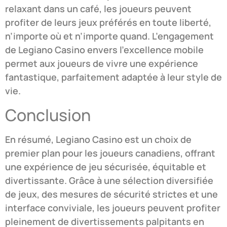
relaxant dans un café, les joueurs peuvent
profiter de leurs jeux préférés en toute liberté,
n’importe où et n’importe quand. L’engagement
de Legiano Casino envers l’excellence mobile
permet aux joueurs de vivre une expérience
fantastique, parfaitement adaptée à leur style de
vie.
Conclusion
En résumé, Legiano Casino est un choix de
premier plan pour les joueurs canadiens, offrant
une expérience de jeu sécurisée, équitable et
divertissante. Grâce à une sélection diversifiée
de jeux, des mesures de sécurité strictes et une
interface conviviale, les joueurs peuvent profiter
pleinement de divertissements palpitants en