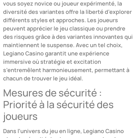
vous soyez novice ou joueur expérimenté, la
diversité des variantes offre la liberté d’explorer
différents styles et approches. Les joueurs
peuvent apprécier le jeu classique ou prendre
des risques grâce à des variantes innovantes qui
maintiennent le suspense. Avec un tel choix,
Legiano Casino garantit une expérience
immersive où stratégie et excitation
s’entremêlent harmonieusement, permettant à
chacun de trouver le jeu idéal.
Mesures de sécurité :
Priorité à la sécurité des
joueurs
Dans l’univers du jeu en ligne, Legiano Casino