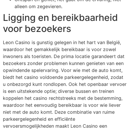
alleen om zegevieren.
Ligging en bereikbaarheid
voor bezoekers
Leon Casino is gunstig gelegen in het hart van België,
waardoor het gemakkelijk bereikbaar is voor zowel
inwoners als toeristen. De prima locatie garandeert dat
bezoekers zonder problemen kunnen genieten van een
opwindende spelervaring. Voor wie met de auto komt,
biedt het casino voldoende parkeergelegenheid, zodat
u onbezorgd kunt rondlopen. Ook het openbaar vervoer
is een uitstekende optie; diverse bussen en treinen
koppelen het casino rechtstreeks met de bestemming,
waardoor het eenvoudig bereikbaar is voor wie liever
niet met de auto komt. Deze combinatie van ruime
parkeergelegenheid en efficiënte
vervoersmogelijkheden maakt Leon Casino een