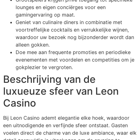
lounges en eigen conciërges voor een
gamingervaring op maat.
Geniet van culinaire diners in combinatie met
voortreffelijke cocktails en verrukkelijke wijnen,
waardoor uw bezoek nog bijzonderder wordt dan
alleen gokken.
Doe mee aan frequente promoties en periodieke
evenementen met voordelen en competities om je
gokplezier te vergroten.
Beschrijving van de
luxueuze sfeer van Leon
Casino
Bij Leon Casino ademt elegantie elke hoek, waardoor
een uitnodigende en verfijnde sfeer ontstaat. Gasten
voelen direct de charme van de luxe ambiance, waar elk