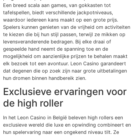
Een breed scala aan games, van gokkasten tot
tafelspellen, biedt verschillende jackpotniveaus,
waardoor iedereen kans maakt op een grote prijs.
Spelers kunnen genieten van de vrijheid om activiteiten
te kiezen die bij hun stijl passen, terwijl ze mikken op
levensveranderende bedragen. Bij elke draai of
gespeelde hand neemt de spanning toe en de
mogelijkheid om aanzienlijke prijzen te behalen maakt
elk bezoek tot een avontuur. Leon Casino garandeert
dat degenen die op zoek zijn naar grote uitbetalingen
hun dromen binnen handbereik zien.
Exclusieve ervaringen voor
de high roller
In het Leon Casino in België beleven high rollers een
exclusieve wereld die luxe en opwinding combineert en
hun spelervaring naar een ongekend niveau tilt. Ze