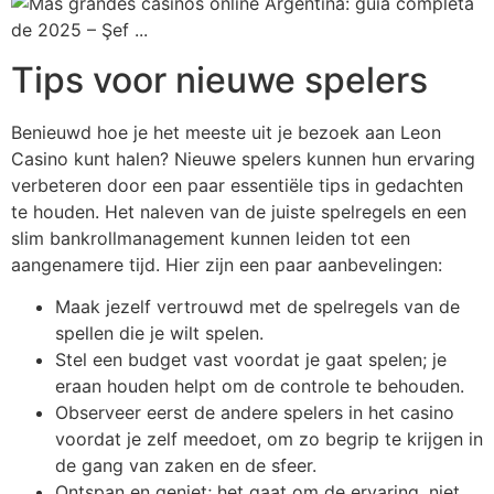
Tips voor nieuwe spelers
Benieuwd hoe je het meeste uit je bezoek aan Leon
Casino kunt halen? Nieuwe spelers kunnen hun ervaring
verbeteren door een paar essentiële tips in gedachten
te houden. Het naleven van de juiste spelregels en een
slim bankrollmanagement kunnen leiden tot een
aangenamere tijd. Hier zijn een paar aanbevelingen:
Maak jezelf vertrouwd met de spelregels van de
spellen die je wilt spelen.
Stel een budget vast voordat je gaat spelen; je
eraan houden helpt om de controle te behouden.
Observeer eerst de andere spelers in het casino
voordat je zelf meedoet, om zo begrip te krijgen in
de gang van zaken en de sfeer.
Ontspan en geniet; het gaat om de ervaring, niet