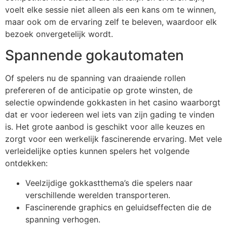
voelt elke sessie niet alleen als een kans om te winnen,
maar ook om de ervaring zelf te beleven, waardoor elk
bezoek onvergetelijk wordt.
Spannende gokautomaten
Of spelers nu de spanning van draaiende rollen
prefereren of de anticipatie op grote winsten, de
selectie opwindende gokkasten in het casino waarborgt
dat er voor iedereen wel iets van zijn gading te vinden
is. Het grote aanbod is geschikt voor alle keuzes en
zorgt voor een werkelijk fascinerende ervaring. Met vele
verleidelijke opties kunnen spelers het volgende
ontdekken:
Veelzijdige gokkastthema’s die spelers naar
verschillende werelden transporteren.
Fascinerende graphics en geluidseffecten die de
spanning verhogen.