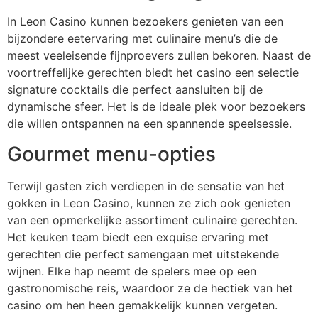
In Leon Casino kunnen bezoekers genieten van een
bijzondere eetervaring met culinaire menu’s die de
meest veeleisende fijnproevers zullen bekoren. Naast de
voortreffelijke gerechten biedt het casino een selectie
signature cocktails die perfect aansluiten bij de
dynamische sfeer. Het is de ideale plek voor bezoekers
die willen ontspannen na een spannende speelsessie.
Gourmet menu-opties
Terwijl gasten zich verdiepen in de sensatie van het
gokken in Leon Casino, kunnen ze zich ook genieten
van een opmerkelijke assortiment culinaire gerechten.
Het keuken team biedt een exquise ervaring met
gerechten die perfect samengaan met uitstekende
wijnen. Elke hap neemt de spelers mee op een
gastronomische reis, waardoor ze de hectiek van het
casino om hen heen gemakkelijk kunnen vergeten.