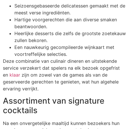
Seizoensgebaseerde delicatessen gemaakt met de
meest verse ingrediënten.
Hartige voorgerechten die aan diverse smaken
beantwoorden.
Heerlijke desserts die zelfs de grootste zoetekauw
zullen bekoren.
Een nauwkeurig gecompileerde wijnkaart met
voortreffelijke selecties.
Deze combinatie van culinair dineren en uitstekende
service verzekert dat spelers na elk bezoek opgefrist
en
klaar
zijn om zowel van de games als van de
geserveerde gerechten te genieten, wat hun algehele
ervaring verrijkt.
Assortiment van signature
cocktails
Na een onvergetelijke maaltijd kunnen bezoekers hun