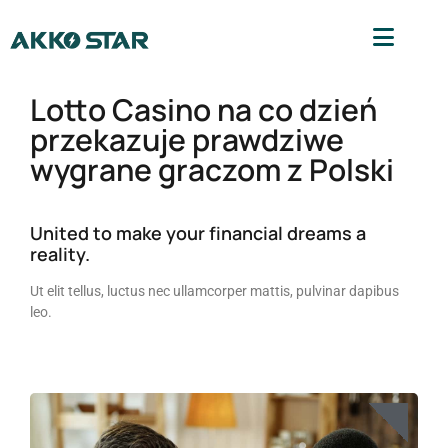
Lotto Casino na co dzień
przekazuje prawdziwe
wygrane graczom z Polski
United to make your financial dreams a
reality.
Ut elit tellus, luctus nec ullamcorper mattis, pulvinar dapibus
leo.