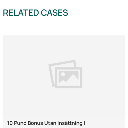
RELATED CASES
10 Pund Bonus Utan Insättning I