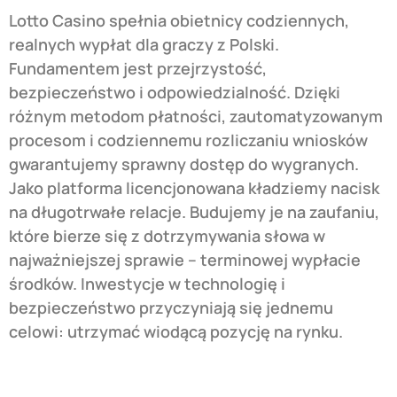
Lotto Casino spełnia obietnicy codziennych,
realnych wypłat dla graczy z Polski.
Fundamentem jest przejrzystość,
bezpieczeństwo i odpowiedzialność. Dzięki
różnym metodom płatności, zautomatyzowanym
procesom i codziennemu rozliczaniu wniosków
gwarantujemy sprawny dostęp do wygranych.
Jako platforma licencjonowana kładziemy nacisk
na długotrwałe relacje. Budujemy je na zaufaniu,
które bierze się z dotrzymywania słowa w
najważniejszej sprawie – terminowej wypłacie
środków. Inwestycje w technologię i
bezpieczeństwo przyczyniają się jednemu
celowi: utrzymać wiodącą pozycję na rynku.