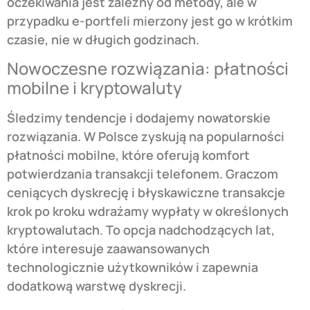
oczekiwania jest zależny od metody, ale w
przypadku e-portfeli mierzony jest go w krótkim
czasie, nie w długich godzinach.
Nowoczesne rozwiązania: płatności
mobilne i kryptowaluty
Śledzimy tendencje i dodajemy nowatorskie
rozwiązania. W Polsce zyskują na popularności
płatności mobilne, które oferują komfort
potwierdzania transakcji telefonem. Graczom
ceniących dyskrecję i błyskawiczne transakcje
krok po kroku wdrażamy wypłaty w określonych
kryptowalutach. To opcja nadchodzących lat,
które interesuje zaawansowanych
technologicznie użytkowników i zapewnia
dodatkową warstwę dyskrecji.