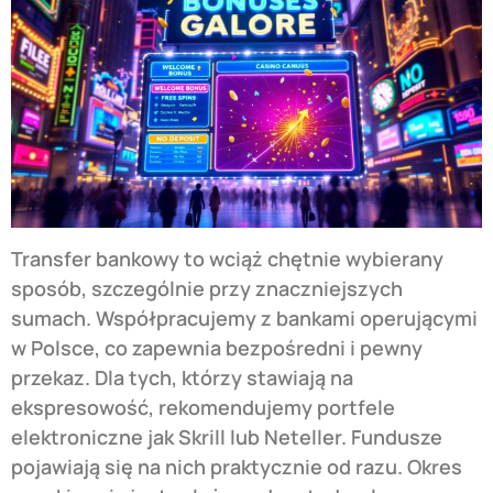
Transfer bankowy to wciąż chętnie wybierany
sposób, szczególnie przy znaczniejszych
sumach. Współpracujemy z bankami operującymi
w Polsce, co zapewnia bezpośredni i pewny
przekaz. Dla tych, którzy stawiają na
ekspresowość, rekomendujemy portfele
elektroniczne jak Skrill lub Neteller. Fundusze
pojawiają się na nich praktycznie od razu. Okres