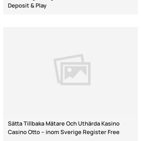
Deposit & Play
Sätta Tillbaka Mätare Och Uthärda Kasino
Casino Otto – inom Sverige Register Free