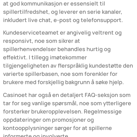
at god kommunikasjon er essensielt til
spillertilfredshet, og leverer en serie kanaler,
inkludert live chat, e-post og telefonsupport.
Kundeserviceteamet er angivelig veltrent og
responsivt, noe som sikrer at
spillerhenvendelser behandles hurtig og
effektivt. I tillegg imøtekommer
tilgjengeligheten av flerspråklig kundestøtte den
varierte spillerbasen, noe som forenkler for
brukere med forskjellig bakgrunn å søke hjelp.
Casinoet har også en detaljert FAQ-seksjon som
tar for seg vanlige spørsmål, noe som ytterligere
forsterker brukeropplevelsen. Regelmessige
oppdateringer om promosjoner og
kontoopplysninger sørger for at spillerne
informerte og involverte.