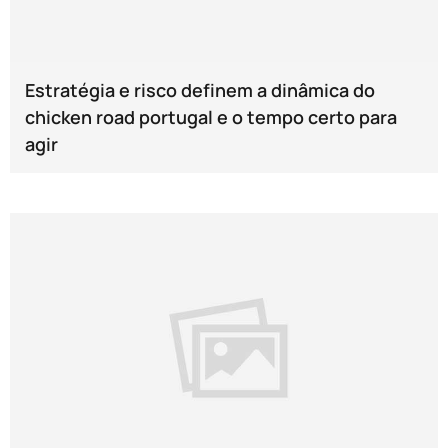
Estratégia e risco definem a dinâmica do
chicken road portugal e o tempo certo para
agir