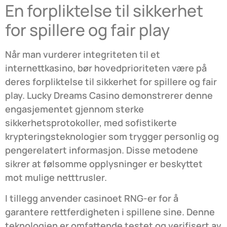
En forpliktelse til sikkerhet
for spillere og fair play
Når man vurderer integriteten til et
internettkasino, bør hovedprioriteten være på
deres forpliktelse til sikkerhet for spillere og fair
play. Lucky Dreams Casino demonstrerer denne
engasjementet gjennom sterke
sikkerhetsprotokoller, med sofistikerte
krypteringsteknologier som trygger personlig og
pengerelatert informasjon. Disse metodene
sikrer at følsomme opplysninger er beskyttet
mot mulige netttrusler.
I tillegg anvender casinoet RNG-er for å
garantere rettferdigheten i spillene sine. Denne
teknologien er omfattende testet og verifisert av