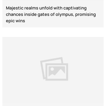
Majestic realms unfold with captivating
chances inside gates of olympus, promising
epic wins