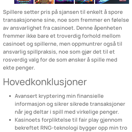
Spillere setter pris på sjansen til enkelt å spore
transaksjonene sine, noe som fremmer en følelse
av ansvarlighet fra casinoet. Denne åpenheten
fremmer ikke bare et troverdig forhold mellom
casinoet og spillerne, men oppmuntrer også til
ansvarlig spillpraksis, noe som gjør det til et
rosverdig valg for de som ønsker å spille med
ekte penger.
Hovedkonklusjoner
Avansert kryptering min finansielle
informasjon og sikrer sikrede transaksjoner
når jeg deltar i spill med virkelige penger.
Kasinoets forpliktelse til fair play gjennom
bekreftet RNG-teknologi bygger opp min tro