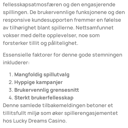
fellesskapsatmosfæren og den engasjerende
spillingen. De brukervennlige funksjonene og den
responsive kundesupporten fremmer en følelse
av tilhørighet blant spillerne. Nettsamfunnet
vokser med delte opplevelser, noe som
forsterker tillit og pålitelighet.
Essensielle faktorer for denne gode stemningen
inkluderer:
Mangfoldig spillutvalg
Hyppige kampanjer
Brukervennlig grensesnitt
Sterkt brukerfellesskap
Denne samlede tilbakemeldingen betoner et
tillitsfullt miljø som øker spillerengasjementet
hos Lucky Dreams Casino.