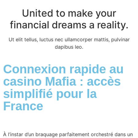
United to make your
financial dreams a reality.
Ut elit tellus, luctus nec ullamcorper mattis, pulvinar
dapibus leo.
Connexion rapide au
casino Mafia : accès
simplifié pour la
France
À l’instar d’un braquage parfaitement orchestré dans un