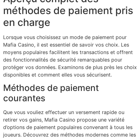
méthodes de paiement pris
en charge
Lorsque vous choisissez un mode de paiement pour
Mafia Casino, il est essentiel de savoir vos choix. Les
moyens populaires facilitent les transactions et offrent
des fonctionnalités de sécurité remarquables pour
protéger vos données. Examinons de plus près les choix
disponibles et comment elles vous sécurisent.
Méthodes de paiement
courantes
Que vous vouliez effectuer un versement rapide ou
retirer vos gains, Mafia Casino propose une variété
d’options de paiement populaires convenant à tous les
joueurs. Découvrez des méthodes modernes comme les