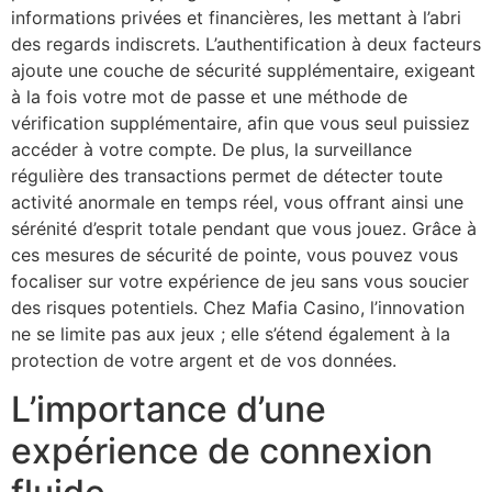
informations privées et financières, les mettant à l’abri
des regards indiscrets. L’authentification à deux facteurs
ajoute une couche de sécurité supplémentaire, exigeant
à la fois votre mot de passe et une méthode de
vérification supplémentaire, afin que vous seul puissiez
accéder à votre compte. De plus, la surveillance
régulière des transactions permet de détecter toute
activité anormale en temps réel, vous offrant ainsi une
sérénité d’esprit totale pendant que vous jouez. Grâce à
ces mesures de sécurité de pointe, vous pouvez vous
focaliser sur votre expérience de jeu sans vous soucier
des risques potentiels. Chez Mafia Casino, l’innovation
ne se limite pas aux jeux ; elle s’étend également à la
protection de votre argent et de vos données.
L’importance d’une
expérience de connexion