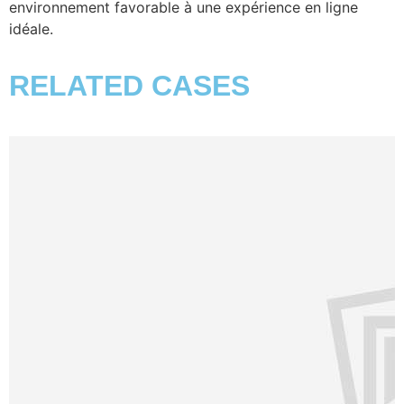
environnement favorable à une expérience en ligne
idéale.
RELATED CASES