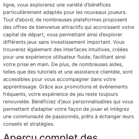
ligne, vous explorerez une variété d’bénéfices
particulièrement adaptés pour les nouveaux joueurs.
Tout d’abord, de nombreuses plateformes proposent
des offres de bienvenue attractifs qui accroissent votre
capital de départ, vous permettant ainsi d’explorer
différents jeux sans investissement important. Vous
trouverez également des interfaces intuitives, créées
pour une expérience utilisateur fluide, facilitant ainsi
votre prise en main. De plus, de nombreuses aides,
telles que des tutoriels et une assistance clientèle, sont
accessibles pour vous accompagner dans votre
apprentissage. Grâce aux promotions et événements
fréquents, votre expérience de jeu reste toujours
renouvelée. Bénéficiez d’jeux personnalisables qui vous
permettent d’adapter votre façon de jouer et intégrez
une communauté de passionnés, prêts à échanger leurs
conseils et stratégies.
Aperçu complet des