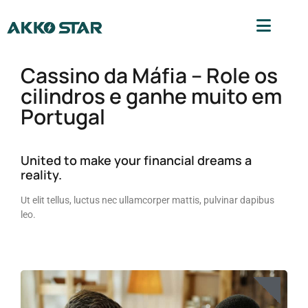
Cassino da Máfia – Role os
cilindros e ganhe muito em
Portugal
United to make your financial dreams a
reality.
Ut elit tellus, luctus nec ullamcorper mattis, pulvinar dapibus
leo.