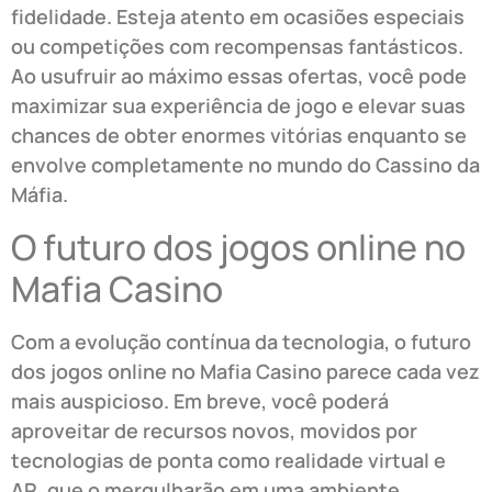
fidelidade. Esteja atento em ocasiões especiais
ou competições com recompensas fantásticos.
Ao usufruir ao máximo essas ofertas, você pode
maximizar sua experiência de jogo e elevar suas
chances de obter enormes vitórias enquanto se
envolve completamente no mundo do Cassino da
Máfia.
O futuro dos jogos online no
Mafia Casino
Com a evolução contínua da tecnologia, o futuro
dos jogos online no Mafia Casino parece cada vez
mais auspicioso. Em breve, você poderá
aproveitar de recursos novos, movidos por
tecnologias de ponta como realidade virtual e
AR, que o mergulharão em uma ambiente