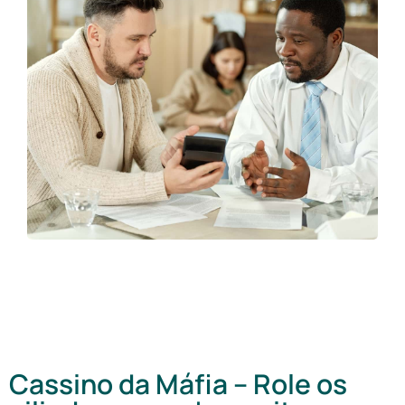
Cassino da Máfia – Role os