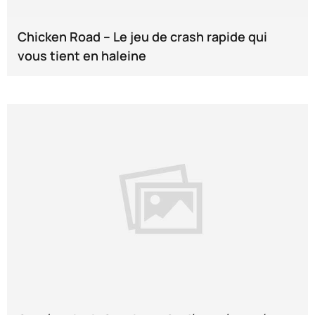
Chicken Road – Le jeu de crash rapide qui
vous tient en haleine