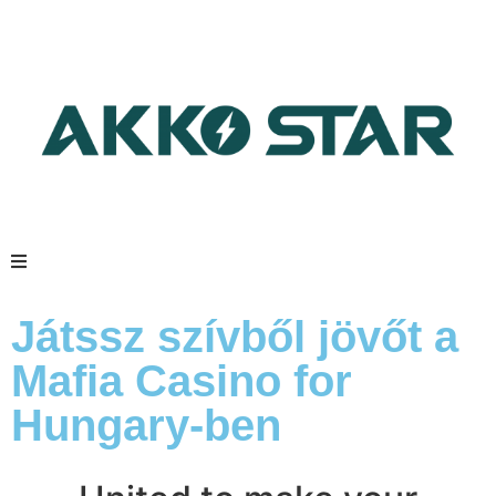
Játssz szívből jövőt a
Mafia Casino for
Hungary-ben