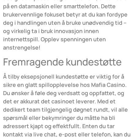
på en datamaskin eller smarttelefon. Dette
brukervennlige fokuset betyr at du kan fordype
deg i handlingen uten å bruke unødvendig tid –
og virkelig ta i bruk innovasjon innen
internettspill. Opplev spenningen uten
anstrengelse!
Fremragende kundestøtte
Å tilby eksepsjonell kundestøtte er viktig for å
sikre en glatt spillopplevelse hos Mafia Casino.
Du ønsker å føle deg verdsatt og oppfattet, og
det er akkurat det casinoet leverer. Med et
dedikert team tilgjengelig døgnet rundt, vil alle
spørsmål eller bekymringer du måtte ha bli
adressert kjapt og effektfullt. Enten du tar
kontakt via live chat, e-post eller telefon, kan du