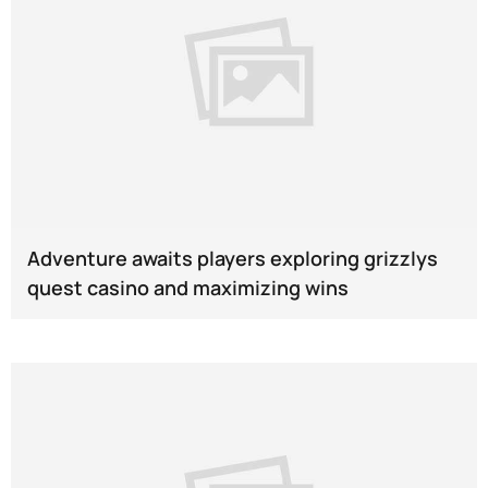
Adventure awaits players exploring grizzlys
quest casino and maximizing wins