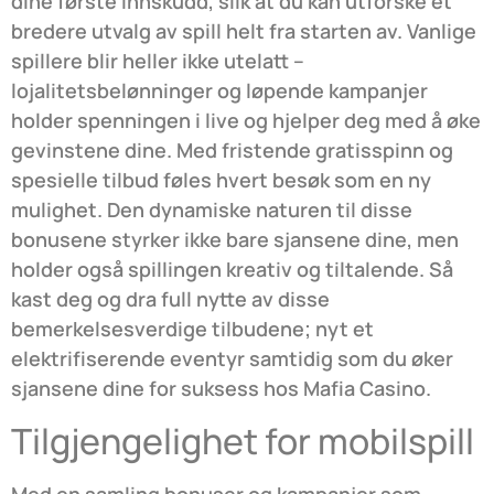
dine første innskudd, slik at du kan utforske et
bredere utvalg av spill helt fra starten av. Vanlige
spillere blir heller ikke utelatt –
lojalitetsbelønninger og løpende kampanjer
holder spenningen i live og hjelper deg med å øke
gevinstene dine. Med fristende gratisspinn og
spesielle tilbud føles hvert besøk som en ny
mulighet. Den dynamiske naturen til disse
bonusene styrker ikke bare sjansene dine, men
holder også spillingen kreativ og tiltalende. Så
kast deg og dra full nytte av disse
bemerkelsesverdige tilbudene; nyt et
elektrifiserende eventyr samtidig som du øker
sjansene dine for suksess hos Mafia Casino.
Tilgjengelighet for mobilspill
Med en samling bonuser og kampanjer som