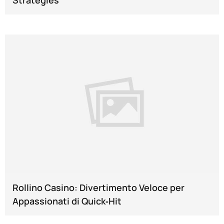
Strategies
Rollino Casino: Divertimento Veloce per
Appassionati di Quick‑Hit