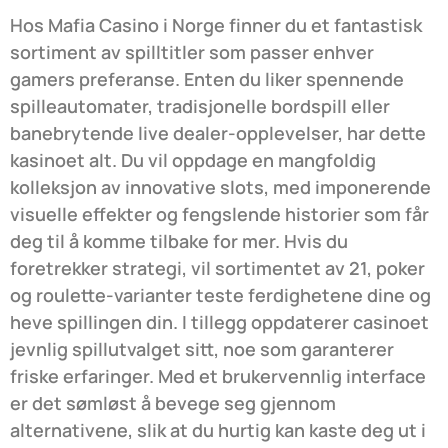
Hos Mafia Casino i Norge finner du et fantastisk
sortiment av spilltitler som passer enhver
gamers preferanse. Enten du liker spennende
spilleautomater, tradisjonelle bordspill eller
banebrytende live dealer-opplevelser, har dette
kasinoet alt. Du vil oppdage en mangfoldig
kolleksjon av innovative slots, med imponerende
visuelle effekter og fengslende historier som får
deg til å komme tilbake for mer. Hvis du
foretrekker strategi, vil sortimentet av 21, poker
og roulette-varianter teste ferdighetene dine og
heve spillingen din. I tillegg oppdaterer casinoet
jevnlig spillutvalget sitt, noe som garanterer
friske erfaringer. Med et brukervennlig interface
er det sømløst å bevege seg gjennom
alternativene, slik at du hurtig kan kaste deg ut i