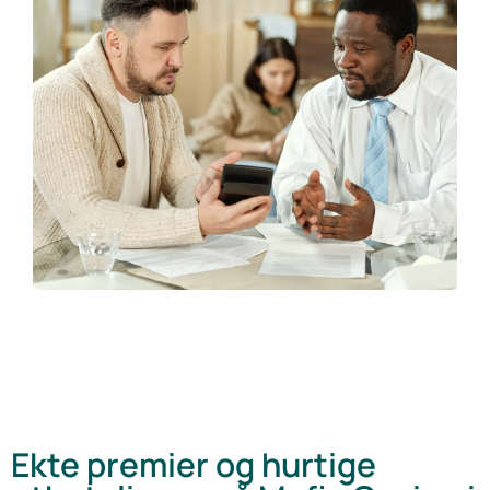
Ekte premier og hurtige