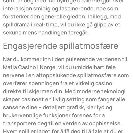
som tar deg med. De dyktige dealerne gjør hver
interaksjon smidig og fascinerende, noe som
forsterker den generelle gleden. I tillegg, med
spilldrama i real-time, vil du ikke gå glipp av et
sekund mens handlingen foregår.
Engasjerende spillatmosfære
Når du kommer inn i den pulserende verdenen til
Mafia Casino i Norge, vil du umiddelbart føle
nervene i en altoppslukende spillatmosfære som
overfører spenningen fra et virkelig casino
direkte til skjermen din. Med moderne teknologi
skaper casinoet en livlig setting som fanger alle
sansene dine – detaljert grafikk, klar lyd og
brukervennlige funksjoner forenes for å
transportere deg til en verden av opphisselse.
Hvert spill er laget for å få deg til å føle at du er