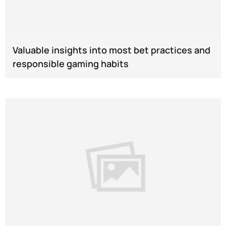
Valuable insights into most bet practices and
responsible gaming habits