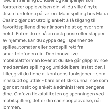
forsterker opplevelsen din, vil du ville å nyte
disse fordelene på farten. Mobilspilling hos Mafia
Casino gjør det utrolig enkelt å få tilgang til
favorittspillene dine når som helst og hvor som
helst. Enten du er på en rask pause eller slapper
av hjemme, kan du dyppe deg i spennende
spilleautomater eller bordspill rett fra
smarttelefonen din. Den innovative
mobilplattformen lover at du ikke går glipp av noe
med sømløs spilling og umiddelbare lastetider. I
tillegg vil du finne at kontoens funksjoner – som
innskudd og uttak – bare er et klikk unna, noe som
gjør det raskt og enkelt å administrere pengene
dine. Omfavn fleksibiliteten og spenningen ved
mobilspilling; det er din casinoopplevelse, nå i
lommen.