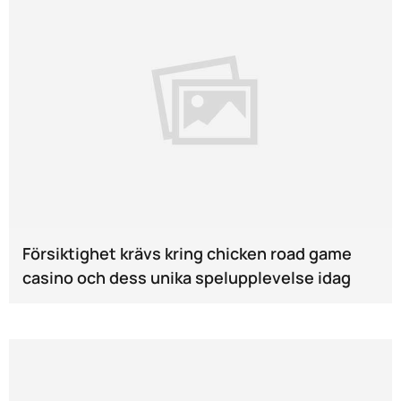
Försiktighet krävs kring chicken road game
casino och dess unika spelupplevelse idag