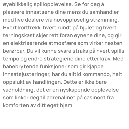
øyeblikkelig spillopplevelse. Se for deg å
plassere innsatsene dine mens du samhandler
med live dealere via høyoppløselig strømming.
Hvert korttrekk, hvert rundt på hjulet og hvert
terningskast skjer rett foran øynene dine, og gir
en elektriserende atmosfære som virker nesten
berørbar. Du vil kunne svare straks på hvert spills
tempo og endre strategiene dine etter krav. Med
banebrytende funksjoner som gir kjappe
innsatsjusteringer, har du alltid kommando, helt
oppslukt av handlingen. Dette er ikke bare
vadholdning; det er en nyskapende opplevelse
som linker deg til adrenalinet på casinoet fra
komforten av ditt eget hjem.