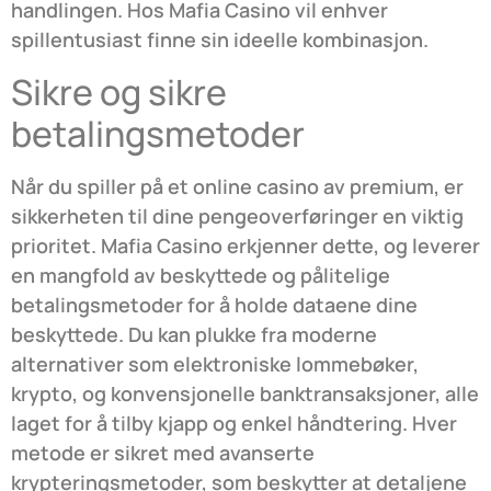
handlingen. Hos Mafia Casino vil enhver
spillentusiast finne sin ideelle kombinasjon.
Sikre og sikre
betalingsmetoder
Når du spiller på et online casino av premium, er
sikkerheten til dine pengeoverføringer en viktig
prioritet. Mafia Casino erkjenner dette, og leverer
en mangfold av beskyttede og pålitelige
betalingsmetoder for å holde dataene dine
beskyttede. Du kan plukke fra moderne
alternativer som elektroniske lommebøker,
krypto, og konvensjonelle banktransaksjoner, alle
laget for å tilby kjapp og enkel håndtering. Hver
metode er sikret med avanserte
krypteringsmetoder, som beskytter at detaljene