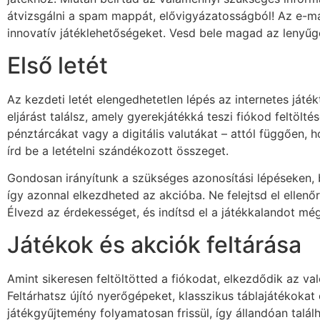
átvizsgálni a spam mappát, elővigyázatosságból! Az e-mai
innovatív játéklehetőségeket. Vesd bele magad az lenyűg
Első letét
Az kezdeti letét elengedhetetlen lépés az internetes já
eljárást találsz, amely gyerekjátékká teszi fiókod feltölté
pénztárcákat vagy a digitális valutákat – attól függően, 
írd be a letételni szándékozott összeget.
Gondosan irányítunk a szükséges azonosítási lépéseken, 
így azonnal elkezdheted az akcióba. Ne felejtsd el ellen
Élvezd az érdekességet, és indítsd el a játékkalandot mé
Játékok és akciók feltárása
Amint sikeresen feltöltötted a fiókodat, elkezdődik az 
Feltárhatsz újító nyerőgépeket, klasszikus táblajátékoka
játékgyűjtemény folyamatosan frissül, így állandóan talál