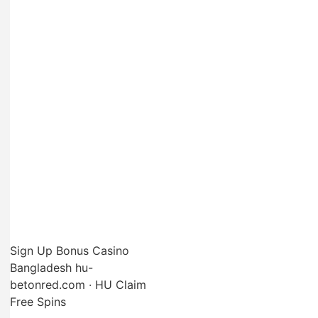
Sign Up Bonus Casino
Bangladesh hu-
betonred.com · HU Claim
Free Spins