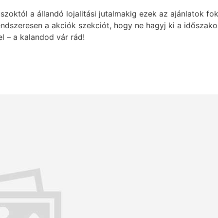
zoktól a állandó lojalitási jutalmakig ezek az ajánlatok f
ndszeresen a akciók szekciót, hogy ne hagyj ki a időszako
el – a kalandod vár rád!