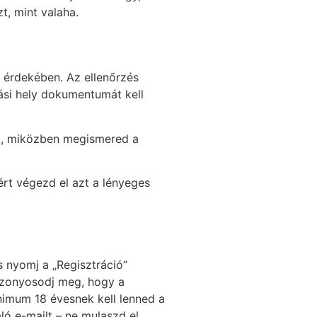
t, mint valaha.
a érdekében. Az ellenőrzés
ási hely dokumentumát kell
ek, miközben megismered a
ért végezd el azt a lényeges
 nyomj a „Regisztráció”
Bizonyosodj meg, hogy a
nimum 18 évesnek kell lenned a
ló e-mailt – ne mulaszd el