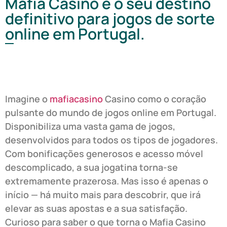
Mafia Casino é o seu destino
definitivo para jogos de sorte
online em Portugal.
Imagine o
mafiacasino
Casino como o coração
pulsante do mundo de jogos online em Portugal.
Disponibiliza uma vasta gama de jogos,
desenvolvidos para todos os tipos de jogadores.
Com bonificações generosos e acesso móvel
descomplicado, a sua jogatina torna-se
extremamente prazerosa. Mas isso é apenas o
início — há muito mais para descobrir, que irá
elevar as suas apostas e a sua satisfação.
Curioso para saber o que torna o Mafia Casino