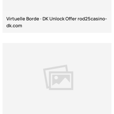
Virtuelle Borde · DK Unlock Offer rod25casino-
dk.com