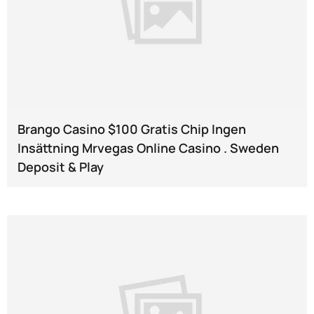
Brango Casino $100 Gratis Chip Ingen
Insättning Mrvegas Online Casino . Sweden
Deposit & Play