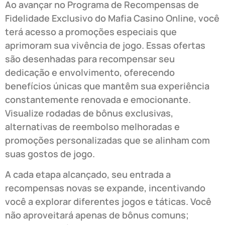
Ao avançar no Programa de Recompensas de
Fidelidade Exclusivo do Mafia Casino Online, você
terá acesso a promoções especiais que
aprimoram sua vivência de jogo. Essas ofertas
são desenhadas para recompensar seu
dedicação e envolvimento, oferecendo
benefícios únicas que mantêm sua experiência
constantemente renovada e emocionante.
Visualize rodadas de bônus exclusivas,
alternativas de reembolso melhoradas e
promoções personalizadas que se alinham com
suas gostos de jogo.
A cada etapa alcançado, seu entrada a
recompensas novas se expande, incentivando
você a explorar diferentes jogos e táticas. Você
não aproveitará apenas de bônus comuns;