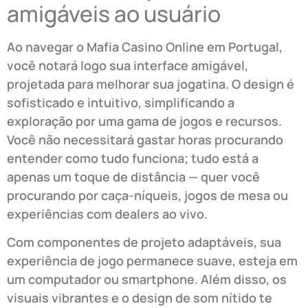
amigáveis ao usuário
Ao navegar o Mafia Casino Online em Portugal,
você notará logo sua interface amigável,
projetada para melhorar sua jogatina. O design é
sofisticado e intuitivo, simplificando a
exploração por uma gama de jogos e recursos.
Você não necessitará gastar horas procurando
entender como tudo funciona; tudo está a
apenas um toque de distância — quer você
procurando por caça-níqueis, jogos de mesa ou
experiências com dealers ao vivo.
Com componentes de projeto adaptáveis, sua
experiência de jogo permanece suave, esteja em
um computador ou smartphone. Além disso, os
visuais vibrantes e o design de som nítido te