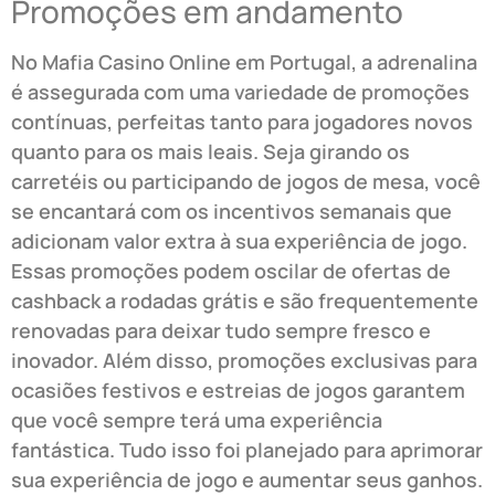
Promoções em andamento
No Mafia Casino Online em Portugal, a adrenalina
é assegurada com uma variedade de promoções
contínuas, perfeitas tanto para jogadores novos
quanto para os mais leais. Seja girando os
carretéis ou participando de jogos de mesa, você
se encantará com os incentivos semanais que
adicionam valor extra à sua experiência de jogo.
Essas promoções podem oscilar de ofertas de
cashback a rodadas grátis e são frequentemente
renovadas para deixar tudo sempre fresco e
inovador. Além disso, promoções exclusivas para
ocasiões festivos e estreias de jogos garantem
que você sempre terá uma experiência
fantástica. Tudo isso foi planejado para aprimorar
sua experiência de jogo e aumentar seus ganhos.