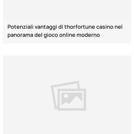
Potenziali vantaggi di thorfortune casino nel
panorama del gioco online moderno