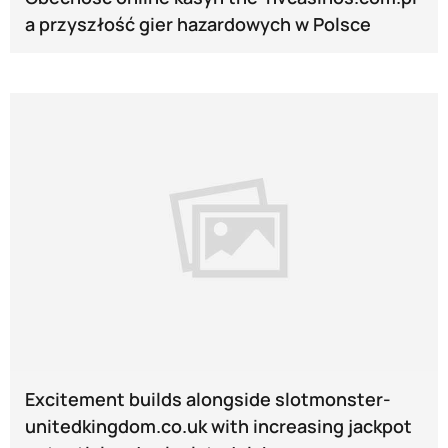
a przyszłość gier hazardowych w Polsce
Excitement builds alongside slotmonster-
unitedkingdom.co.uk with increasing jackpot