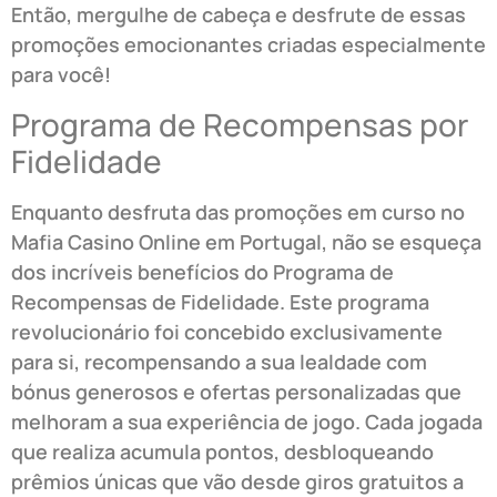
Então, mergulhe de cabeça e desfrute de essas
promoções emocionantes criadas especialmente
para você!
Programa de Recompensas por
Fidelidade
Enquanto desfruta das promoções em curso no
Mafia Casino Online em Portugal, não se esqueça
dos incríveis benefícios do Programa de
Recompensas de Fidelidade. Este programa
revolucionário foi concebido exclusivamente
para si, recompensando a sua lealdade com
bónus generosos e ofertas personalizadas que
melhoram a sua experiência de jogo. Cada jogada
que realiza acumula pontos, desbloqueando
prêmios únicas que vão desde giros gratuitos a