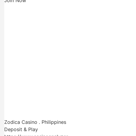
Join Now
Zodica Casino . Philippines
Deposit & Play