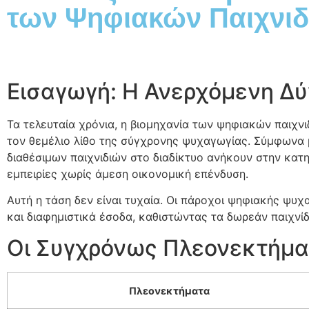
των Ψηφιακών Παιχνι
Εισαγωγή: Η Ανερχόμενη Δ
Τα τελευταία χρόνια, η βιομηχανία των ψηφιακών παιχνιδ
τον θεμέλιο λίθο της σύγχρονης ψυχαγωγίας. Σύμφωνα 
διαθέσιμων παιχνιδιών στο διαδίκτυο ανήκουν στην κα
εμπειρίες χωρίς άμεση οικονομική επένδυση.
Αυτή η τάση δεν είναι τυχαία. Οι πάροχοι ψηφιακής ψυ
και διαφημιστικά έσοδα, καθιστώντας τα δωρεάν παιχνίδ
Οι Συγχρόνως Πλεονεκτήμα
Πλεονεκτήματα