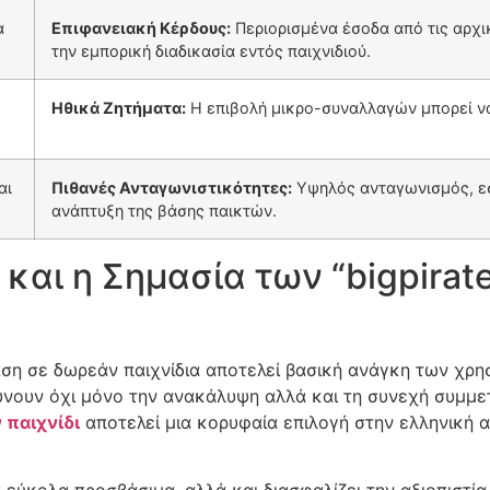
α
Επιφανειακή Κέρδους:
Περιορισμένα έσοδα από τις αρχι
την εμπορική διαδικασία εντός παιχνιδιού.
Ηθικά Ζητήματα:
Η επιβολή μικρο-συναλλαγών μπορεί να
αι
Πιθανές Ανταγωνιστικότητες:
Υψηλός ανταγωνισμός, εσ
ανάπτυξη της βάσης παικτών.
και η Σημασία των “bigpirat
ση σε δωρεάν παιχνίδια αποτελεί βασική ανάγκη των χρη
νουν όχι μόνο την ανακάλυψη αλλά και τη συνεχή συμμετ
 παιχνίδι
αποτελεί μια κορυφαία επιλογή στην ελληνική 