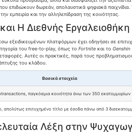
εύκολα προσβάσιμα, αλλά και διασφαλίζει την αξιοπιστία 
ου επιδιώκουν δωρεάν, απολαυστικά ψηφιακά παιχνίδια. Τ
την εμπειρία και την αλληλεπίδραση της κοινότητας.
 και Η Διεθνής Εργαλειοθήκη
μέσω εξειδικευμένων πλατφόρμων έχει οδηγήσει σε επιτυχ
τηγορία του free-to-play, όπως το
Fortnite
και το
Genshin
μεταφορές. Αυτές οι πρακτικές, παρά τους προβληματισμο
άπτυξης του κλάδου.
Βασικά στοιχεία
rotransactions, παγκόσμια κοινότητα άνω των 350 εκατομμυρίων
, απολύτως επιτυχημένο τίτλο με έσοδα πάνω από 3 δισεκατομμ
ελευταία Λέξη στην Ψυχαγωγ