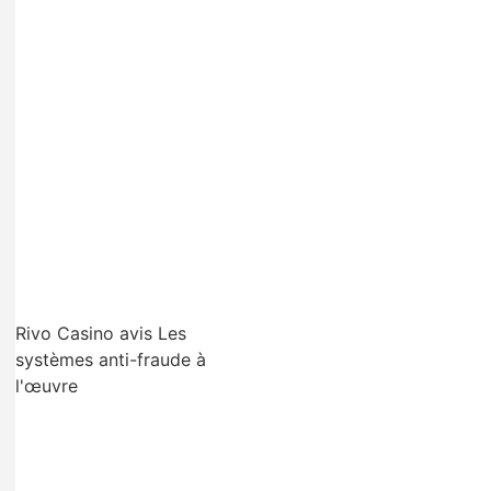
Rivo Casino avis Les
systèmes anti-fraude à
l'œuvre