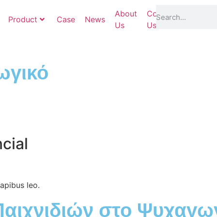
About
Contact
Product
Case
News
Services
Us
Us
ωγικό
cial
dapibus leo.
Παιχνιδιών στο Ψυχαγω