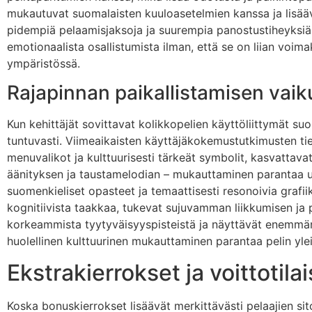
mukautuvat suomalaisten kuuloasetelmien kanssa ja lisäävä
pidempiä pelaamisjaksoja ja suurempia panostustiheyksiä. L
emotionaalista osallistumista ilman, että se on liian voim
ympäristössä.
Rajapinnan paikallistamisen vaik
Kun kehittäjät sovittavat kolikkopelien käyttöliittymät su
tuntuvasti. Viimeaikaisten käyttäjäkokemustutkimusten tie
menuvalikot ja kulttuurisesti tärkeät symbolit, kasvattavat
äänityksen ja taustamelodian – mukauttaminen parantaa up
suomenkieliset opasteet ja temaattisesti resonoivia grafi
kognitiivista taakkaa, tukevat sujuvamman liikkumisen ja
korkeammista tyytyväisyyspisteistä ja näyttävät enemmän t
huolellinen kulttuurinen mukauttaminen parantaa pelin ylei
Ekstrakierrokset ja voittotila
Koska bonuskierrokset lisäävät merkittävästi pelaajien sito