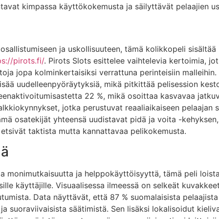
ntavat kimpassa käyttökokemusta ja säilyttävät pelaajien us
allistumiseen ja uskollisuuteen, tämä kolikkopeli sisältää i
s://pirots.fi/
. Pirots Slots esittelee vaihtelevia kertoimia, j
toja jopa kolminkertaisiksi verrattuna perinteisiin malleihin.
lisää uudelleenpyöräytyksiä, mikä pitkittää pelisession kest
leenaktivoitumisastetta 22 %, mikä osoittaa kasvavaa jatkuv
 palkkiokynnykset, jotka perustuvat reaaliaikaiseen pelaajan
 osatekijät yhteensä uudistavat pidä ja voita -kehyksen, 
a etsivät taktista mutta kannattavaa pelikokemusta.
mä
a monimutkaisuutta ja helppokäyttöisyyttä, tämä peli loista
ille käyttäjille. Visuaalisessa ilmeessä on selkeät kuvakkeet
utumista. Data näyttävät, että 87 % suomalaisista pelaajist
a suoraviivaisista säätimistä. Sen lisäksi lokalisoidut kiel