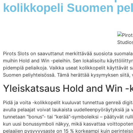
kolikkopeli Suomen pel
Pirots Slots on saavuttanut merkittävää suosiota suomala
muihin Hold and Win -peleihin. Sen lokalisoitu käyttöliitt
pidempiä peliaikoja. Vaikka useat kolikkopelit käyttävät 
Suomen peliyhteisössä. Tämä herättää kysymyksen siitä, v
Yleiskatsaus Hold and Win -k
Pidä ja voita -kolikkopelit kuuluvat tunnettua genreä digit
avulla pelaajat voivat laukaista uudelleenpyöräytyksiä ja v
tunnetaan “bonus”- tai “kerää”-symboleiksi – päätyvät rull
kun uusi bonussymboli näkyy, mikä kasvattaa voittopotenti
pelaajien pysyvyysaste on 15 % korkeampi kuin perinteisi