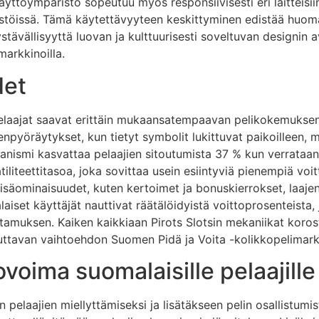
yttöympäristö sopeutuu myös responsiivisesti eri laitteisii
stöissä. Tämä käytettävyyteen keskittyminen edistää huomat
tävällisyyttä luovan ja kulttuurisesti soveltuvan designin av
markkinoilla.
det
 pelaajat saavat erittäin mukaansatempaavan pelikokemukse
npyöräytykset, kun tietyt symbolit lukittuvat paikoilleen, m
nismi kasvattaa pelaajien sitoutumista 37 % kun verrataan p
tiliteettitasoa, joka sovittaa usein esiintyviä pienempiä voit
Lisäominaisuudet, kuten kertoimet ja bonuskierrokset, laajen
iset käyttäjät nauttivat räätälöidyistä voittoprosenteista, 
tamuksen. Kaiken kaikkiaan Pirots Slotsin mekaniikat koros
uuttavan vaihtoehdon Suomen Pidä ja Voita -kolikkopelimarkk
ovoima suomalaisille pelaajille
n pelaajien miellyttämiseksi ja lisätäkseen pelin osallistumis