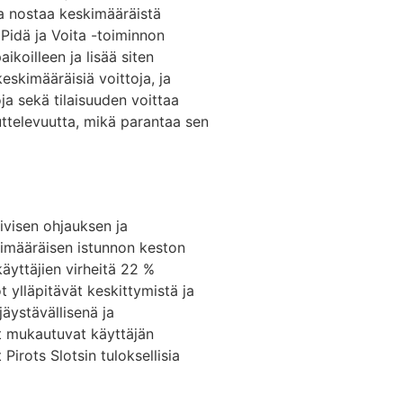
ka nostaa keskimääräistä
 Pidä ja Voita -toiminnon
koilleen ja lisää siten
skimääräisiä voittoja, ja
ja sekä tilaisuuden voittaa
uttelevuutta, mikä parantaa sen
ivisen ohjauksen ja
skimääräisen istunnon keston
äyttäjien virheitä 22 %
 ylläpitävät keskittymistä ja
äystävällisenä ja
et mukautuvat käyttäjän
irots Slotsin tuloksellisia