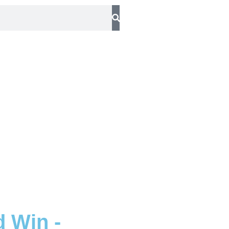
d Win -