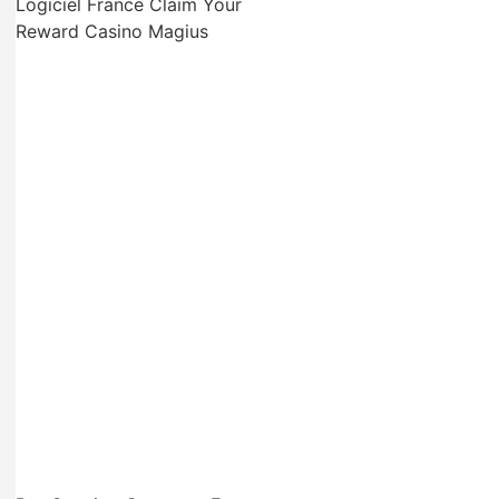
Logiciel France Claim Your
Reward Casino Magius