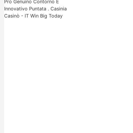
Pro Genuino Contorno E
Innovativo Puntata . Casinia
Casinò - IT Win Big Today