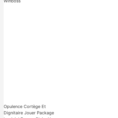
Winboss
Opulence Cortège Et
Dignitaire Jouer Package