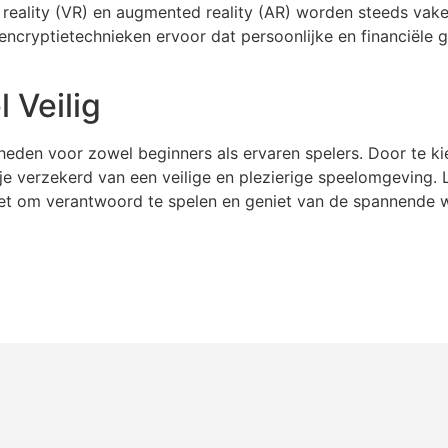
ual reality (VR) en augmented reality (AR) worden steeds vak
e encryptietechnieken ervoor dat persoonlijke en financiël
 Veilig
eden voor zowel beginners als ervaren spelers. Door te ki
 je verzekerd van een veilige en plezierige speelomgeving. Le
t om verantwoord te spelen en geniet van de spannende w