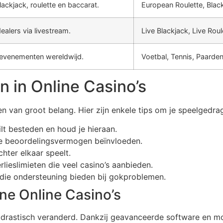
lackjack, roulette en baccarat.
European Roulette, Blac
ealers via livestream.
Live Blackjack, Live Rou
evenementen wereldwijd.
Voetbal, Tennis, Paarde
 in Online Casino’s
 van groot belang. Hier zijn enkele tips om je speelgedra
lt besteden en houd je hieraan.
je beoordelingsvermogen beïnvloeden.
hter elkaar speelt.
lieslimieten die veel casino’s aanbieden.
s die ondersteuning bieden bij gokproblemen.
ne Online Casino’s
 drastisch veranderd. Dankzij geavanceerde software en m