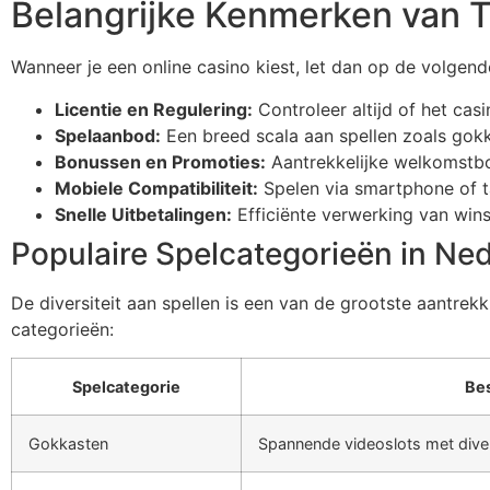
Belangrijke Kenmerken van T
Wanneer je een online casino kiest, let dan op de volge
Licentie en Regulering:
Controleer altijd of het cas
Spelaanbod:
Een breed scala aan spellen zoals gokk
Bonussen en Promoties:
Aantrekkelijke welkomstbo
Mobiele Compatibiliteit:
Spelen via smartphone of ta
Snelle Uitbetalingen:
Efficiënte verwerking van winst
Populaire Spelcategorieën in Ne
De diversiteit aan spellen is een van de grootste aantre
categorieën:
Spelcategorie
Bes
Gokkasten
Spannende videoslots met dive