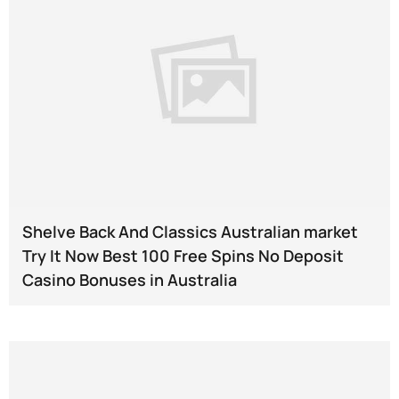
Shelve Back And Classics Australian market
Try It Now Best 100 Free Spins No Deposit
Casino Bonuses in Australia