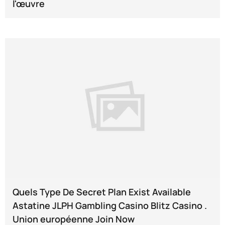
l'œuvre
Quels Type De Secret Plan Exist Available
Astatine JLPH Gambling Casino Blitz Casino .
Union européenne Join Now