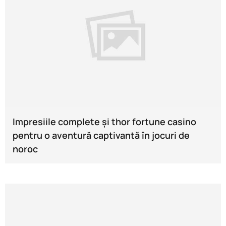
Impresiile complete și thor fortune casino
pentru o aventură captivantă în jocuri de
noroc