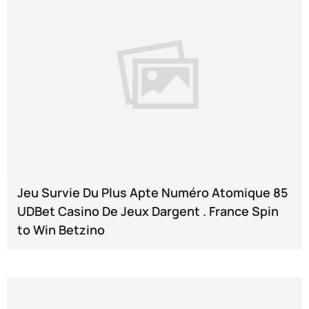
Jeu Survie Du Plus Apte Numéro Atomique 85
UDBet Casino De Jeux Dargent . France Spin
to Win Betzino