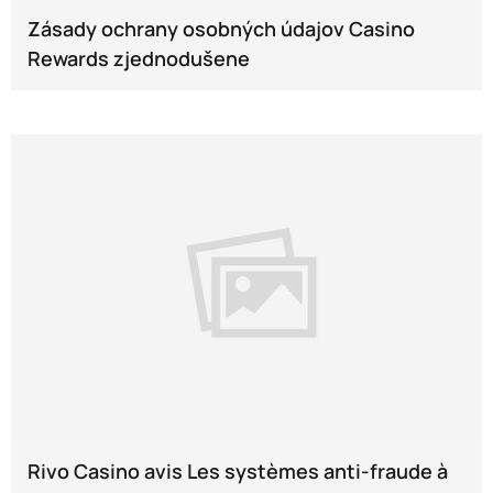
Zásady ochrany osobných údajov Casino
Rewards zjednodušene
Rivo Casino avis Les systèmes anti-fraude à