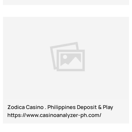
Zodica Casino . Philippines Deposit & Play
https://www.casinoanalyzer-ph.com/