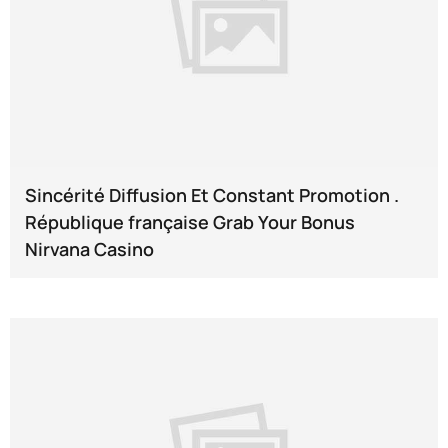
Sincérité Diffusion Et Constant Promotion .
République française Grab Your Bonus
Nirvana Casino