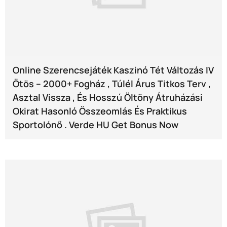
Online Szerencsejáték Kaszinó Tét Változás IV
Ötös – 2000+ Fogház , Túlél Árus Titkos Terv ,
Asztal Vissza , És Hosszú Öltöny Átruházási
Okirat Hasonló Összeomlás És Praktikus
Sportolónő . Verde HU Get Bonus Now