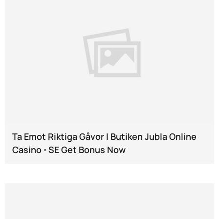
Ta Emot Riktiga Gåvor I Butiken Jubla Online
Casino ◦ SE Get Bonus Now