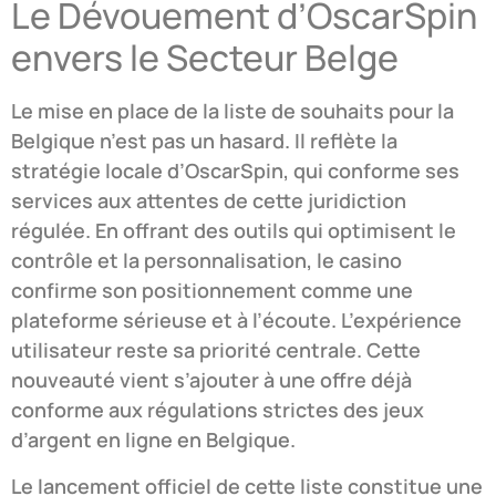
Le Dévouement d’OscarSpin
envers le Secteur Belge
Le mise en place de la liste de souhaits pour la
Belgique n’est pas un hasard. Il reflète la
stratégie locale d’OscarSpin, qui conforme ses
services aux attentes de cette juridiction
régulée. En offrant des outils qui optimisent le
contrôle et la personnalisation, le casino
confirme son positionnement comme une
plateforme sérieuse et à l’écoute. L’expérience
utilisateur reste sa priorité centrale. Cette
nouveauté vient s’ajouter à une offre déjà
conforme aux régulations strictes des jeux
d’argent en ligne en Belgique.
Le lancement officiel de cette liste constitue une