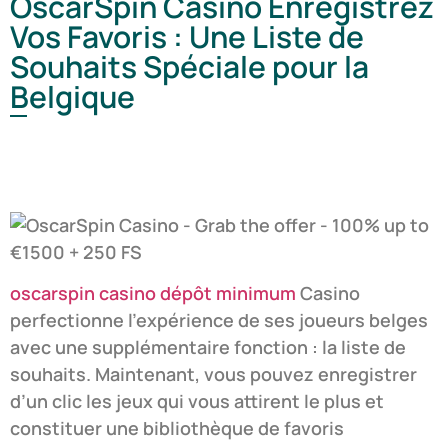
OscarSpin Casino Enregistrez
Vos Favoris : Une Liste de
Souhaits Spéciale pour la
Belgique
oscarspin casino dépôt minimum
Casino
perfectionne l’expérience de ses joueurs belges
avec une supplémentaire fonction : la liste de
souhaits. Maintenant, vous pouvez enregistrer
d’un clic les jeux qui vous attirent le plus et
constituer une bibliothèque de favoris